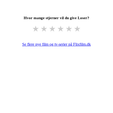
Hvor mange stjerner vil du give Loser?
★
★
★
★
★
★
Se flere nye film og tv-serier på Flixfilm.dk