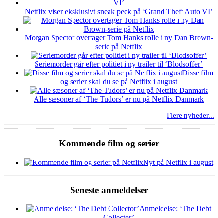
Netflix viser eksklusivt sneak peek på ‘Grand Theft Auto VI’
Morgan Spector overtager Tom Hanks rolle i ny Dan Brown-
serie på Netflix
Seriemorder går efter politiet i ny trailer til ‘Blodsoffer’
Disse film
og serier skal du se på Netflix i august
Alle sæsoner af ‘The Tudors’ er nu på Netflix Danmark
Flere nyheder...
Kommende film og serier
Nyt på Netflix i august
Seneste anmeldelser
Anmeldelse: ‘The Debt
Collector’