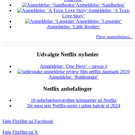
Anmeldelse: ‘Sandheden’
Anmeldelse: ‘A Toxic
Love Story’
Anmeldelse: ‘Længsler’
Anmeldelse: ‘Little Brother’
Flere anmeldelser...
Udvalgte Netflix nyheder
Anmeldelse: ‘One Piece’ – sæson 1
Anmeldelse: ‘Rattlesnake’
Netflix anbefalinger
10 anbefalelsesværdige krimiserier på Netflix
De mest sete Netflix-serier i sidste halvår af 2024
Følg Flixfilm på Facebook
Følg Flixfilm på X