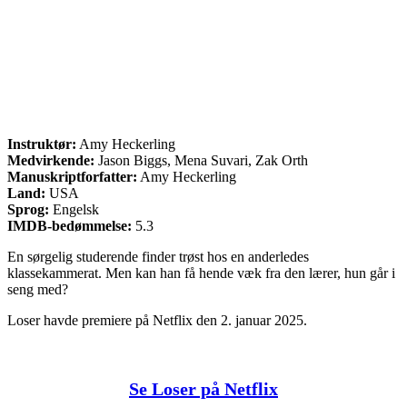
Instruktør:
Amy Heckerling
Medvirkende:
Jason Biggs, Mena Suvari, Zak Orth
Manuskriptforfatter:
Amy Heckerling
Land:
USA
Sprog:
Engelsk
IMDB-bedømmelse:
5.3
En sørgelig studerende finder trøst hos en anderledes
klassekammerat. Men kan han få hende væk fra den lærer, hun går i
seng med?
Loser havde premiere på Netflix den 2. januar 2025.
Se Loser på Netflix