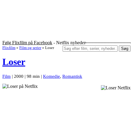
Følg Flixfilm på Facebook
- Netflix nyheder
Flixfilm
»
Film og serier
»
Loser
Søg
Loser
Film
| 2000 | 98 min |
Komedie
,
Romantisk