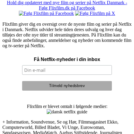
Hold dig opdateret med nye film og serier på Netflix Danmark -
Følg Flixfilm.dk på Facebook
Flixfilm giver dig en oversigt over de nyeste film og serier på Netflix
i Danmark. Netflix udvider hele tiden deres udvalg og hver dag
tilføjes der ofte nye titler til streamingtjenesten. På Flixfilm kan du
også finde anbefalinger, anmeldelser og nyheder om kommende film
og tv-serier på Netflix.
Få Netflix-nyheder i din inbox
Flixfilm er blevet omtalt i følgende medier:
+ Information, Soundvenue, Se og Hør, Filmmagasinet Ekko,
Computerworld, Billed Bladet, Vi Unge, Eurowoman,
Søndagsavisen, MediaWatch, Aarhus Stiftstidende, Journalisten