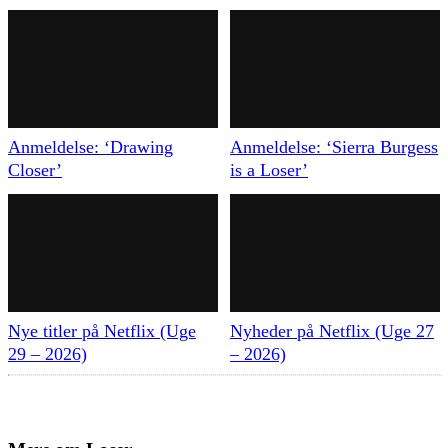
Anmeldelse: ‘Drawing
Anmeldelse: ‘Sierra Burgess
Closer’
is a Loser’
Nye titler på Netflix (Uge
Nyheder på Netflix (Uge 27
29 – 2026)
– 2026)