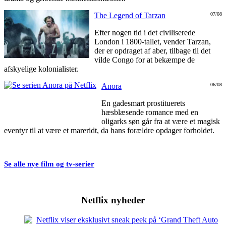
The Legend of Tarzan
07/08
Efter nogen tid i det civiliserede
London i 1800-tallet, vender Tarzan,
der er opdraget af aber, tilbage til det
vilde Congo for at bekæmpe de
afskyelige kolonialister.
Anora
06/08
En gadesmart prostituerets
hæsblæsende romance med en
oligarks søn går fra at være et magisk
eventyr til at være et mareridt, da hans forældre opdager forholdet.
Se alle nye film og tv-serier
Netflix nyheder