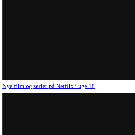
Nye film og serier på Netflix i uge 18