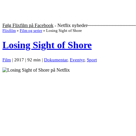
Følg Flixfilm på Facebook
- Netflix nyheder
Flixfilm
»
Film og serier
»
Losing Sight of Shore
Losing Sight of Shore
Film
| 2017 | 92 min |
Dokumentar
,
Eventyr
,
Sport