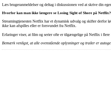
Læs brugeranmeldelser og deltag i diskussionen ved at skrive din eg
Hvorfor kan man ikke længere se Losing Sight of Shore på Netflix?
Streamingtjenesten Netflix har et dynamisk udvalg og skifter derfor løb
ikke kan afspilles eller er forsvundet fra Netflix.
Erfaringer viser, at film og serier ofte er tilgængelige på Netflix i fler
Bemærk venligst, at alle ovenstående oplysninger og trailer er autogen