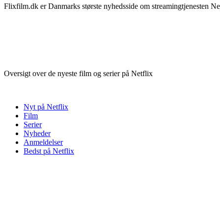
Flixfilm.dk er Danmarks største nyhedsside om streamingtjenesten Netf
Oversigt over de nyeste film og serier på Netflix
Nyt på Netflix
Film
Serier
Nyheder
Anmeldelser
Bedst på Netflix