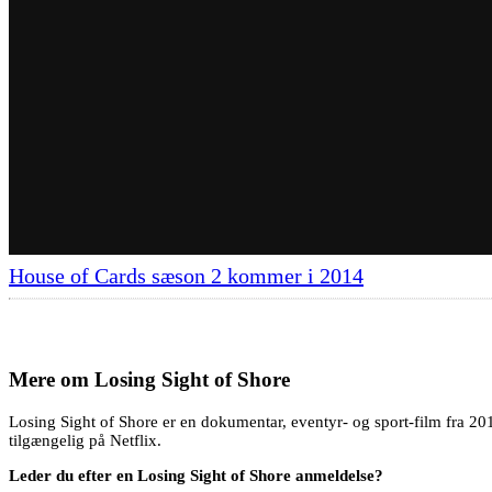
House of Cards sæson 2 kommer i 2014
Mere om
Losing Sight of Shore
Losing Sight of Shore er en dokumentar, eventyr- og sport-film fra 201
tilgængelig på Netflix.
Leder du efter en Losing Sight of Shore anmeldelse?