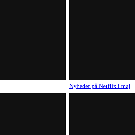
Nyheder på Netflix i maj