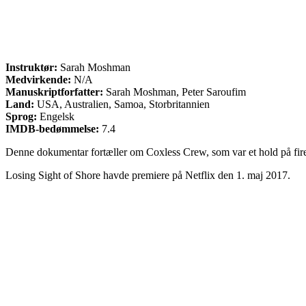
Instruktør:
Sarah Moshman
Medvirkende:
N/A
Manuskriptforfatter:
Sarah Moshman, Peter Saroufim
Land:
USA, Australien, Samoa, Storbritannien
Sprog:
Engelsk
IMDB-bedømmelse:
7.4
Denne dokumentar fortæller om Coxless Crew, som var et hold på fire k
Losing Sight of Shore havde premiere på Netflix den 1. maj 2017.