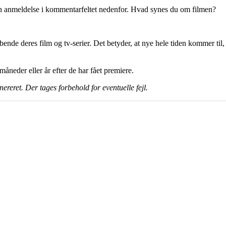
en anmeldelse i kommentarfeltet nedenfor. Hvad synes du om filmen?
ende deres film og tv-serier. Det betyder, at nye hele tiden kommer til,
e måneder eller år efter de har fået premiere.
ereret. Der tages forbehold for eventuelle fejl.