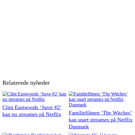
Relaterede nyheder
Clint Eastwoods ‘Juror #2’
Familiefilmen ‘The Witches’
kan nu streames på Netflix
kan snart streames på Netflix
Danmark