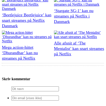
‘Stargate SG-1’ kan nu
‘Beetlejuice Beetlejuice’ kan
streames på Netflix i
snart streames på Netflix
Danmark
Danmark
Alle afsnit af ‘The
Mega action-hittet
Mentalist’ kan snart streames
‘Dhurandhar’ kan nu
på Netflix
streames på Netflix
Skriv kommentar