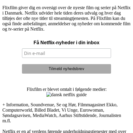
Flixfilm giver dig en oversigt over de nyeste film og serier på Netflix
i Danmark. Netflix udvider hele tiden deres udvalg og hver dag
tilføjes der ofte nye titler til streamingtjenesten. På Flixfilm kan du
også finde anbefalinger, anmeldelser og nyheder om kommende film
og tv-serier på Netflix.
Få Netflix-nyheder i din inbox
Flixfilm er blevet omtalt i følgende medier:
+ Information, Soundvenue, Se og Hør, Filmmagasinet Ekko,
Computerworld, Billed Bladet, Vi Unge, Eurowoman,
Søndagsavisen, MediaWatch, Aarhus Stiftstidende, Journalisten
m.fl.
Netflix er en af verdens førende underholdningstjenester med over