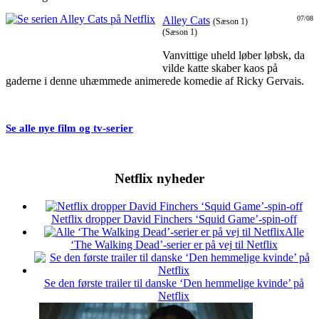
Alley Cats
07/08
(Sæson 1)
(Sæson 1)
Vanvittige uheld løber løbsk, da
vilde katte skaber kaos på
gaderne i denne uhæmmede animerede komedie af Ricky Gervais.
Se alle nye film og tv-serier
Netflix nyheder
Netflix dropper David Finchers ‘Squid Game’-spin-off
Alle
‘The Walking Dead’-serier er på vej til Netflix
Se den første trailer til danske ‘Den hemmelige kvinde’ på
Netflix