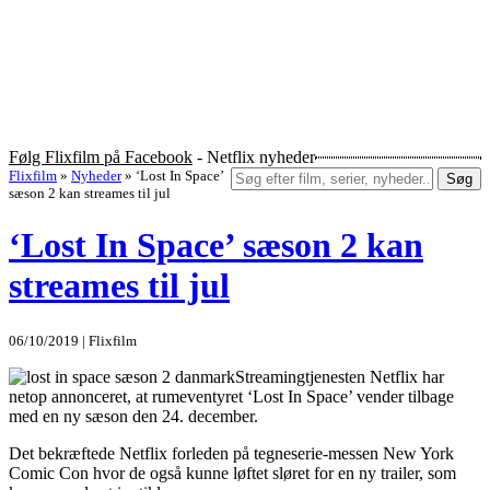
Følg Flixfilm på Facebook
- Netflix nyheder
Flixfilm
»
Nyheder
»
‘Lost In Space’
Søg
sæson 2 kan streames til jul
‘Lost In Space’ sæson 2 kan
streames til jul
06/10/2019 | Flixfilm
Streamingtjenesten Netflix har
netop annonceret, at rumeventyret ‘Lost In Space’ vender tilbage
med en ny sæson den 24. december.
Det bekræftede Netflix forleden på tegneserie-messen New York
Comic Con hvor de også kunne løftet sløret for en ny trailer, som