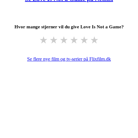
Hvor mange stjerner vil du give Love Is Not a Game?
★
★
★
★
★
★
Se flere nye film og tv-serier på Flixfilm.dk