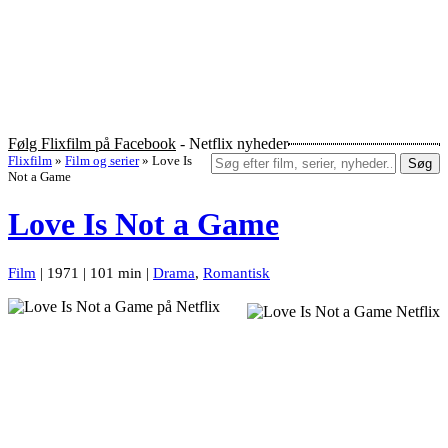
Følg Flixfilm på Facebook
- Netflix nyheder
Flixfilm
»
Film og serier
»
Love Is
Søg
Not a Game
Love Is Not a Game
Film
| 1971 | 101 min |
Drama
,
Romantisk