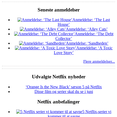
Seneste anmeldelser
Anmeldelse: ‘The Last
House’
Anmeldelse: ‘Alley Cats’
Anmeldelse: ‘The Debt
Collector’
Anmeldelse: ‘Sandheden’
Anmeldelse: ‘A Toxic
Love Story’
Flere anmeldelser...
Udvalgte Netflix nyheder
‘Orange Is the New Black’ sæson 5 på Netflix
Disse film og serier skal du se i juni
Netflix anbefalinger
5 Netflix-serier vi
kommer til at savne