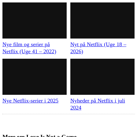
Nye film og serier på
Nyt på Netflix (Uge 18 –
Netflix (Uge 41 – 2022)
2026)
Nye Netflix-serier i 2025
Nyheder på Netflix i juli
2024
Mere om
Love Is Not a Game