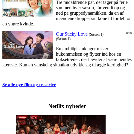
Tre midaldrende par, der tager på ferie
sammen hver sæson, får vendt op og
ned på gruppedynamikken, da en af
mændene dropper sin kone til fordel for
en yngre kvinde.
Our Sticky Love
08/08
(Sæson 1)
(Sæson 1)
En ambitiøs anklager mister
hukommelsen og flytter ind hos en
boksetræner, der hævder at være hendes
kæreste. Kan en vanskelig situation udvikle sig til ægte kærlighed?
Se alle nye film og tv-serier
Netflix nyheder