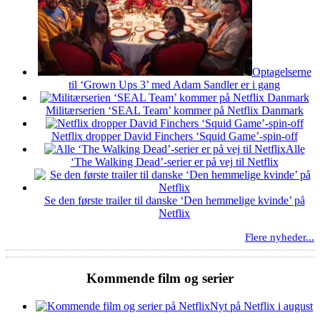
Optagelserne
til ‘Grown Ups 3’ med Adam Sandler er i gang
Militærserien ‘SEAL Team’ kommer på Netflix Danmark
Netflix dropper David Finchers ‘Squid Game’-spin-off
Alle
‘The Walking Dead’-serier er på vej til Netflix
Se den første trailer til danske ‘Den hemmelige kvinde’ på
Netflix
Flere nyheder...
Kommende film og serier
Nyt på Netflix i august