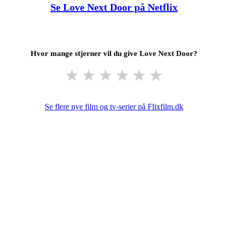
Se Love Next Door på Netflix
Hvor mange stjerner vil du give Love Next Door?
★
★
★
★
★
★
Se flere nye film og tv-serier på Flixfilm.dk