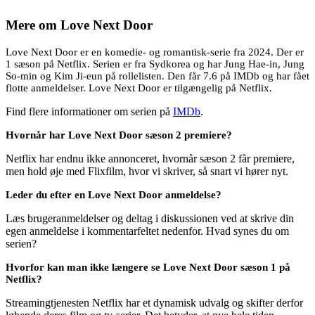
Mere om
Love Next Door
Love Next Door er en komedie- og romantisk-serie fra 2024. Der er
1 sæson på Netflix. Serien er fra Sydkorea og har Jung Hae-in, Jung
So-min og Kim Ji-eun på rollelisten. Den får 7.6 på IMDb og har fået
flotte anmeldelser. Love Next Door er tilgængelig på Netflix.
Find flere informationer om serien på
IMDb
.
Hvornår har Love Next Door sæson 2 premiere?
Netflix har endnu ikke annonceret, hvornår sæson 2 får premiere,
men hold øje med Flixfilm, hvor vi skriver, så snart vi hører nyt.
Leder du efter en Love Next Door anmeldelse?
Læs brugeranmeldelser og deltag i diskussionen ved at skrive din
egen anmeldelse i kommentarfeltet nedenfor. Hvad synes du om
serien?
Hvorfor kan man ikke længere se Love Next Door sæson 1 på
Netflix?
Streamingtjenesten Netflix har et dynamisk udvalg og skifter derfor