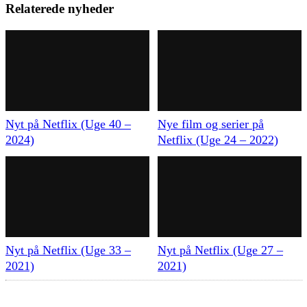
Relaterede nyheder
Nyt på Netflix (Uge 40 –
Nye film og serier på
2024)
Netflix (Uge 24 – 2022)
Nyt på Netflix (Uge 33 –
Nyt på Netflix (Uge 27 –
2021)
2021)