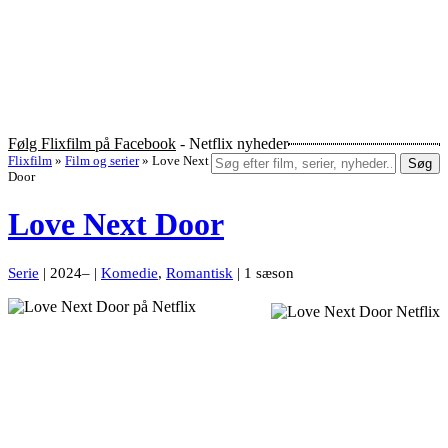
Følg Flixfilm på Facebook
- Netflix nyheder
Flixfilm
»
Film og serier
»
Love Next
Søg
Door
Love Next Door
Serie
| 2024– |
Komedie
,
Romantisk
| 1 sæson