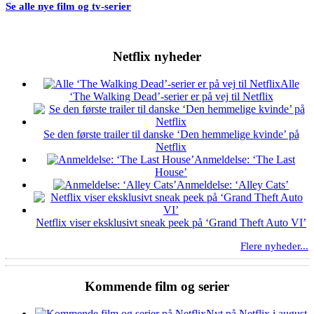
Se alle nye film og tv-serier
Netflix nyheder
Alle
‘The Walking Dead’-serier er på vej til Netflix
Se den første trailer til danske ‘Den hemmelige kvinde’ på
Netflix
Anmeldelse: ‘The Last
House’
Anmeldelse: ‘Alley Cats’
Netflix viser eksklusivt sneak peek på ‘Grand Theft Auto VI’
Flere nyheder...
Kommende film og serier
Nyt på Netflix i august