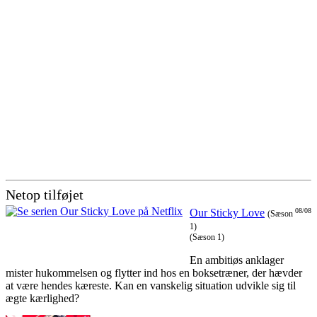
Netop tilføjet
Our Sticky Love
08/08
(Sæson
1)
(Sæson 1)
En ambitiøs anklager
mister hukommelsen og flytter ind hos en boksetræner, der hævder
at være hendes kæreste. Kan en vanskelig situation udvikle sig til
ægte kærlighed?