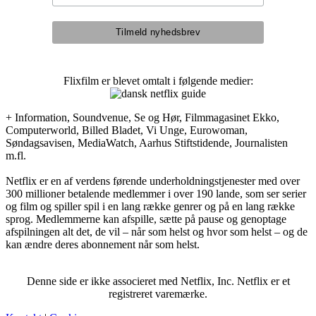
Flixfilm er blevet omtalt i følgende medier:
+ Information, Soundvenue, Se og Hør, Filmmagasinet Ekko,
Computerworld, Billed Bladet, Vi Unge, Eurowoman,
Søndagsavisen, MediaWatch, Aarhus Stiftstidende, Journalisten
m.fl.
Netflix er en af verdens førende underholdningstjenester med over
300 millioner betalende medlemmer i over 190 lande, som ser serier
og film og spiller spil i en lang række genrer og på en lang række
sprog. Medlemmerne kan afspille, sætte på pause og genoptage
afspilningen alt det, de vil – når som helst og hvor som helst – og de
kan ændre deres abonnement når som helst.
Denne side er ikke associeret med Netflix, Inc. Netflix er et
registreret varemærke.