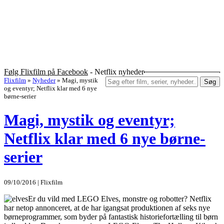
Følg Flixfilm på Facebook
- Netflix nyheder
Flixfilm
»
Nyheder
»
Magi, mystik
Søg
og eventyr; Netflix klar med 6 nye
børne-serier
Magi, mystik og eventyr;
Netflix klar med 6 nye børne-
serier
09/10/2016 | Flixfilm
Er du vild med LEGO Elves, monstre og robotter? Netflix
har netop annonceret, at de har igangsat produktionen af seks nye
børneprogrammer, som byder på fantastisk historiefortælling til børn