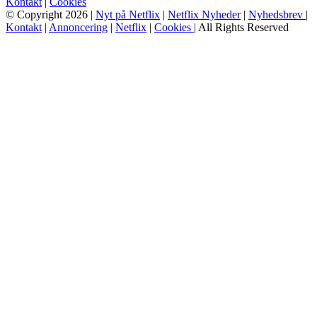
Kontakt
|
Cookies
© Copyright 2026 |
Nyt på Netflix
|
Netflix Nyheder
|
Nyhedsbrev
|
Kontakt
|
Annoncering
|
Netflix
|
Cookies
| All Rights Reserved