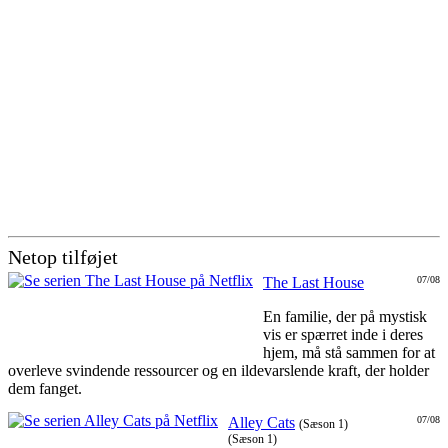
Netop tilføjet
The Last House
07/08
En familie, der på mystisk
vis er spærret inde i deres
hjem, må stå sammen for at
overleve svindende ressourcer og en ildevarslende kraft, der holder
dem fanget.
Alley Cats
07/08
(Sæson 1)
(Sæson 1)