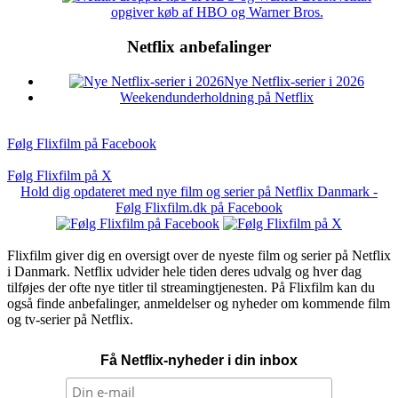
opgiver køb af HBO og Warner Bros.
Netflix anbefalinger
Nye Netflix-serier i 2026
Weekendunderholdning på Netflix
Følg Flixfilm på Facebook
Følg Flixfilm på X
Hold dig opdateret med nye film og serier på Netflix Danmark -
Følg Flixfilm.dk på Facebook
Flixfilm giver dig en oversigt over de nyeste film og serier på Netflix
i Danmark. Netflix udvider hele tiden deres udvalg og hver dag
tilføjes der ofte nye titler til streamingtjenesten. På Flixfilm kan du
også finde anbefalinger, anmeldelser og nyheder om kommende film
og tv-serier på Netflix.
Få Netflix-nyheder i din inbox