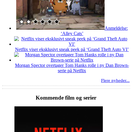
Anmeldelse:
‘Alley Cats’
Netflix viser eksklusivt sneak peek på ‘Grand Theft Auto VI’
Morgan Spector overtager Tom Hanks rolle i ny Dan Brown-
serie på Netflix
Flere nyheder...
Kommende film og serier