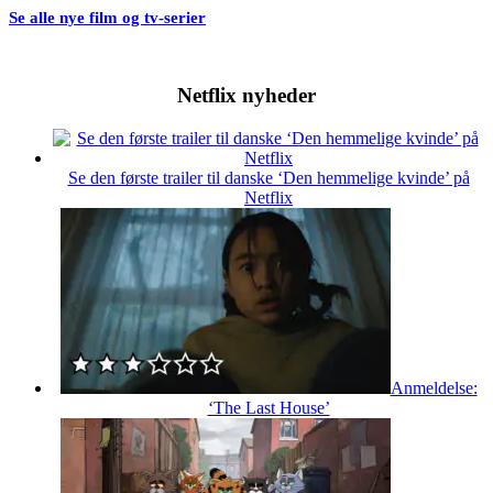
Se alle nye film og tv-serier
Netflix nyheder
Se den første trailer til danske ‘Den hemmelige kvinde’ på
Netflix
Anmeldelse:
‘The Last House’