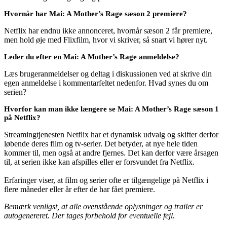
Hvornår har Mai: A Mother’s Rage sæson 2 premiere?
Netflix har endnu ikke annonceret, hvornår sæson 2 får premiere,
men hold øje med Flixfilm, hvor vi skriver, så snart vi hører nyt.
Leder du efter en Mai: A Mother’s Rage anmeldelse?
Læs brugeranmeldelser og deltag i diskussionen ved at skrive din
egen anmeldelse i kommentarfeltet nedenfor. Hvad synes du om
serien?
Hvorfor kan man ikke længere se Mai: A Mother’s Rage sæson 1
på Netflix?
Streamingtjenesten Netflix har et dynamisk udvalg og skifter derfor
løbende deres film og tv-serier. Det betyder, at nye hele tiden
kommer til, men også at andre fjernes. Det kan derfor være årsagen
til, at serien ikke kan afspilles eller er forsvundet fra Netflix.
Erfaringer viser, at film og serier ofte er tilgængelige på Netflix i
flere måneder eller år efter de har fået premiere.
Bemærk venligst, at alle ovenstående oplysninger og trailer er
autogenereret. Der tages forbehold for eventuelle fejl.