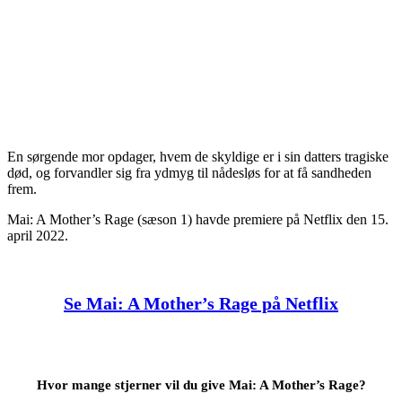
En sørgende mor opdager, hvem de skyldige er i sin datters tragiske
død, og forvandler sig fra ydmyg til nådesløs for at få sandheden
frem.
Mai: A Mother’s Rage (sæson 1) havde premiere på Netflix den 15.
april 2022.
Se Mai: A Mother’s Rage på Netflix
Hvor mange stjerner vil du give Mai: A Mother’s Rage?