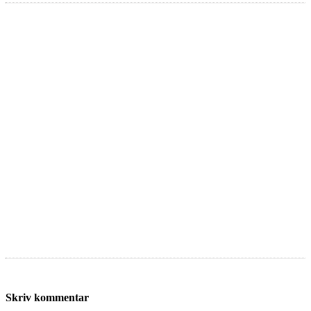
Skriv kommentar