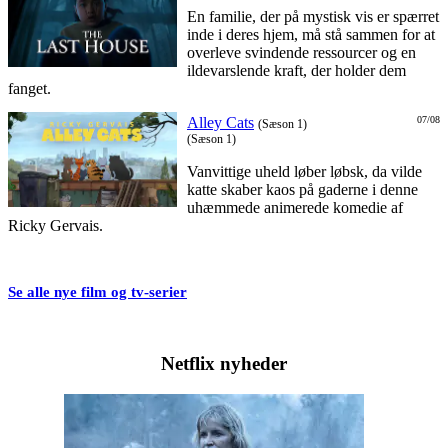
En familie, der på mystisk vis er spærret
inde i deres hjem, må stå sammen for at
overleve svindende ressourcer og en
ildevarslende kraft, der holder dem
fanget.
Alley Cats
07/08
(Sæson 1)
(Sæson 1)
Vanvittige uheld løber løbsk, da vilde
katte skaber kaos på gaderne i denne
uhæmmede animerede komedie af
Ricky Gervais.
Se alle nye film og tv-serier
Netflix nyheder