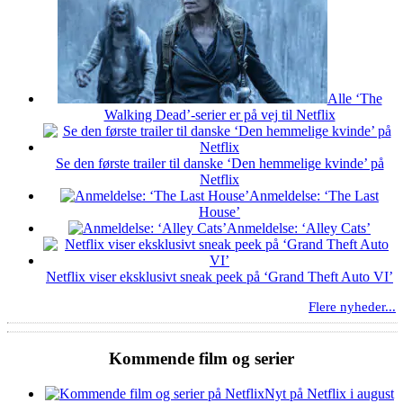
Alle ‘The
Walking Dead’-serier er på vej til Netflix
Se den første trailer til danske ‘Den hemmelige kvinde’ på
Netflix
Anmeldelse: ‘The Last
House’
Anmeldelse: ‘Alley Cats’
Netflix viser eksklusivt sneak peek på ‘Grand Theft Auto VI’
Flere nyheder...
Kommende film og serier
Nyt på Netflix i august