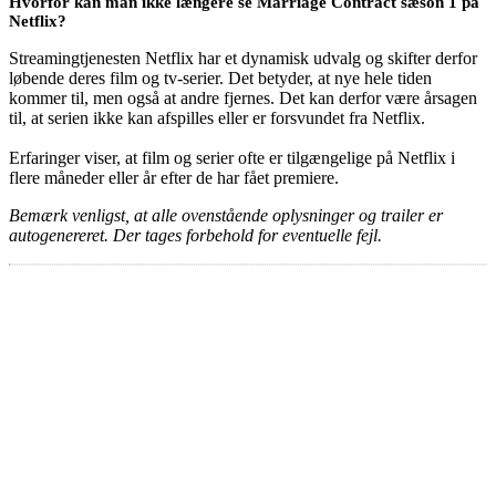
Hvorfor kan man ikke længere se Marriage Contract sæson 1 på
Netflix?
Streamingtjenesten Netflix har et dynamisk udvalg og skifter derfor
løbende deres film og tv-serier. Det betyder, at nye hele tiden
kommer til, men også at andre fjernes. Det kan derfor være årsagen
til, at serien ikke kan afspilles eller er forsvundet fra Netflix.
Erfaringer viser, at film og serier ofte er tilgængelige på Netflix i
flere måneder eller år efter de har fået premiere.
Bemærk venligst, at alle ovenstående oplysninger og trailer er
autogenereret. Der tages forbehold for eventuelle fejl.