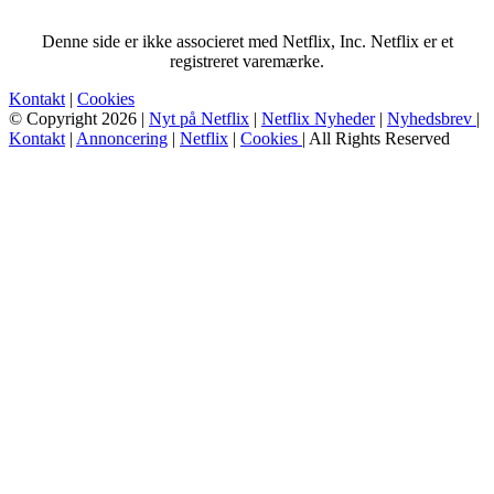
Denne side er ikke associeret med Netflix, Inc. Netflix er et
registreret varemærke.
Kontakt
|
Cookies
© Copyright 2026 |
Nyt på Netflix
|
Netflix Nyheder
|
Nyhedsbrev
|
Kontakt
|
Annoncering
|
Netflix
|
Cookies
| All Rights Reserved