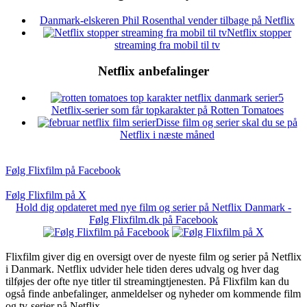
Danmark-elskeren Phil Rosenthal vender tilbage på Netflix
Netflix stopper
streaming fra mobil til tv
Netflix anbefalinger
5
Netflix-serier som får topkarakter på Rotten Tomatoes
Disse film og serier skal du se på
Netflix i næste måned
Følg Flixfilm på Facebook
Følg Flixfilm på X
Hold dig opdateret med nye film og serier på Netflix Danmark -
Følg Flixfilm.dk på Facebook
Flixfilm giver dig en oversigt over de nyeste film og serier på Netflix
i Danmark. Netflix udvider hele tiden deres udvalg og hver dag
tilføjes der ofte nye titler til streamingtjenesten. På Flixfilm kan du
også finde anbefalinger, anmeldelser og nyheder om kommende film
og tv-serier på Netflix.