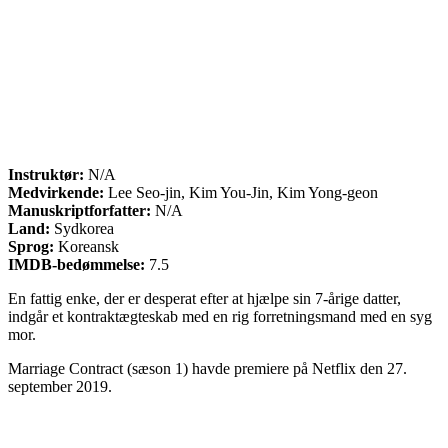
Instruktør:
N/A
Medvirkende:
Lee Seo-jin, Kim You-Jin, Kim Yong-geon
Manuskriptforfatter:
N/A
Land:
Sydkorea
Sprog:
Koreansk
IMDB-bedømmelse:
7.5
En fattig enke, der er desperat efter at hjælpe sin 7-årige datter,
indgår et kontraktægteskab med en rig forretningsmand med en syg
mor.
Marriage Contract (sæson 1) havde premiere på Netflix den 27.
september 2019.