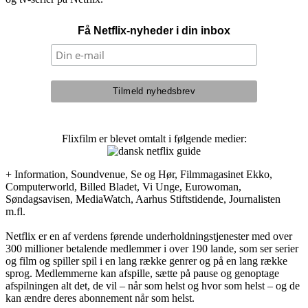
Få Netflix-nyheder i din inbox
Flixfilm er blevet omtalt i følgende medier:
+ Information, Soundvenue, Se og Hør, Filmmagasinet Ekko,
Computerworld, Billed Bladet, Vi Unge, Eurowoman,
Søndagsavisen, MediaWatch, Aarhus Stiftstidende, Journalisten
m.fl.
Netflix er en af verdens førende underholdningstjenester med over
300 millioner betalende medlemmer i over 190 lande, som ser serier
og film og spiller spil i en lang række genrer og på en lang række
sprog. Medlemmerne kan afspille, sætte på pause og genoptage
afspilningen alt det, de vil – når som helst og hvor som helst – og de
kan ændre deres abonnement når som helst.