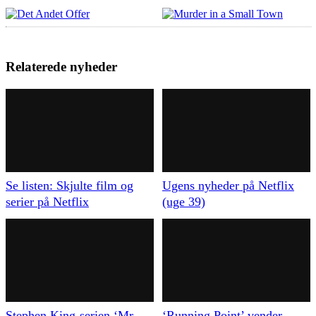
Relaterede nyheder
Se listen: Skjulte film og
Ugens nyheder på Netflix
serier på Netflix
(uge 39)
Stephen King-serien ‘Mr.
‘Running Point’ vender