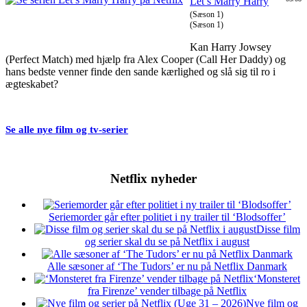
Let’s Marry Harry
(Sæson 1)
(Sæson 1)
Kan Harry Jowsey
(Perfect Match) med hjælp fra Alex Cooper (Call Her Daddy) og
hans bedste venner finde den sande kærlighed og slå sig til ro i
ægteskabet?
Se alle nye film og tv-serier
Netflix nyheder
Seriemorder går efter politiet i ny trailer til ‘Blodsoffer’
Disse film
og serier skal du se på Netflix i august
Alle sæsoner af ‘The Tudors’ er nu på Netflix Danmark
‘Monsteret
fra Firenze’ vender tilbage på Netflix
Nye film og