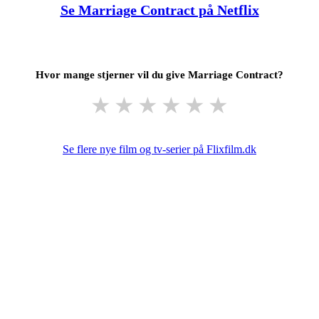
Se Marriage Contract på Netflix
Hvor mange stjerner vil du give Marriage Contract?
★
★
★
★
★
★
Se flere nye film og tv-serier på Flixfilm.dk