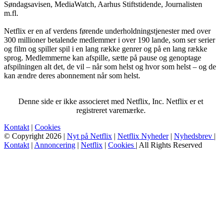
Søndagsavisen, MediaWatch, Aarhus Stiftstidende, Journalisten
m.fl.
Netflix er en af verdens førende underholdningstjenester med over
300 millioner betalende medlemmer i over 190 lande, som ser serier
og film og spiller spil i en lang række genrer og på en lang række
sprog. Medlemmerne kan afspille, sætte på pause og genoptage
afspilningen alt det, de vil – når som helst og hvor som helst – og de
kan ændre deres abonnement når som helst.
Denne side er ikke associeret med Netflix, Inc. Netflix er et
registreret varemærke.
Kontakt
|
Cookies
© Copyright 2026 |
Nyt på Netflix
|
Netflix Nyheder
|
Nyhedsbrev
|
Kontakt
|
Annoncering
|
Netflix
|
Cookies
| All Rights Reserved