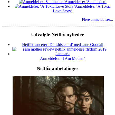
Anmeldelse: ‘Sandheden’
Anmeldelse: ‘A Toxic
Love Story’
Flere anmeldelser...
Udvalgte Netflix nyheder
Netflix lancerer ‘Det sidste ord’ med Jane Goodall
Anmeldelse: ‘I Am Mother’
Netflix anbefalinger