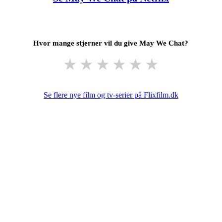
Hvor mange stjerner vil du give May We Chat?
★
★
★
★
★
★
Se flere nye film og tv-serier på Flixfilm.dk