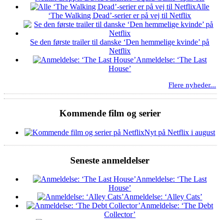
Alle
‘The Walking Dead’-serier er på vej til Netflix
Se den første trailer til danske ‘Den hemmelige kvinde’ på
Netflix
Anmeldelse: ‘The Last
House’
Flere nyheder...
Kommende film og serier
Nyt på Netflix i august
Seneste anmeldelser
Anmeldelse: ‘The Last
House’
Anmeldelse: ‘Alley Cats’
Anmeldelse: ‘The Debt
Collector’