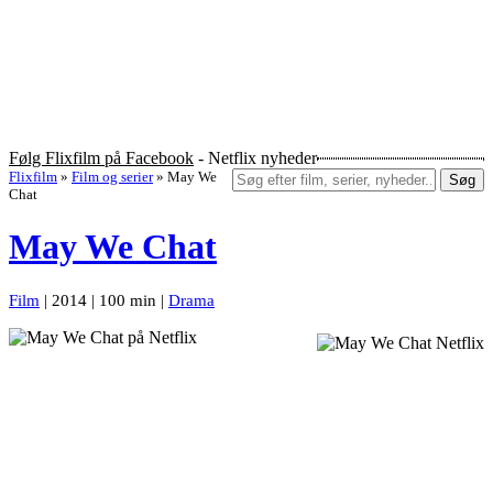
Følg Flixfilm på Facebook
- Netflix nyheder
Flixfilm
»
Film og serier
»
May We
Søg
Chat
May We Chat
Film
| 2014 | 100 min |
Drama