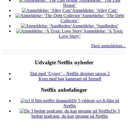
Anmeldelse: ‘The Last
House’
Anmeldelse: ‘Alley Cats’
Anmeldelse: ‘The Debt
Collector’
Anmeldelse: ‘Sandheden’
Anmeldelse: ‘A Toxic
Love Story’
Flere anmeldelser...
Udvalgte Netflix nyheder
Slut med ‘Gypsy’ – Netflix dropper sæson 2
Kom med bag kameraet på Sense8
Netflix anbefalinger
De 5 vildeste sci-fi-film på
Netflix
De 3
bedste podcasts, du kan streame på Netflix