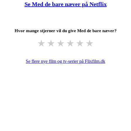
Se Med de bare næver på Netflix
Hvor mange stjerner vil du give Med de bare næver?
★
★
★
★
★
★
Se flere nye film og tv-serier på Flixfilm.dk