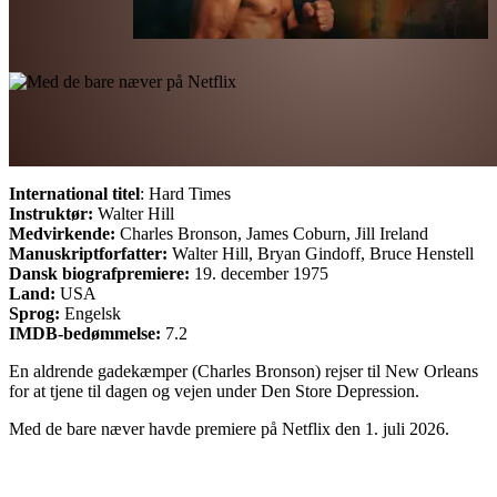
International titel
: Hard Times
Instruktør:
Walter Hill
Medvirkende:
Charles Bronson, James Coburn, Jill Ireland
Manuskriptforfatter:
Walter Hill, Bryan Gindoff, Bruce Henstell
Dansk biografpremiere:
19. december 1975
Land:
USA
Sprog:
Engelsk
IMDB-bedømmelse:
7.2
En aldrende gadekæmper (Charles Bronson) rejser til New Orleans
for at tjene til dagen og vejen under Den Store Depression.
Med de bare næver havde premiere på Netflix den 1. juli 2026.