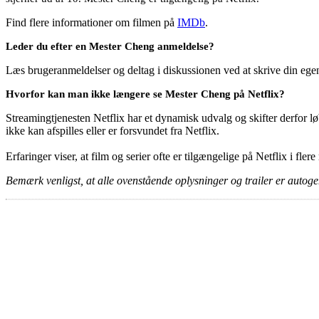
Find flere informationer om filmen på
IMDb
.
Leder du efter en Mester Cheng anmeldelse?
Læs brugeranmeldelser og deltag i diskussionen ved at skrive din eg
Hvorfor kan man ikke længere se Mester Cheng på Netflix?
Streamingtjenesten Netflix har et dynamisk udvalg og skifter derfor løb
ikke kan afspilles eller er forsvundet fra Netflix.
Erfaringer viser, at film og serier ofte er tilgængelige på Netflix i fler
Bemærk venligst, at alle ovenstående oplysninger og trailer er autogen