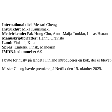
International titel
: Mestari Cheng
Instruktør:
Mika Kaurismäki
Medvirkende:
Pak-Hong Chu, Anna-Maija Tuokko, Lucas Hsuan
Manuskriptforfatter:
Hannu Oravisto
Land:
Finland, Kina
Sprog:
Engelsk, Finsk, Mandarin
IMDB-bedømmelse:
6.9
I bytte for husly på landet i Finland introducerer en kok, der er blev
Mester Cheng havde premiere på Netflix den 15. oktober 2025.