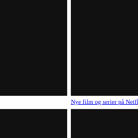
Nye film og serier på Netf