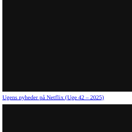
Ugens nyheder på Netflix (Uge 42 – 2025)