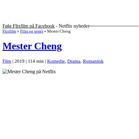
Følg Flixfilm på Facebook
- Netflix nyheder
Flixfilm
»
Film og serier
»
Mester Cheng
Mester Cheng
Film
| 2019 | 114 min |
Komedie
,
Drama
,
Romantisk