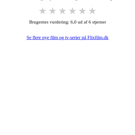
★
★
★
★
★
★
Brugernes vurdering: 6,0 ud af 6 stjerner
Se flere nye film og tv-serier på Flixfilm.dk