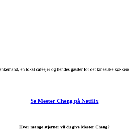
et enkemand, en lokal caféejer og hendes gæster for det kinesiske køkken
Se Mester Cheng på Netflix
Hvor mange stjerner vil du give Mester Cheng?