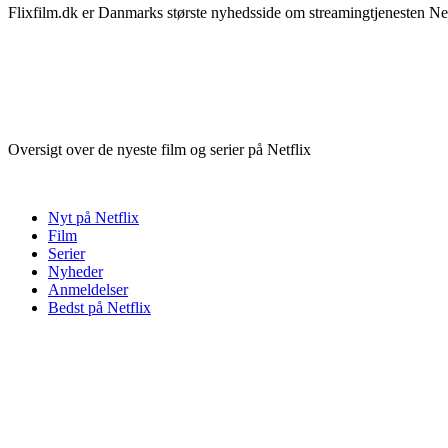
Flixfilm.dk er Danmarks største nyhedsside om streamingtjenesten Netf
Oversigt over de nyeste film og serier på Netflix
Nyt på Netflix
Film
Serier
Nyheder
Anmeldelser
Bedst på Netflix