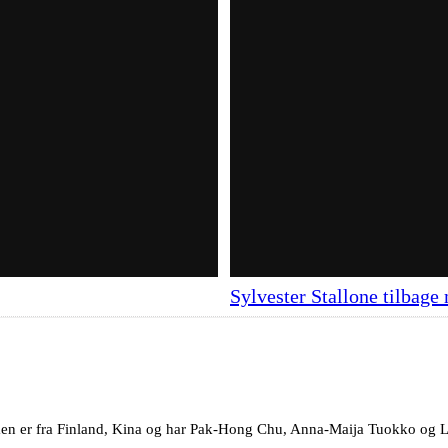
Sylvester Stallone tilbag
en er fra Finland, Kina og har Pak-Hong Chu, Anna-Maija Tuokko og Lu