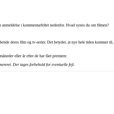
en anmeldelse i kommentarfeltet nedenfor. Hvad synes du om filmen?
ende deres film og tv-serier. Det betyder, at nye hele tiden kommer til,
e måneder eller år efter de har fået premiere.
ereret. Der tages forbehold for eventuelle fejl.