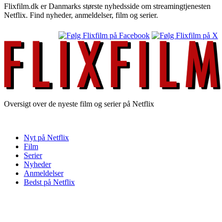
Flixfilm.dk er Danmarks største nyhedsside om streamingtjenesten
Netflix. Find nyheder, anmeldelser, film og serier.
Oversigt over de nyeste film og serier på Netflix
Nyt på Netflix
Film
Serier
Nyheder
Anmeldelser
Bedst på Netflix