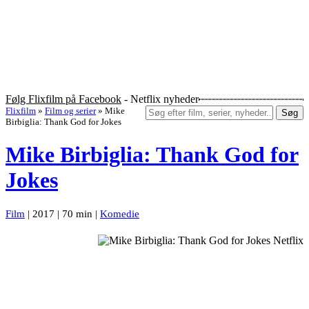
Følg Flixfilm på Facebook
- Netflix nyheder
Flixfilm
»
Film og serier
»
Mike
Søg
Birbiglia: Thank God for Jokes
Mike Birbiglia: Thank God for
Jokes
Film
| 2017 | 70 min |
Komedie