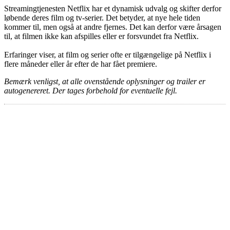
Streamingtjenesten Netflix har et dynamisk udvalg og skifter derfor
løbende deres film og tv-serier. Det betyder, at nye hele tiden
kommer til, men også at andre fjernes. Det kan derfor være årsagen
til, at filmen ikke kan afspilles eller er forsvundet fra Netflix.
Erfaringer viser, at film og serier ofte er tilgængelige på Netflix i
flere måneder eller år efter de har fået premiere.
Bemærk venligst, at alle ovenstående oplysninger og trailer er
autogenereret. Der tages forbehold for eventuelle fejl.