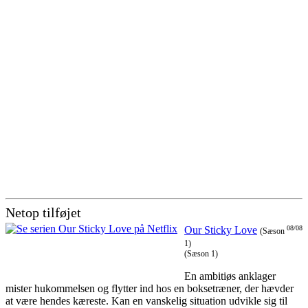
Netop tilføjet
Our Sticky Love
08/08
(Sæson
1)
(Sæson 1)
En ambitiøs anklager
mister hukommelsen og flytter ind hos en boksetræner, der hævder
at være hendes kæreste. Kan en vanskelig situation udvikle sig til