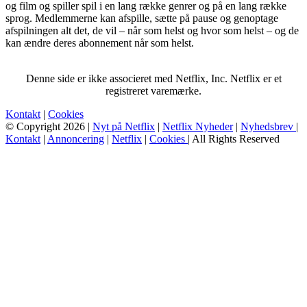
og film og spiller spil i en lang række genrer og på en lang række
sprog. Medlemmerne kan afspille, sætte på pause og genoptage
afspilningen alt det, de vil – når som helst og hvor som helst – og de
kan ændre deres abonnement når som helst.
Denne side er ikke associeret med Netflix, Inc. Netflix er et
registreret varemærke.
Kontakt
|
Cookies
© Copyright 2026 |
Nyt på Netflix
|
Netflix Nyheder
|
Nyhedsbrev
|
Kontakt
|
Annoncering
|
Netflix
|
Cookies
| All Rights Reserved