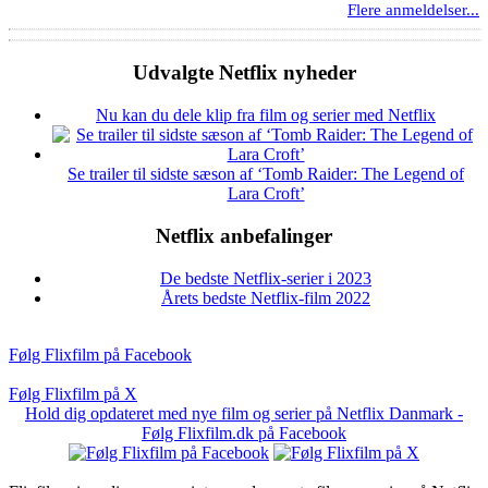
Flere anmeldelser...
Udvalgte Netflix nyheder
Nu kan du dele klip fra film og serier med Netflix
Se trailer til sidste sæson af ‘Tomb Raider: The Legend of
Lara Croft’
Netflix anbefalinger
De bedste Netflix-serier i 2023
Årets bedste Netflix-film 2022
Følg Flixfilm på Facebook
Følg Flixfilm på X
Hold dig opdateret med nye film og serier på Netflix Danmark -
Følg Flixfilm.dk på Facebook