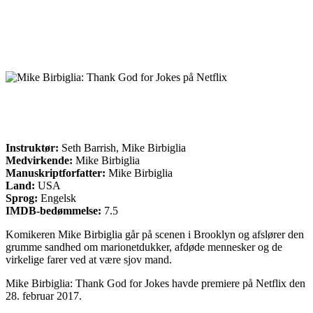
Instruktør:
Seth Barrish, Mike Birbiglia
Medvirkende:
Mike Birbiglia
Manuskriptforfatter:
Mike Birbiglia
Land:
USA
Sprog:
Engelsk
IMDB-bedømmelse:
7.5
Komikeren Mike Birbiglia går på scenen i Brooklyn og afslører den
grumme sandhed om marionetdukker, afdøde mennesker og de
virkelige farer ved at være sjov mand.
Mike Birbiglia: Thank God for Jokes havde premiere på Netflix den
28. februar 2017.