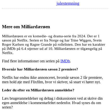
julestemning
Mere om
Milliardærøen
Milliardærøen er en komedie- og drama-serie fra 2024. Der er 1
sæson på Netflix. Serien er fra Norge og har Trine Wiggen, Svein
Roger Karlsen og Ragne Grande på rollelisten. Den har en karakter
på IMDb på 6.4 stjerner ud af 10. Milliardærøen er tilgængelig på
Netflix.
Find flere informationer om serien på
IMDb
.
Hvornår har Milliardærøen sæson 2 premiere?
Netflix har endnu ikke annonceret, hvornår sæson 2 får premiere,
men hold øje med Flixfilm, hvor vi skriver, så snart vi hører nyt.
Leder du efter en Milliardærøen anmeldelse?
Læs brugeranmeldelser og deltag i diskussionen ved at skrive din
egen anmeldelse i kommentarfeltet nedenfor. Hvad synes du om
serien?