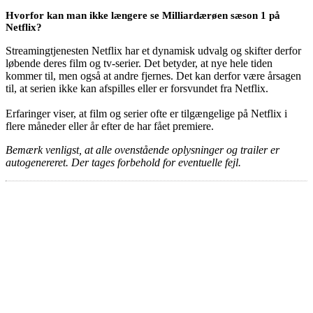
Hvorfor kan man ikke længere se Milliardærøen sæson 1 på
Netflix?
Streamingtjenesten Netflix har et dynamisk udvalg og skifter derfor
løbende deres film og tv-serier. Det betyder, at nye hele tiden
kommer til, men også at andre fjernes. Det kan derfor være årsagen
til, at serien ikke kan afspilles eller er forsvundet fra Netflix.
Erfaringer viser, at film og serier ofte er tilgængelige på Netflix i
flere måneder eller år efter de har fået premiere.
Bemærk venligst, at alle ovenstående oplysninger og trailer er
autogenereret. Der tages forbehold for eventuelle fejl.