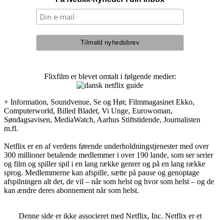
Flixfilm er blevet omtalt i følgende medier:
+ Information, Soundvenue, Se og Hør, Filmmagasinet Ekko,
Computerworld, Billed Bladet, Vi Unge, Eurowoman,
Søndagsavisen, MediaWatch, Aarhus Stiftstidende, Journalisten
m.fl.
Netflix er en af verdens førende underholdningstjenester med over
300 millioner betalende medlemmer i over 190 lande, som ser serier
og film og spiller spil i en lang række genrer og på en lang række
sprog. Medlemmerne kan afspille, sætte på pause og genoptage
afspilningen alt det, de vil – når som helst og hvor som helst – og de
kan ændre deres abonnement når som helst.
Denne side er ikke associeret med Netflix, Inc. Netflix er et