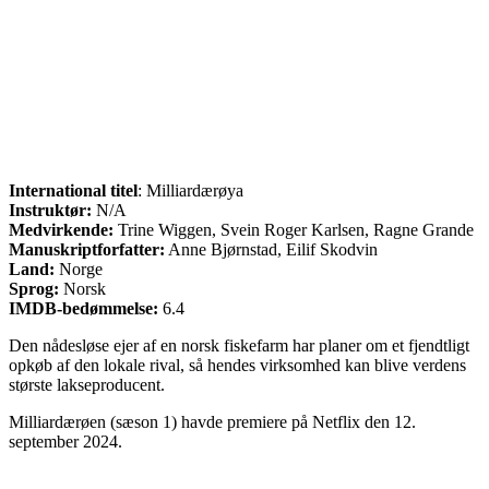
International titel
: Milliardærøya
Instruktør:
N/A
Medvirkende:
Trine Wiggen, Svein Roger Karlsen, Ragne Grande
Manuskriptforfatter:
Anne Bjørnstad, Eilif Skodvin
Land:
Norge
Sprog:
Norsk
IMDB-bedømmelse:
6.4
Den nådesløse ejer af en norsk fiskefarm har planer om et fjendtligt
opkøb af den lokale rival, så hendes virksomhed kan blive verdens
største lakseproducent.
Milliardærøen (sæson 1) havde premiere på Netflix den 12.
september 2024.