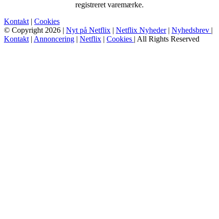
registreret varemærke.
Kontakt
|
Cookies
© Copyright 2026 |
Nyt på Netflix
|
Netflix Nyheder
|
Nyhedsbrev
|
Kontakt
|
Annoncering
|
Netflix
|
Cookies
| All Rights Reserved