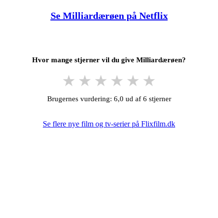
Se Milliardærøen på Netflix
Hvor mange stjerner vil du give Milliardærøen?
★
★
★
★
★
★
Brugernes vurdering: 6,0 ud af 6 stjerner
Se flere nye film og tv-serier på Flixfilm.dk