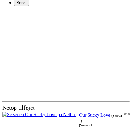
Netop tilføjet
Our Sticky Love
08/08
(Sæson
1)
(Sæson 1)