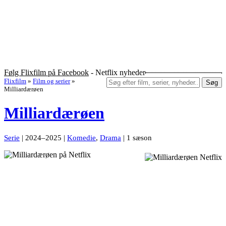
Følg Flixfilm på Facebook
- Netflix nyheder
Flixfilm
»
Film og serier
»
Søg
Milliardærøen
Milliardærøen
Serie
| 2024–2025 |
Komedie
,
Drama
| 1 sæson