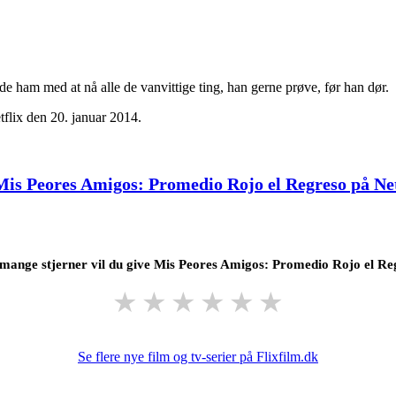
 de ham med at nå alle de vanvittige ting, han gerne prøve, før han dør.
lix den 20. januar 2014.
Mis Peores Amigos: Promedio Rojo el Regreso på Net
mange stjerner vil du give Mis Peores Amigos: Promedio Rojo el Re
★
★
★
★
★
★
Se flere nye film og tv-serier på Flixfilm.dk