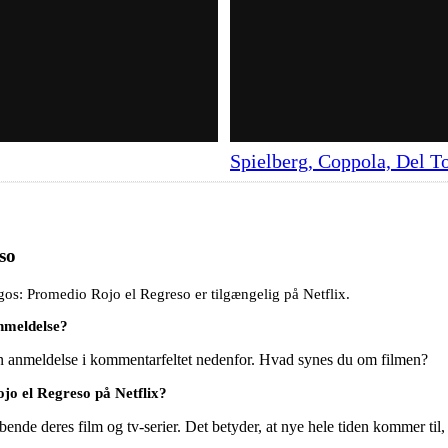
Spielberg, Coppola, Del To
so
os: Promedio Rojo el Regreso er tilgængelig på Netflix.
nmeldelse?
en anmeldelse i kommentarfeltet nedenfor. Hvad synes du om filmen?
o el Regreso på Netflix?
ende deres film og tv-serier. Det betyder, at nye hele tiden kommer til,