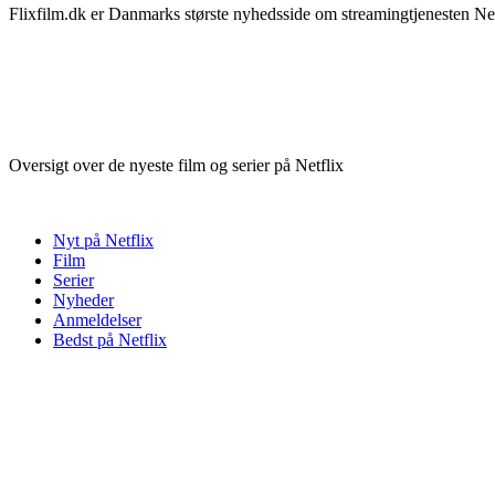
Flixfilm.dk er Danmarks største nyhedsside om streamingtjenesten Netf
Oversigt over de nyeste film og serier på Netflix
Nyt på Netflix
Film
Serier
Nyheder
Anmeldelser
Bedst på Netflix