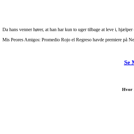
Da hans venner hører, at han har kun to uger tilbage at leve i, hjælper
Mis Peores Amigos: Promedio Rojo el Regreso havde premiere på Netf
Se 
Hvor 