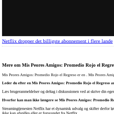
Netflix dropper det billigste abonnement i flere lande
Mere om
Mis Peores Amigos: Promedio Rojo el Regre
Mis Peores Amigos: Promedio Rojo el Regreso er en . Mis Peores Amig
Leder du efter en Mis Peores Amigos: Promedio Rojo el Regreso a
Læs brugeranmeldelser og deltag i diskussionen ved at skrive din eg
Hvorfor kan man ikke længere se Mis Peores Amigos: Promedio Roj
Streamingtjenesten Netflix har et dynamisk udvalg og skifter derfor løb
ikke kan afspilles eller er forsvundet fra Netflix.