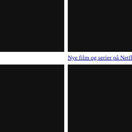
Nye film og serier på Netf