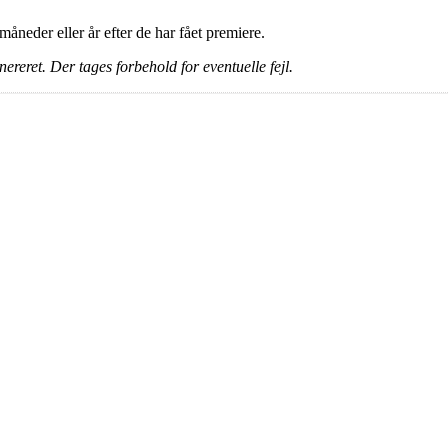
e måneder eller år efter de har fået premiere.
ereret. Der tages forbehold for eventuelle fejl.