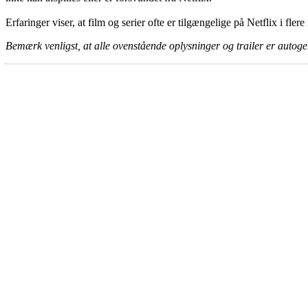
Erfaringer viser, at film og serier ofte er tilgængelige på Netflix i fler
Bemærk venligst, at alle ovenstående oplysninger og trailer er autogen