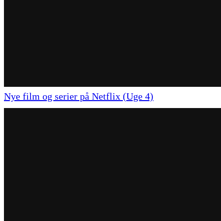
Nye film og serier på Netflix (Uge 4)