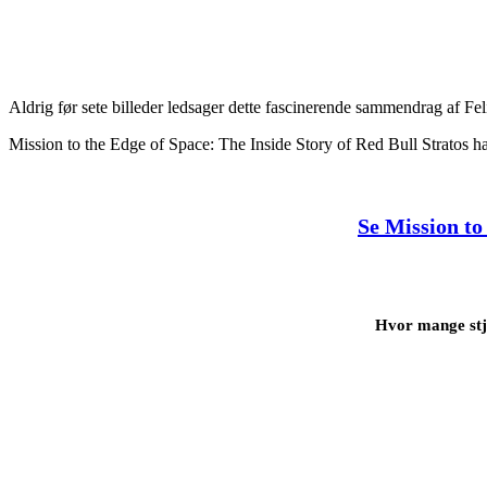
Aldrig før sete billeder ledsager dette fascinerende sammendrag af F
Mission to the Edge of Space: The Inside Story of Red Bull Stratos h
Se Mission to
Hvor mange stje