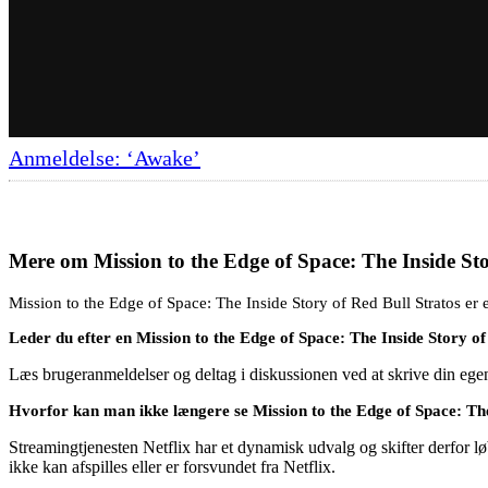
Anmeldelse: ‘Awake’
Mere om
Mission to the Edge of Space: The Inside Sto
Mission to the Edge of Space: The Inside Story of Red Bull Stratos er e
Leder du efter en Mission to the Edge of Space: The Inside Story o
Læs brugeranmeldelser og deltag i diskussionen ved at skrive din eg
Hvorfor kan man ikke længere se Mission to the Edge of Space: The 
Streamingtjenesten Netflix har et dynamisk udvalg og skifter derfor løb
ikke kan afspilles eller er forsvundet fra Netflix.