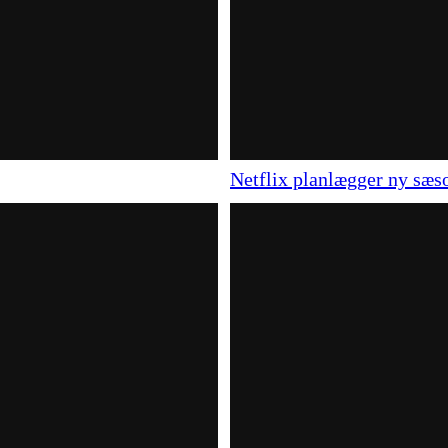
Netflix planlægger ny sæs