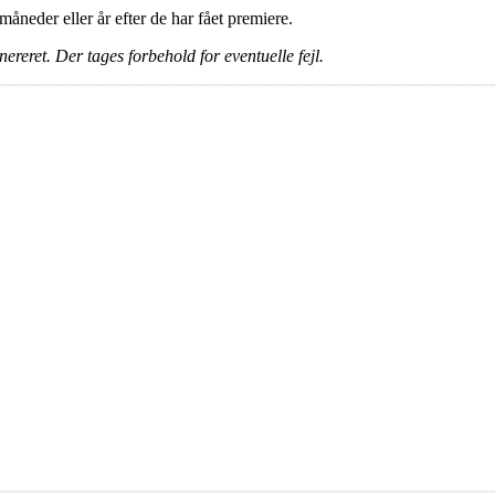
e måneder eller år efter de har fået premiere.
ereret. Der tages forbehold for eventuelle fejl.