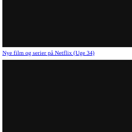
Nye film og serier på Netflix (Uge 34)