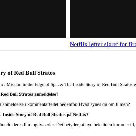
Netflix løfter sløret for f
ry of Red Bull Stratos
n . Mission to the Edge of Space: The Inside Story of Red Bull Stratos er
f Red Bull Stratos anmeldelse?
en anmeldelse i kommentarfeltet nedenfor. Hvad synes du om filmen?
Inside Story of Red Bull Stratos på Netflix?
ende deres film og tv-serier. Det betyder, at nye hele tiden kommer til,