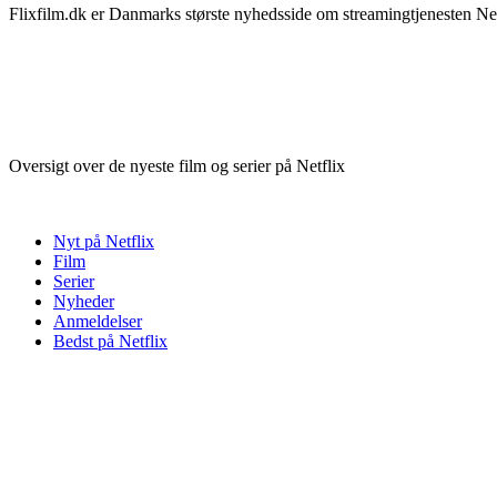
Flixfilm.dk er Danmarks største nyhedsside om streamingtjenesten Netf
Oversigt over de nyeste film og serier på Netflix
Nyt på Netflix
Film
Serier
Nyheder
Anmeldelser
Bedst på Netflix