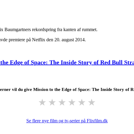
elix Baumgartners rekordspring fra kanten af rummet.
avde premiere på Netflix den 20. august 2014.
 the Edge of Space: The Inside Story of Red Bull Stra
rner vil du give Mission to the Edge of Space: The Inside Story of R
★
★
★
★
★
★
Se flere nye film og tv-serier på Flixfilm.dk