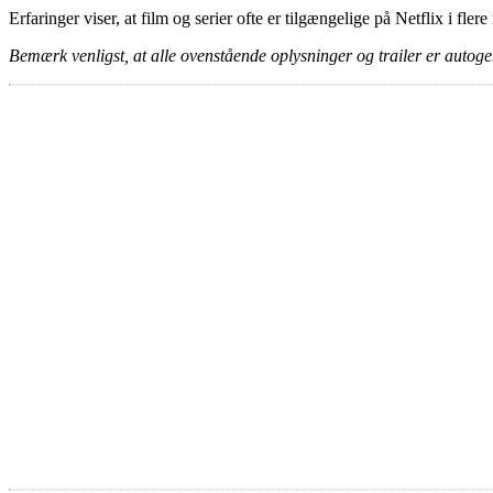
Erfaringer viser, at film og serier ofte er tilgængelige på Netflix i fler
Bemærk venligst, at alle ovenstående oplysninger og trailer er autogen