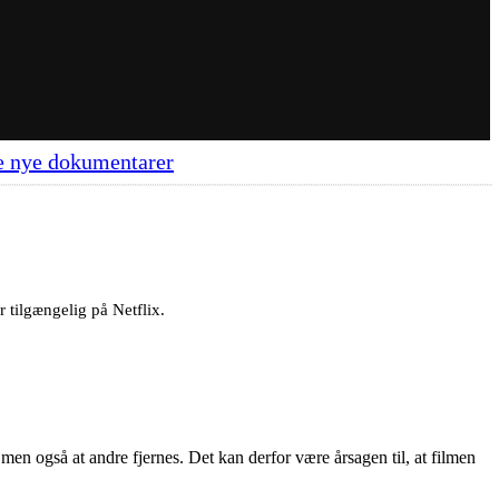
ire nye dokumentarer
 tilgængelig på Netflix.
 men også at andre fjernes. Det kan derfor være årsagen til, at filmen