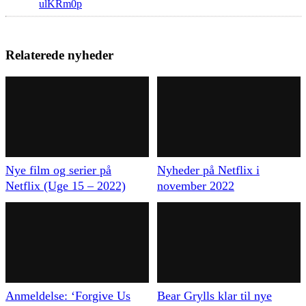
Relaterede nyheder
Nye film og serier på
Nyheder på Netflix i
Netflix (Uge 15 – 2022)
november 2022
Anmeldelse: ‘Forgive Us
Bear Grylls klar til nye