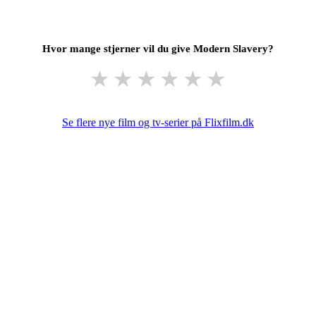
Hvor mange stjerner vil du give Modern Slavery?
★
★
★
★
★
★
Se flere nye film og tv-serier på Flixfilm.dk