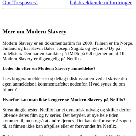
Our Trespasses’
halsbrækkende udfordringer
Mere om
Modern Slavery
Modern Slavery er en dokumentarfilm fra 2009. Filmen er fra Norge,
Finland og har Kevin Bales, Joseph Stiglitz og Sylvie O'Dy på
rollelisten. Den har en karakter på IMDb på 6.9 stjerner ud af 10.
Modern Slavery er tilgængelig på Netflix.
Leder du efter en Modern Slavery anmeldelse?
Læs brugeranmeldelser og deltag i diskussionen ved at skrive din
egen anmeldelse i kommentarfeltet nedenfor. Hvad synes du om
filmen?
Hvorfor kan man ikke længere se Modern Slavery på Netflix?
Streamingtjenesten Netflix har et dynamisk udvalg og skifter derfor
løbende deres film og tv-serier. Det betyder, at nye hele tiden
kommer til, men også at andre fjernes. Det kan derfor være årsagen
til, at filmen ikke kan afspilles eller er forsvundet fra Netflix.