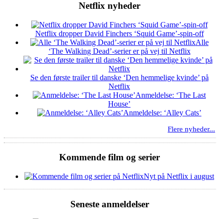
Netflix nyheder
Netflix dropper David Finchers ‘Squid Game’-spin-off
Alle
‘The Walking Dead’-serier er på vej til Netflix
Se den første trailer til danske ‘Den hemmelige kvinde’ på
Netflix
Anmeldelse: ‘The Last
House’
Anmeldelse: ‘Alley Cats’
Flere nyheder...
Kommende film og serier
Nyt på Netflix i august
Seneste anmeldelser