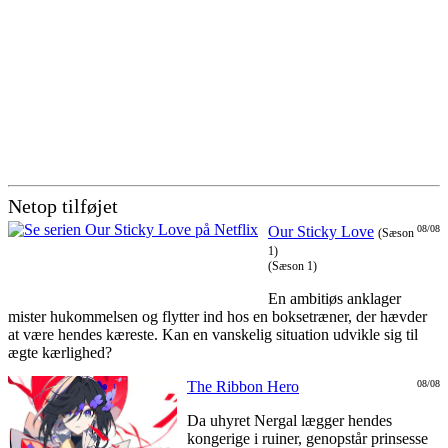
Netop tilføjet
Our Sticky Love
08/08
(Sæson
1)
(Sæson 1)
En ambitiøs anklager
mister hukommelsen og flytter ind hos en boksetræner, der hævder
at være hendes kæreste. Kan en vanskelig situation udvikle sig til
ægte kærlighed?
The Ribbon Hero
08/08
Da uhyret Nergal lægger hendes
kongerige i ruiner, genopstår prinsesse