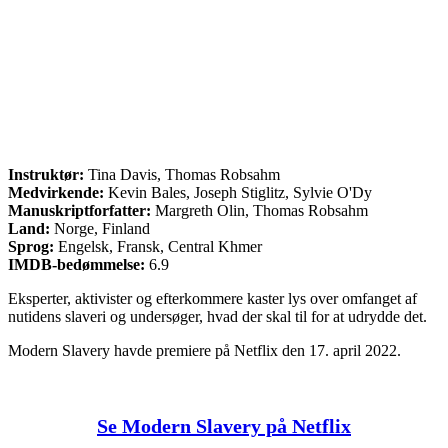
Instruktør:
Tina Davis, Thomas Robsahm
Medvirkende:
Kevin Bales, Joseph Stiglitz, Sylvie O'Dy
Manuskriptforfatter:
Margreth Olin, Thomas Robsahm
Land:
Norge, Finland
Sprog:
Engelsk, Fransk, Central Khmer
IMDB-bedømmelse:
6.9
Eksperter, aktivister og efterkommere kaster lys over omfanget af
nutidens slaveri og undersøger, hvad der skal til for at udrydde det.
Modern Slavery havde premiere på Netflix den 17. april 2022.
Se Modern Slavery på Netflix