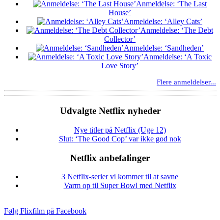
Anmeldelse: ‘The Last
House’
Anmeldelse: ‘Alley Cats’
Anmeldelse: ‘The Debt
Collector’
Anmeldelse: ‘Sandheden’
Anmeldelse: ‘A Toxic
Love Story’
Flere anmeldelser...
Udvalgte Netflix nyheder
Nye titler på Netflix (Uge 12)
Slut: ‘The Good Cop’ var ikke god nok
Netflix anbefalinger
3 Netflix-serier vi kommer til at savne
Varm op til Super Bowl med Netflix
Følg Flixfilm på Facebook