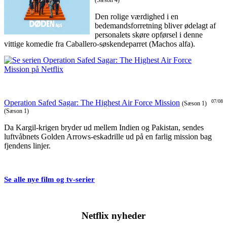
(Sæson 4)
Den rolige værdighed i en
bedemandsforretning bliver ødelagt af
personalets skøre opførsel i denne
vittige komedie fra Caballero-søskendeparret (Machos alfa).
Operation Safed Sagar: The Highest Air Force Mission
07/08
(Sæson 1)
(Sæson 1)
Da Kargil-krigen bryder ud mellem Indien og Pakistan, sendes
luftvåbnets Golden Arrows-eskadrille ud på en farlig mission bag
fjendens linjer.
Se alle nye film og tv-serier
Netflix nyheder