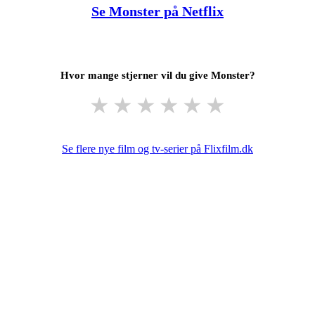
Se Monster på Netflix
Hvor mange stjerner vil du give Monster?
★
★
★
★
★
★
Se flere nye film og tv-serier på Flixfilm.dk