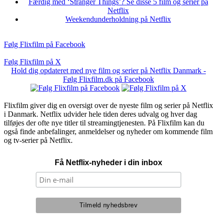
Færdig med ‘Stranger Things’? Se disse 5 film og serier på
Netflix
Weekendunderholdning på Netflix
Følg Flixfilm på Facebook
Følg Flixfilm på X
Hold dig opdateret med nye film og serier på Netflix Danmark -
Følg Flixfilm.dk på Facebook
Flixfilm giver dig en oversigt over de nyeste film og serier på Netflix
i Danmark. Netflix udvider hele tiden deres udvalg og hver dag
tilføjes der ofte nye titler til streamingtjenesten. På Flixfilm kan du
også finde anbefalinger, anmeldelser og nyheder om kommende film
og tv-serier på Netflix.
Få Netflix-nyheder i din inbox