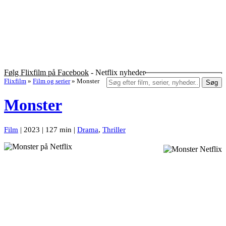
Følg Flixfilm på Facebook
- Netflix nyheder
Flixfilm
»
Film og serier
»
Monster
Søg
Monster
Film
| 2023 | 127 min |
Drama
,
Thriller