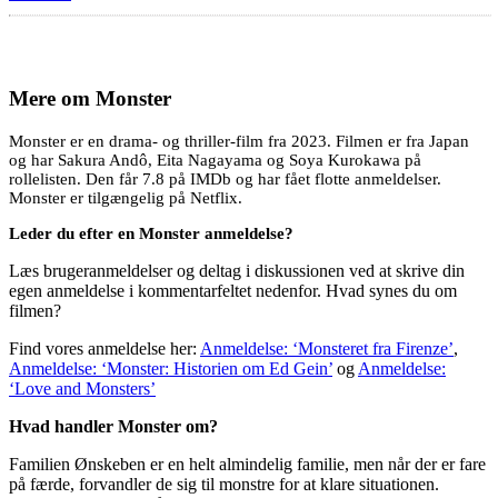
Mere om
Monster
Monster er en drama- og thriller-film fra 2023. Filmen er fra Japan
og har Sakura Andô, Eita Nagayama og Soya Kurokawa på
rollelisten. Den får 7.8 på IMDb og har fået flotte anmeldelser.
Monster er tilgængelig på Netflix.
Leder du efter en Monster anmeldelse?
Læs brugeranmeldelser og deltag i diskussionen ved at skrive din
egen anmeldelse i kommentarfeltet nedenfor. Hvad synes du om
filmen?
Find vores anmeldelse her:
Anmeldelse: ‘Monsteret fra Firenze’
,
Anmeldelse: ‘Monster: Historien om Ed Gein’
og
Anmeldelse:
‘Love and Monsters’
Hvad handler Monster om?
Familien Ønskeben er en helt almindelig familie, men når der er fare
på færde, forvandler de sig til monstre for at klare situationen.