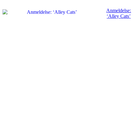
Anmeldelse:
‘Alley Cats’