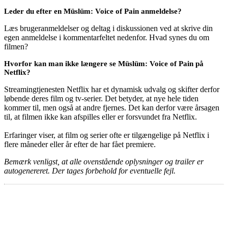
Leder du efter en Müslüm: Voice of Pain anmeldelse?
Læs brugeranmeldelser og deltag i diskussionen ved at skrive din
egen anmeldelse i kommentarfeltet nedenfor. Hvad synes du om
filmen?
Hvorfor kan man ikke længere se Müslüm: Voice of Pain på
Netflix?
Streamingtjenesten Netflix har et dynamisk udvalg og skifter derfor
løbende deres film og tv-serier. Det betyder, at nye hele tiden
kommer til, men også at andre fjernes. Det kan derfor være årsagen
til, at filmen ikke kan afspilles eller er forsvundet fra Netflix.
Erfaringer viser, at film og serier ofte er tilgængelige på Netflix i
flere måneder eller år efter de har fået premiere.
Bemærk venligst, at alle ovenstående oplysninger og trailer er
autogenereret. Der tages forbehold for eventuelle fejl.