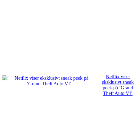
Netflix viser
eksklusivt sneak
peek på ‘Grand
Theft Auto VI’