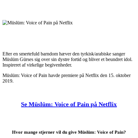
Efter en smertefuld barndom hæver den tyrkisk/arabiske sanger
Müslüm Gürses sig over sin dystre fortid og bliver et beundret idol.
Inspireret af virkelige begivenheder.
Müslüm: Voice of Pain havde premiere på Netflix den 15. oktober
2019.
Se Müslüm: Voice of Pain på Netflix
Hvor mange stjerner vil du give Müslüm: Voice of Pain?