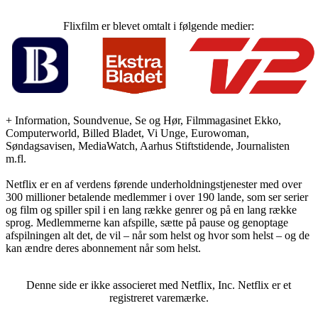
Flixfilm er blevet omtalt i følgende medier:
+ Information, Soundvenue, Se og Hør, Filmmagasinet Ekko,
Computerworld, Billed Bladet, Vi Unge, Eurowoman,
Søndagsavisen, MediaWatch, Aarhus Stiftstidende, Journalisten
m.fl.
Netflix er en af verdens førende underholdningstjenester med over
300 millioner betalende medlemmer i over 190 lande, som ser serier
og film og spiller spil i en lang række genrer og på en lang række
sprog. Medlemmerne kan afspille, sætte på pause og genoptage
afspilningen alt det, de vil – når som helst og hvor som helst – og de
kan ændre deres abonnement når som helst.
Denne side er ikke associeret med Netflix, Inc. Netflix er et
registreret varemærke.