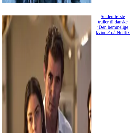
Se den første
trailer til danske
‘Den hemmelige
kvinde’ på Netflix