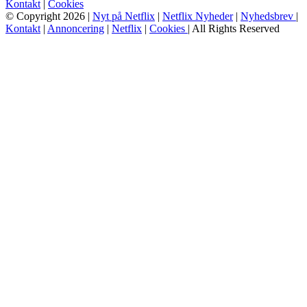
Kontakt
|
Cookies
© Copyright 2026 |
Nyt på Netflix
|
Netflix Nyheder
|
Nyhedsbrev
|
Kontakt
|
Annoncering
|
Netflix
|
Cookies
| All Rights Reserved