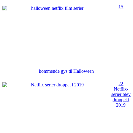
15
kommende gys til Halloween
22
Netflix-
serier blev
droppet i
2019