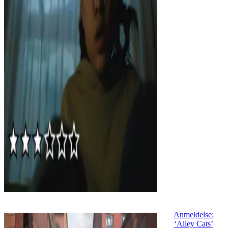
Anmeldelse:
‘Alley Cats’