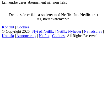
kan ændre deres abonnement når som helst.
Denne side er ikke associeret med Netflix, Inc. Netflix er et
registreret varemærke.
Kontakt
|
Cookies
© Copyright 2026 |
Nyt på Netflix
|
Netflix Nyheder
|
Nyhedsbrev
|
Kontakt
|
Annoncering
|
Netflix
|
Cookies
| All Rights Reserved