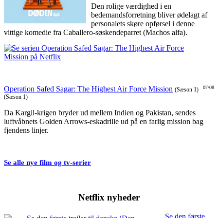
Den rolige værdighed i en
bedemandsforretning bliver ødelagt af
personalets skøre opførsel i denne
vittige komedie fra Caballero-søskendeparret (Machos alfa).
Operation Safed Sagar: The Highest Air Force Mission
07/08
(Sæson 1)
(Sæson 1)
Da Kargil-krigen bryder ud mellem Indien og Pakistan, sendes
luftvåbnets Golden Arrows-eskadrille ud på en farlig mission bag
fjendens linjer.
Se alle nye film og tv-serier
Netflix nyheder
Se den første