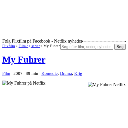
Følg Flixfilm på Facebook
- Netflix nyheder
Flixfilm
»
Film og serier
»
My Fuhrer
Søg
My Fuhrer
Film
| 2007 | 89 min |
Komedie
,
Drama
,
Krig