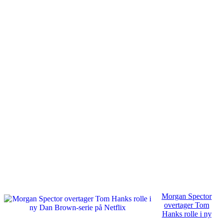
Morgan Spector
overtager Tom
Hanks rolle i ny