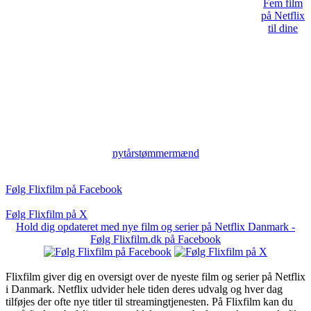
Fem film
på Netflix
til dine
nytårstømmermænd
Følg Flixfilm på Facebook
Følg Flixfilm på X
Hold dig opdateret med nye film og serier på Netflix Danmark -
Følg Flixfilm.dk på Facebook
Flixfilm giver dig en oversigt over de nyeste film og serier på Netflix
i Danmark. Netflix udvider hele tiden deres udvalg og hver dag
tilføjes der ofte nye titler til streamingtjenesten. På Flixfilm kan du