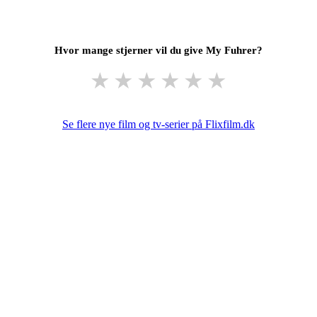
Hvor mange stjerner vil du give My Fuhrer?
★
★
★
★
★
★
Se flere nye film og tv-serier på Flixfilm.dk