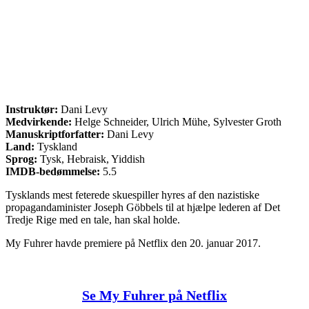
Instruktør:
Dani Levy
Medvirkende:
Helge Schneider, Ulrich Mühe, Sylvester Groth
Manuskriptforfatter:
Dani Levy
Land:
Tyskland
Sprog:
Tysk, Hebraisk, Yiddish
IMDB-bedømmelse:
5.5
Tysklands mest feterede skuespiller hyres af den nazistiske
propagandaminister Joseph Göbbels til at hjælpe lederen af Det
Tredje Rige med en tale, han skal holde.
My Fuhrer havde premiere på Netflix den 20. januar 2017.
Se My Fuhrer på Netflix