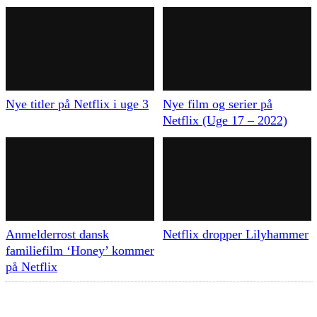
Nye titler på Netflix i uge 3
Nye film og serier på
Netflix (Uge 17 – 2022)
Anmelderrost dansk
Netflix dropper Lilyhammer
familiefilm ‘Honey’ kommer
på Netflix