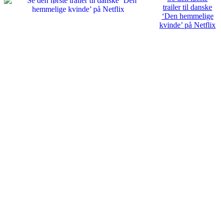
trailer til danske
‘Den hemmelige
kvinde’ på Netflix