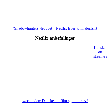
‘Shadowhunters’ droppet – Netflix laver to finaleafsnit
Netflix anbefalinger
Det skal
du
streame i
weekenden: Danske kultfilm og kulturarv!