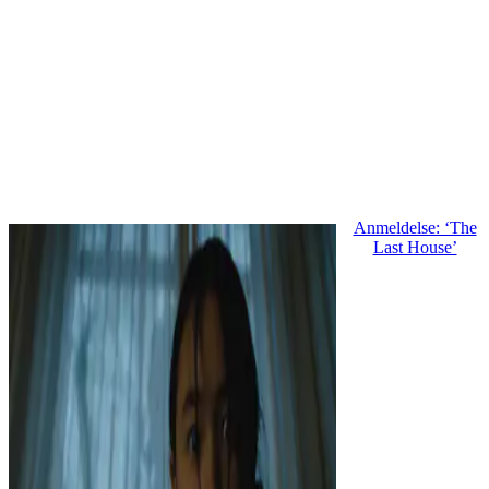
Anmeldelse: ‘The
Last House’