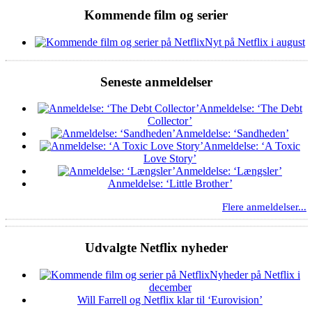
Kommende film og serier
Nyt på Netflix i august
Seneste anmeldelser
Anmeldelse: ‘The Debt
Collector’
Anmeldelse: ‘Sandheden’
Anmeldelse: ‘A Toxic
Love Story’
Anmeldelse: ‘Længsler’
Anmeldelse: ‘Little Brother’
Flere anmeldelser...
Udvalgte Netflix nyheder
Nyheder på Netflix i
december
Will Farrell og Netflix klar til ‘Eurovision’