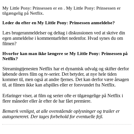
My Little Pony: Prinsessen er en . My Little Pony: Prinsessen er
tilgængelig på Netflix.
Leder du efter en My Little Pony: Prinsessen anmeldelse?
Læs brugeranmeldelser og deltag i diskussionen ved at skrive din
egen anmeldelse i kommentarfeltet nedenfor. Hvad synes du om
filmen?
Hvorfor kan man ikke længere se My Little Pony: Prinsessen på
Netflix?
Streamingtjenesten Netflix har et dynamisk udvalg og skifter derfor
løbende deres film og tv-serier. Det betyder, at nye hele tiden
kommer til, men også at andre fjernes. Det kan derfor være årsagen
til, at filmen ikke kan afspilles eller er forsvundet fra Netflix.
Erfaringer viser, at film og serier ofte er tilgængelige på Netflix i
flere måneder eller år efter de har fået premiere.
Bemærk venligst, at alle ovenstående oplysninger og trailer er
autogenereret. Der tages forbehold for eventuelle fejl.