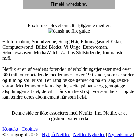
Flixfilm er blevet omtalt i følgende medier:
+ Information, Soundvenue, Se og Hør, Filmmagasinet Ekko,
Computerworld, Billed Bladet, Vi Unge, Eurowoman,
Søndagsavisen, MediaWatch, Aarhus Stiftstidende, Journalisten
m.fl.
Netflix er en af verdens førende underholdningstjenester med over
300 millioner betalende medlemmer i over 190 lande, som ser serier
og film og spiller spil i en lang række genrer og på en lang række
sprog. Medlemmerne kan afspille, sætte på pause og genoptage
afspilningen alt det, de vil – når som helst og hvor som helst – og de
kan ændre deres abonnement når som helst.
Denne side er ikke associeret med Netflix, Inc. Netflix er et
registreret varemærke.
Kontakt
|
Cookies
© Copyright 2026 |
Nyt på Netflix
|
Netflix Nyheder
|
Nyhedsbrev
|