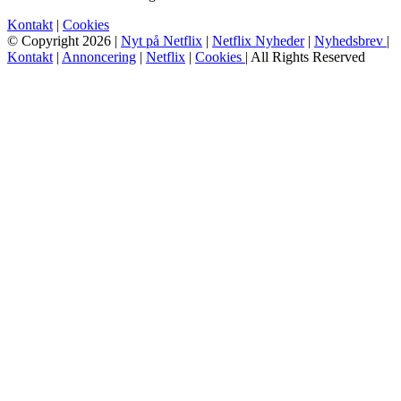
Kontakt
|
Cookies
© Copyright 2026 |
Nyt på Netflix
|
Netflix Nyheder
|
Nyhedsbrev
|
Kontakt
|
Annoncering
|
Netflix
|
Cookies
| All Rights Reserved