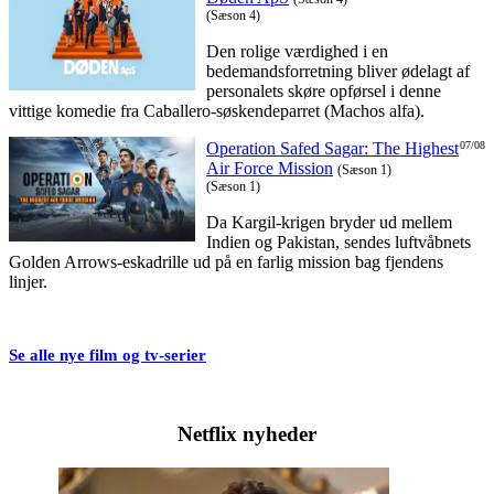
(Sæson 4)
Den rolige værdighed i en
bedemandsforretning bliver ødelagt af
personalets skøre opførsel i denne
vittige komedie fra Caballero-søskendeparret (Machos alfa).
Operation Safed Sagar: The Highest
07/08
Air Force Mission
(Sæson 1)
(Sæson 1)
Da Kargil-krigen bryder ud mellem
Indien og Pakistan, sendes luftvåbnets
Golden Arrows-eskadrille ud på en farlig mission bag fjendens
linjer.
Se alle nye film og tv-serier
Netflix nyheder