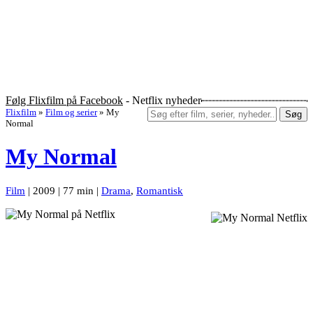
Følg Flixfilm på Facebook
- Netflix nyheder
Flixfilm
»
Film og serier
»
My
Søg
Normal
My Normal
Film
| 2009 | 77 min |
Drama
,
Romantisk