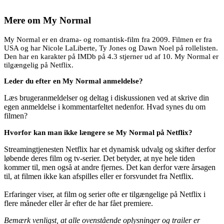
Mere om
My Normal
My Normal er en drama- og romantisk-film fra 2009. Filmen er fra
USA og har Nicole LaLiberte, Ty Jones og Dawn Noel på rollelisten.
Den har en karakter på IMDb på 4.3 stjerner ud af 10. My Normal er
tilgængelig på Netflix.
Leder du efter en My Normal anmeldelse?
Læs brugeranmeldelser og deltag i diskussionen ved at skrive din
egen anmeldelse i kommentarfeltet nedenfor. Hvad synes du om
filmen?
Hvorfor kan man ikke længere se My Normal på Netflix?
Streamingtjenesten Netflix har et dynamisk udvalg og skifter derfor
løbende deres film og tv-serier. Det betyder, at nye hele tiden
kommer til, men også at andre fjernes. Det kan derfor være årsagen
til, at filmen ikke kan afspilles eller er forsvundet fra Netflix.
Erfaringer viser, at film og serier ofte er tilgængelige på Netflix i
flere måneder eller år efter de har fået premiere.
Bemærk venligst, at alle ovenstående oplysninger og trailer er