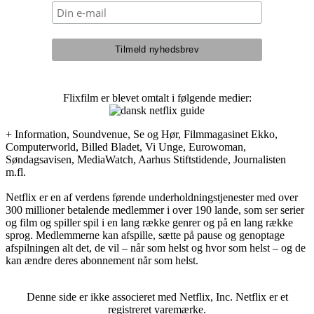
Flixfilm er blevet omtalt i følgende medier:
+ Information, Soundvenue, Se og Hør, Filmmagasinet Ekko,
Computerworld, Billed Bladet, Vi Unge, Eurowoman,
Søndagsavisen, MediaWatch, Aarhus Stiftstidende, Journalisten
m.fl.
Netflix er en af verdens førende underholdningstjenester med over
300 millioner betalende medlemmer i over 190 lande, som ser serier
og film og spiller spil i en lang række genrer og på en lang række
sprog. Medlemmerne kan afspille, sætte på pause og genoptage
afspilningen alt det, de vil – når som helst og hvor som helst – og de
kan ændre deres abonnement når som helst.
Denne side er ikke associeret med Netflix, Inc. Netflix er et
registreret varemærke.