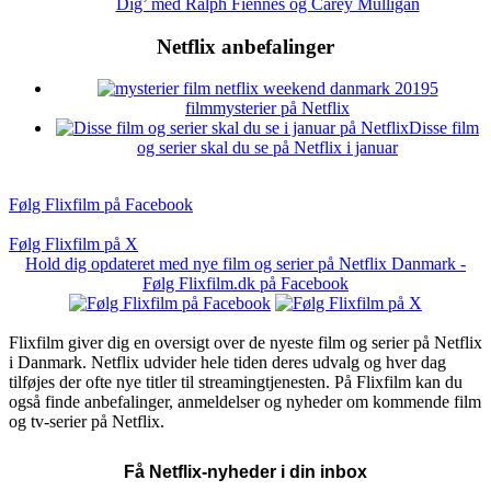
Dig’ med Ralph Fiennes og Carey Mulligan
Netflix anbefalinger
5
filmmysterier på Netflix
Disse film
og serier skal du se på Netflix i januar
Følg Flixfilm på Facebook
Følg Flixfilm på X
Hold dig opdateret med nye film og serier på Netflix Danmark -
Følg Flixfilm.dk på Facebook
Flixfilm giver dig en oversigt over de nyeste film og serier på Netflix
i Danmark. Netflix udvider hele tiden deres udvalg og hver dag
tilføjes der ofte nye titler til streamingtjenesten. På Flixfilm kan du
også finde anbefalinger, anmeldelser og nyheder om kommende film
og tv-serier på Netflix.
Få Netflix-nyheder i din inbox