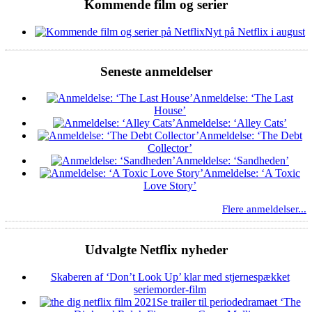
Kommende film og serier
Nyt på Netflix i august
Seneste anmeldelser
Anmeldelse: ‘The Last
House’
Anmeldelse: ‘Alley Cats’
Anmeldelse: ‘The Debt
Collector’
Anmeldelse: ‘Sandheden’
Anmeldelse: ‘A Toxic
Love Story’
Flere anmeldelser...
Udvalgte Netflix nyheder
Skaberen af ‘Don’t Look Up’ klar med stjernespækket
seriemorder-film
Se trailer til periodedramaet ‘The