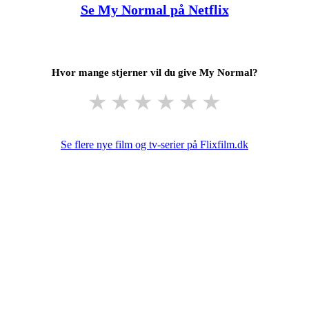
Se My Normal på Netflix
Hvor mange stjerner vil du give My Normal?
★
★
★
★
★
★
Se flere nye film og tv-serier på Flixfilm.dk