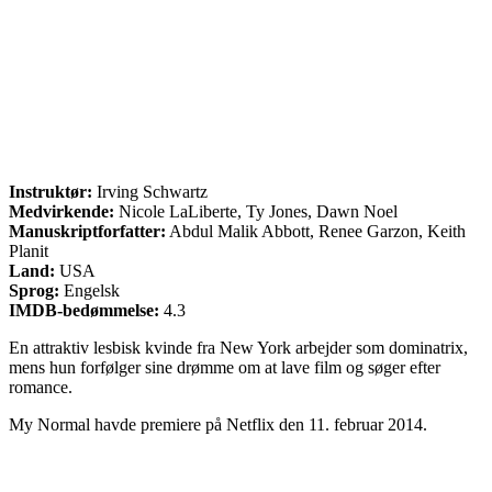
Instruktør:
Irving Schwartz
Medvirkende:
Nicole LaLiberte, Ty Jones, Dawn Noel
Manuskriptforfatter:
Abdul Malik Abbott, Renee Garzon, Keith
Planit
Land:
USA
Sprog:
Engelsk
IMDB-bedømmelse:
4.3
En attraktiv lesbisk kvinde fra New York arbejder som dominatrix,
mens hun forfølger sine drømme om at lave film og søger efter
romance.
My Normal havde premiere på Netflix den 11. februar 2014.