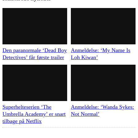
Den paranormale ‘Dead Boy
Anmeldelse: ‘My Name Is
Detectives’ får første trailer
Loh Kiwan’
Superhelteserien ‘The
Anmeldelse: ‘Wanda Sykes:
Umbrella Academy’ er snart
Not Normal’
tilbage på Netflix