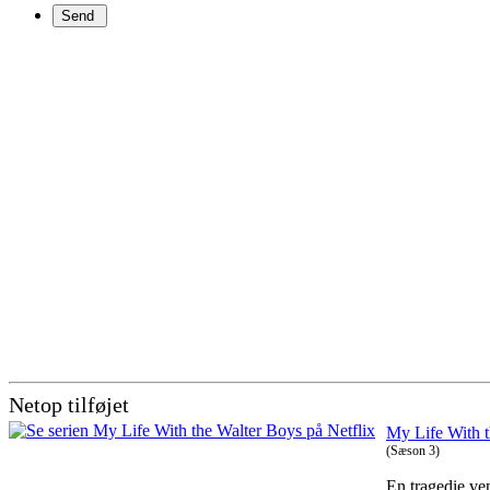
Netop tilføjet
My Life With 
(Sæson 3)
En tragedie ven