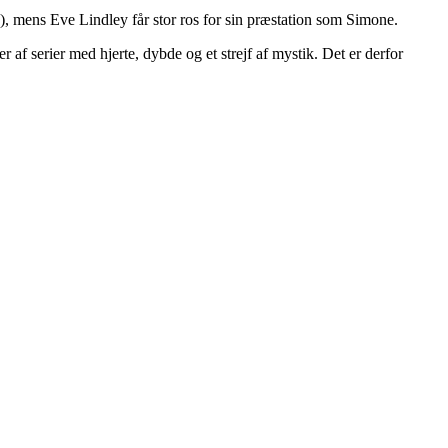
), mens Eve Lindley får stor ros for sin præstation som Simone.
af serier med hjerte, dybde og et strejf af mystik. Det er derfor