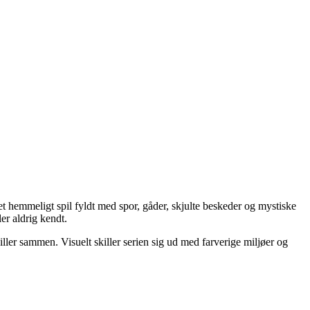
et hemmeligt spil fyldt med spor, gåder, skjulte beskeder og mystiske
er aldrig kendt.
ller sammen. Visuelt skiller serien sig ud med farverige miljøer og