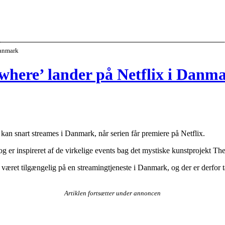
Danmark
where’ lander på Netflix i Danm
n snart streames i Danmark, når serien får premiere på Netflix.
g er inspireret af de virkelige events bag det mystiske kunstprojekt The
gere været tilgængelig på en streamingtjeneste i Danmark, og der er derf
Artiklen fortsætter under annoncen