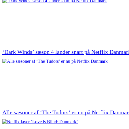
‘Dark Winds’ sæson 4 lander snart på Netflix Danmar
Alle sæsoner af ‘The Tudors’ er nu på Netflix Danma