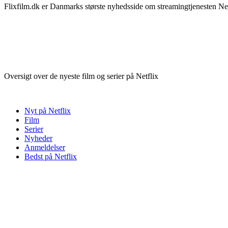
Flixfilm.dk er Danmarks største nyhedsside om streamingtjenesten Netf
Oversigt over de nyeste film og serier på Netflix
Nyt på Netflix
Film
Serier
Nyheder
Anmeldelser
Bedst på Netflix