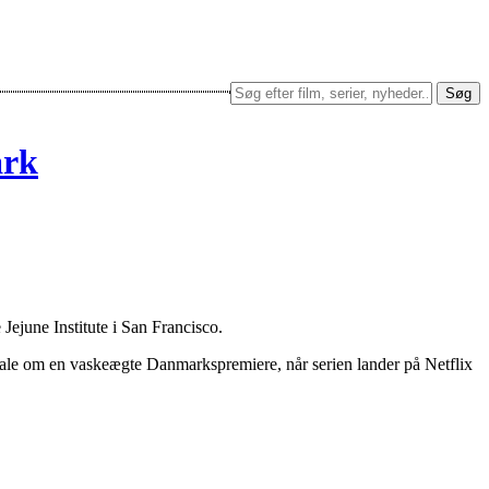
Søg
ark
 Jejune Institute i San Francisco.
or tale om en vaskeægte Danmarkspremiere, når serien lander på Netflix