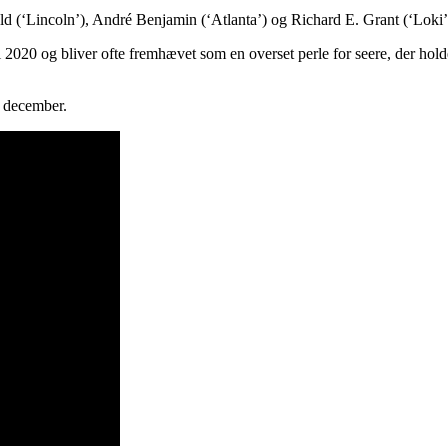
ld (‘Lincoln’), André Benjamin (‘Atlanta’) og Richard E. Grant (‘Loki’
020 og bliver ofte fremhævet som en overset perle for seere, der holder 
. december.