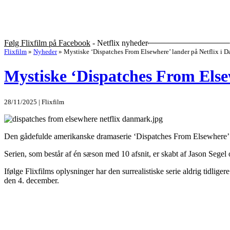
Følg Flixfilm på Facebook
- Netflix nyheder
Flixfilm
»
Nyheder
»
Mystiske ‘Dispatches From Elsewhere’ lander på Netflix i 
Mystiske ‘Dispatches From Else
28/11/2025 | Flixfilm
Den gådefulde amerikanske dramaserie ‘Dispatches From Elsewhere’ ka
Serien, som består af én sæson med 10 afsnit, er skabt af Jason Segel o
Ifølge Flixfilms oplysninger har den surrealistiske serie aldrig tidli
den 4. december.