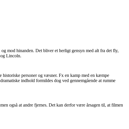
g mod hinanden. Det bliver et herligt gensyn med alt fra det fly,
 og Lincoln.
ne historiske personer og væsner. Fx en kamp med en kæmpe
rs dramatiske indhold formildes dog ved gennemgående at rumme
 men også at andre fjernes. Det kan derfor være årsagen til, at filmen