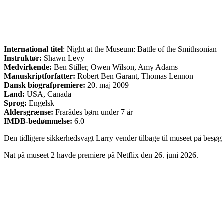
International titel
: Night at the Museum: Battle of the Smithsonian
Instruktør:
Shawn Levy
Medvirkende:
Ben Stiller, Owen Wilson, Amy Adams
Manuskriptforfatter:
Robert Ben Garant, Thomas Lennon
Dansk biografpremiere:
20. maj 2009
Land:
USA, Canada
Sprog:
Engelsk
Aldersgrænse:
Frarådes børn under 7 år
IMDB-bedømmelse:
6.0
Den tidligere sikkerhedsvagt Larry vender tilbage til museet på besø
Nat på museet 2 havde premiere på Netflix den 26. juni 2026.