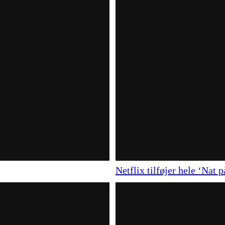
Netflix tilføjer hele ‘Nat 