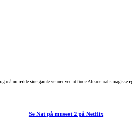
g og må nu redde sine gamle venner ved at finde Ahkmenrahs magiske eg
Se Nat på museet 2 på Netflix