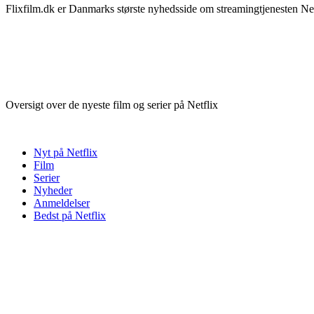
Flixfilm.dk er Danmarks største nyhedsside om streamingtjenesten Netf
Oversigt over de nyeste film og serier på Netflix
Nyt på Netflix
Film
Serier
Nyheder
Anmeldelser
Bedst på Netflix