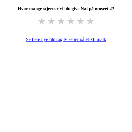
Hvor mange stjerner vil du give Nat på museet 2?
★
★
★
★
★
★
Se flere nye film og tv-serier på Flixfilm.dk