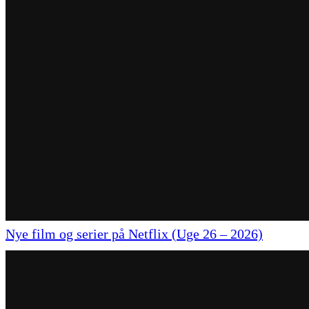
Nye film og serier på Netflix (Uge 26 – 2026)