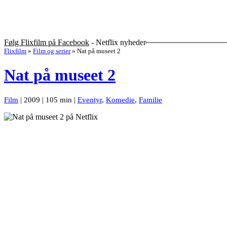
Følg Flixfilm på Facebook
- Netflix nyheder
Flixfilm
»
Film og serier
»
Nat på museet 2
Nat på museet 2
Film
| 2009 | 105 min |
Eventyr
,
Komedie
,
Familie