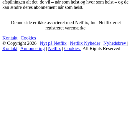
afspilningen alt det, de vil – når som helst og hvor som helst – og de
kan ændre deres abonnement når som helst.
Denne side er ikke associeret med Netflix, Inc. Netflix er et
registreret varemærke.
Kontakt
|
Cookies
© Copyright 2026 |
Nyt på Netflix
|
Netflix Nyheder
|
Nyhedsbrev
|
Kontakt
|
Annoncering
|
Netflix
|
Cookies
| All Rights Reserved