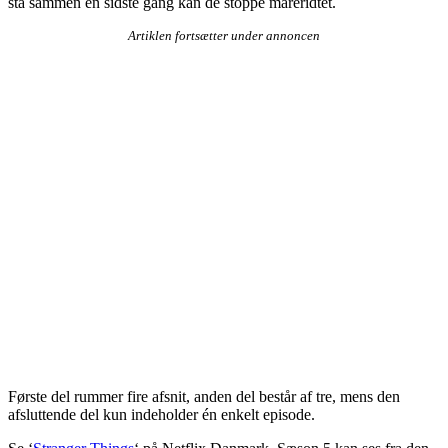
stå sammen én sidste gang kan de stoppe mareridtet.
Artiklen fortsætter under annoncen
Første del rummer fire afsnit, anden del består af tre, mens den
afsluttende del kun indeholder én enkelt episode.