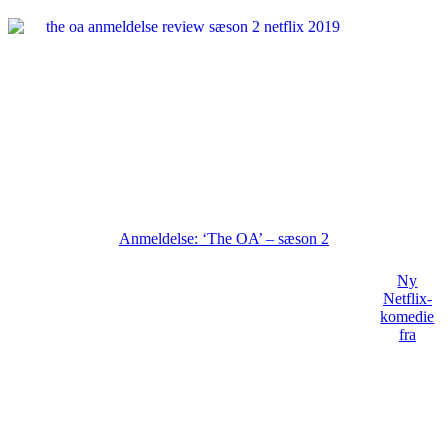
Anmeldelse: ‘The OA’ – sæson 2
Ny
Netflix-
komedie
fra