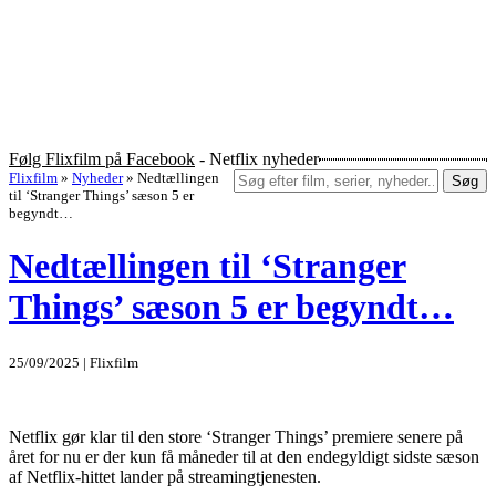
Følg Flixfilm på Facebook
- Netflix nyheder
Flixfilm
»
Nyheder
»
Nedtællingen
Søg
til ‘Stranger Things’ sæson 5 er
begyndt…
Nedtællingen til ‘Stranger
Things’ sæson 5 er begyndt…
25/09/2025 | Flixfilm
Netflix gør klar til den store ‘Stranger Things’ premiere senere på
året for nu er der kun få måneder til at den endegyldigt sidste sæson
af Netflix-hittet lander på streamingtjenesten.