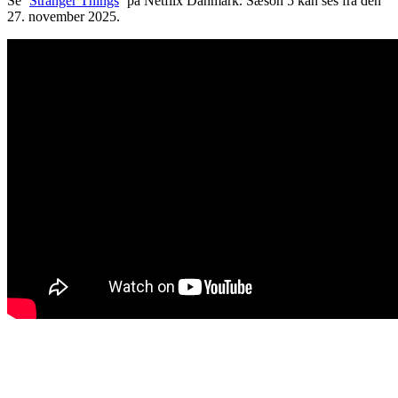
Se ‘
Stranger Things
‘ på Netflix Danmark. Sæson 5 kan ses fra den
27. november 2025.