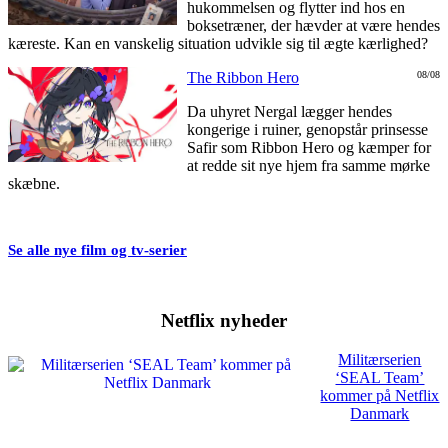
hukommelsen og flytter ind hos en
boksetræner, der hævder at være hendes
kæreste. Kan en vanskelig situation udvikle sig til ægte kærlighed?
The Ribbon Hero
08/08
Da uhyret Nergal lægger hendes
kongerige i ruiner, genopstår prinsesse
Safir som Ribbon Hero og kæmper for
at redde sit nye hjem fra samme mørke
skæbne.
Se alle nye film og tv-serier
Netflix nyheder
Militærserien
‘SEAL Team’
kommer på Netflix
Danmark