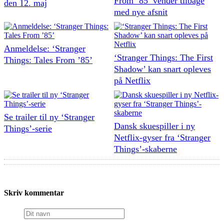
From ’85’ vender tilbage
den 12. maj
med nye afsnit
Anmeldelse: ‘Stranger
‘Stranger Things: The First
Things: Tales From ’85’
Shadow’ kan snart opleves
på Netflix
Se trailer til ny ‘Stranger
Dansk skuespiller i ny
Things’-serie
Netflix-gyser fra ‘Stranger
Things’-skaberne
Skriv kommentar