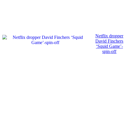
Netflix dropper
David Finchers
‘Squid Game’-
spin-off