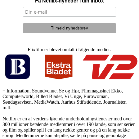
Få Netflix-nyheder i din inbox
Flixfilm er blevet omtalt i følgende medier:
+ Information, Soundvenue, Se og Hør, Filmmagasinet Ekko,
Computerworld, Billed Bladet, Vi Unge, Eurowoman,
Søndagsavisen, MediaWatch, Aarhus Stiftstidende, Journalisten
m.fl.
Netflix er en af verdens førende underholdningstjenester med over
300 millioner betalende medlemmer i over 190 lande, som ser serier
og film og spiller spil i en lang række genrer og på en lang række
sprog. Medlemmerne kan afspille, sætte på pause og genoptage