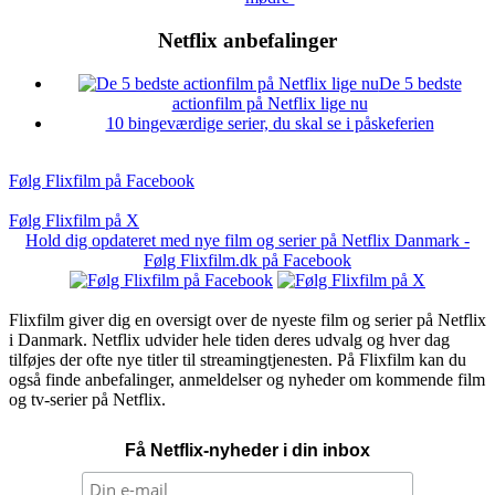
Netflix anbefalinger
De 5 bedste
actionfilm på Netflix lige nu
10 bingeværdige serier, du skal se i påskeferien
Følg Flixfilm på Facebook
Følg Flixfilm på X
Hold dig opdateret med nye film og serier på Netflix Danmark -
Følg Flixfilm.dk på Facebook
Flixfilm giver dig en oversigt over de nyeste film og serier på Netflix
i Danmark. Netflix udvider hele tiden deres udvalg og hver dag
tilføjes der ofte nye titler til streamingtjenesten. På Flixfilm kan du
også finde anbefalinger, anmeldelser og nyheder om kommende film
og tv-serier på Netflix.
Få Netflix-nyheder i din inbox