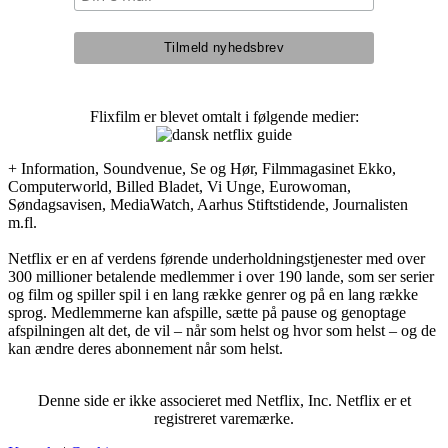
Flixfilm er blevet omtalt i følgende medier:
+ Information, Soundvenue, Se og Hør, Filmmagasinet Ekko,
Computerworld, Billed Bladet, Vi Unge, Eurowoman,
Søndagsavisen, MediaWatch, Aarhus Stiftstidende, Journalisten
m.fl.
Netflix er en af verdens førende underholdningstjenester med over
300 millioner betalende medlemmer i over 190 lande, som ser serier
og film og spiller spil i en lang række genrer og på en lang række
sprog. Medlemmerne kan afspille, sætte på pause og genoptage
afspilningen alt det, de vil – når som helst og hvor som helst – og de
kan ændre deres abonnement når som helst.
Denne side er ikke associeret med Netflix, Inc. Netflix er et
registreret varemærke.