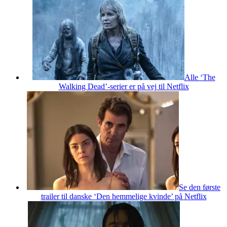
Alle ‘The
Walking Dead’-serier er på vej til Netflix
Se den første
trailer til danske ‘Den hemmelige kvinde’ på Netflix