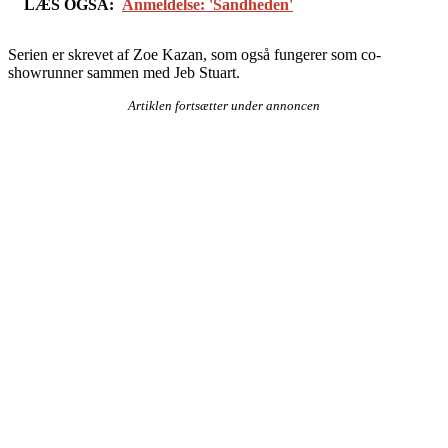
LÆS OGSÅ:
Anmeldelse: 'Sandheden'
Serien er skrevet af Zoe Kazan, som også fungerer som co-
showrunner sammen med Jeb Stuart.
Artiklen fortsætter under annoncen