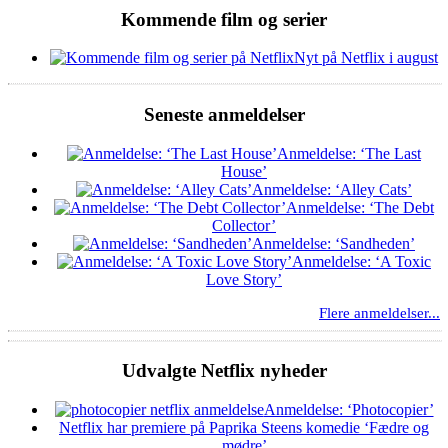
Kommende film og serier
Nyt på Netflix i august
Seneste anmeldelser
Anmeldelse: ‘The Last
House’
Anmeldelse: ‘Alley Cats’
Anmeldelse: ‘The Debt
Collector’
Anmeldelse: ‘Sandheden’
Anmeldelse: ‘A Toxic
Love Story’
Flere anmeldelser...
Udvalgte Netflix nyheder
Anmeldelse: ‘Photocopier’
Netflix har premiere på Paprika Steens komedie ‘Fædre og
mødre’