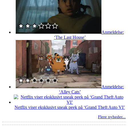
Anmeldelse:
‘The Last House’
Anmeldelse:
‘Alley Cats’
Netflix viser eksklusivt sneak peek på ‘Grand Theft Auto VI’
Flere nyheder...