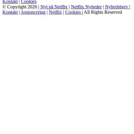
Kontakt
|
Cookies
© Copyright 2026 |
Nyt på Netflix
|
Netflix Nyheder
|
Nyhedsbrev
|
Kontakt
|
Annoncering
|
Netflix
|
Cookies
| All Rights Reserved