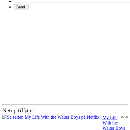
Netop tilføjet
My Life
06/08
With the
Walter Boys