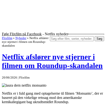
Følg Flixfilm på Facebook
- Netflix nyheder
Flixfilm
»
Nyheder
»
Netflix afslører
Søg
nye stjerner i filmen om Roundup-
skandalen
Netflix afslører nye stjerner i
filmen om Roundup-skandalen
20/06/2026 | Flixfilm
Netflix er i fuld gang med optagelserne til filmen ‘Monsanto’, der er
baseret på den virkelige retssag mod den amerikanske
kemikaliegigant bag ukrudtsmidlet Roundup.