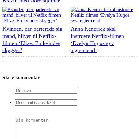
Brazil’ med store stjerner
Kvinden, der parterede sin
Anna Kendrick skal
mand, bliver til Netflix-
instruere Netflix-filmen
filmen ‘Elize: En kvindes
‘Evelyn Hugos syv
skygger’
ægtemænd’
Skriv kommentar