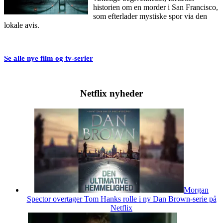
historien om en morder i San Francisco,
som efterlader mystiske spor via den
lokale avis.
Se alle nye film og tv-serier
Netflix nyheder
Morgan
Spector overtager Tom Hanks rolle i ny Dan Brown-serie på
Netflix