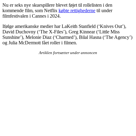
Nu er seks nye skuespillere blevet føjet til rollelisten i den
kommende film, som Netflix
købte rettighederne
til under
filmfestivalen i Cannes i 2024.
Ifølge amerikanske medier har LaKeith Stanfield (‘Knives Out’),
David Duchovny (‘The X-Files’), Greg Kinnear (‘Little Miss
Sunshine’), Melonie Diaz (‘Charmed’), Bilal Hasna (‘The Agency’)
og Julia McDermott fået roller i filmen.
Artiklen fortsætter under annoncen