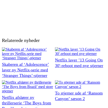
Relaterede nyheder
Netflix laver ’13 Going On
Skaberen af ‘Adolescence’
30′-reboot med nye stjerner
laver ny Netflix-serie med
‘Stranger Things’-stjerner
To stjerner ude af ‘Ransom
Netflix afslører ny
Canyon’ sæson 2
thrillerserie ‘The Boys from