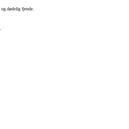
 og dødelig fjende.
.