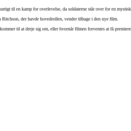
tigt til en kamp for overlevelse, da soldaterne står over for en mystisk
an Ritchson, der havde hovedrollen, vender tilbage i den nye film.
ommer til at dreje sig om, eller hvornår filmen forventes at få premiere