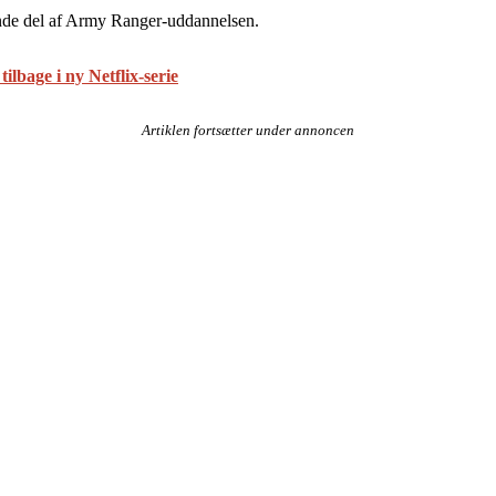
tende del af Army Ranger-uddannelsen.
ilbage i ny Netflix-serie
Artiklen fortsætter under annoncen