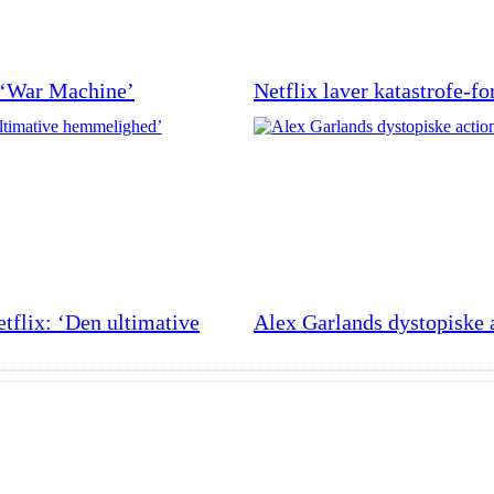
: ‘War Machine’
Netflix laver katastrofe-f
tflix: ‘Den ultimative
Alex Garlands dystopiske 