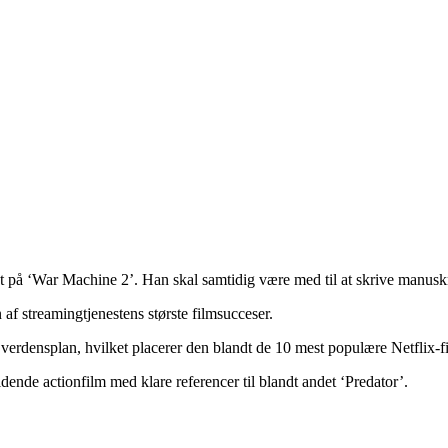
 på ‘War Machine 2’. Han skal samtidig være med til at skrive manuskrip
af streamingtjenestens største filmsucceser.
på verdensplan, hvilket placerer den blandt de 10 mest populære Netflix-
nde actionfilm med klare referencer til blandt andet ‘Predator’.