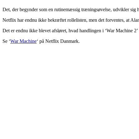
Det, der begynder som en rutinemæssig træningsøvelse, udvikler sig hur
Netflix har endnu ikke bekræftet rollelisten, men det forventes, at Al
Det er endnu ikke blevet afsløret, hvad handlingen i ‘War Machine 2’ k
Se ‘
War Machine
‘ på Netflix Danmark.