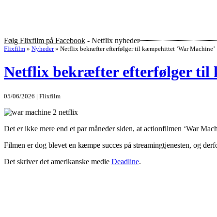
Følg Flixfilm på Facebook
- Netflix nyheder
Flixfilm
»
Nyheder
»
Netflix bekræfter efterfølger til kæmpehittet ‘War Machine’
Netflix bekræfter efterfølger t
05/06/2026 | Flixfilm
Det er ikke mere end et par måneder siden, at actionfilmen ‘War Mach
Filmen er dog blevet en kæmpe succes på streamingtjenesten, og derfor
Det skriver det amerikanske medie
Deadline
.