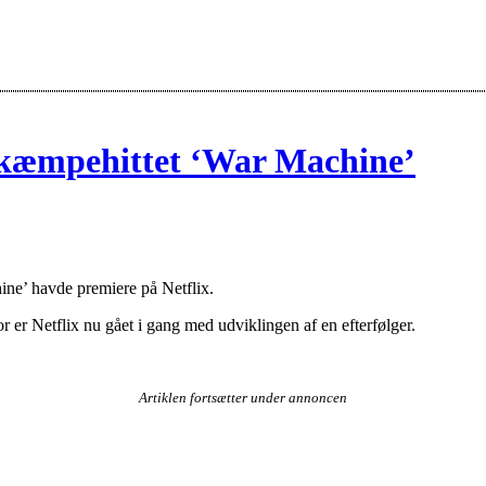
il kæmpehittet ‘War Machine’
ine’ havde premiere på Netflix.
 er Netflix nu gået i gang med udviklingen af en efterfølger.
Artiklen fortsætter under annoncen