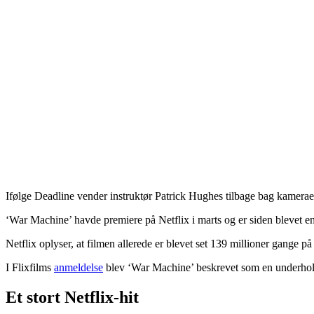
Ifølge Deadline vender instruktør Patrick Hughes tilbage bag kameraet
‘War Machine’ havde premiere på Netflix i marts og er siden blevet en 
Netflix oplyser, at filmen allerede er blevet set 139 millioner gange 
I Flixfilms
anmeldelse
blev ‘War Machine’ beskrevet som en underholde
Et stort Netflix-hit