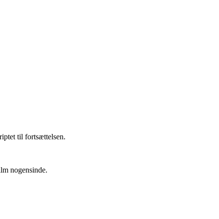
tet til fortsættelsen.
film nogensinde.