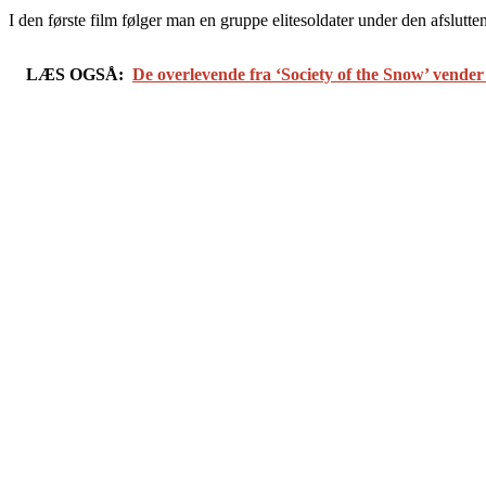
I den første film følger man en gruppe elitesoldater under den afslut
LÆS OGSÅ:
De overlevende fra ‘Society of the Snow’ vender t