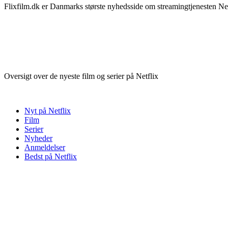
Flixfilm.dk er Danmarks største nyhedsside om streamingtjenesten Netf
Oversigt over de nyeste film og serier på Netflix
Nyt på Netflix
Film
Serier
Nyheder
Anmeldelser
Bedst på Netflix