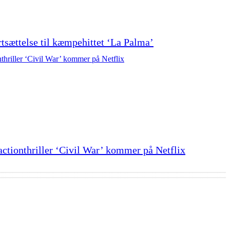
ortsættelse til kæmpehittet ‘La Palma’
actionthriller ‘Civil War’ kommer på Netflix