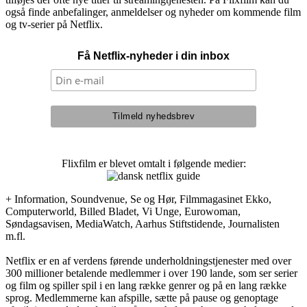
også finde anbefalinger, anmeldelser og nyheder om kommende film
og tv-serier på Netflix.
Få Netflix-nyheder i din inbox
Flixfilm er blevet omtalt i følgende medier:
+ Information, Soundvenue, Se og Hør, Filmmagasinet Ekko,
Computerworld, Billed Bladet, Vi Unge, Eurowoman,
Søndagsavisen, MediaWatch, Aarhus Stiftstidende, Journalisten
m.fl.
Netflix er en af verdens førende underholdningstjenester med over
300 millioner betalende medlemmer i over 190 lande, som ser serier
og film og spiller spil i en lang række genrer og på en lang række
sprog. Medlemmerne kan afspille, sætte på pause og genoptage