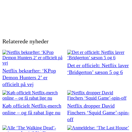
Relaterede nyheder
Det er officielt: Netflix laver
Netflix bekræfter: ‘KPop
‘Bridgerton’ sæson 5 og 6
Demon Hunters 2’ er
officielt på vej
Køb officielt Netflix-merch
Netflix dropper David
online – og få rabat lige nu
Finchers ‘Squid Game’-spin-
off