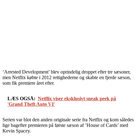
‘Arrested Development’ blev oprindelig droppet efter tre sæsoner,
men Netflix købte i 2012 rettighederne og skabte en fjerde sæson,
som fik premiere året efter.
LÆS OGSÅ:
Netflix viser eksklusivt sneak peek på
'Grand Theft Auto VI'
Serien var blot den anden originale serie fra Netflix og kom således
lige bagefter premieren på første sæson af ’House of Cards’ med
Kevin Spacey.