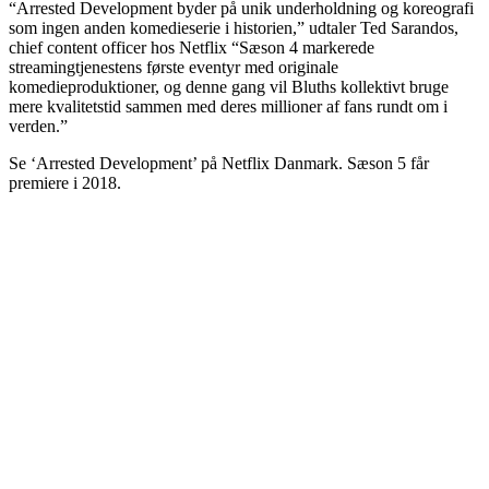
“Arrested Development byder på unik underholdning og koreografi
som ingen anden komedieserie i historien,” udtaler Ted Sarandos,
chief content officer hos Netflix “Sæson 4 markerede
streamingtjenestens første eventyr med originale
komedieproduktioner, og denne gang vil Bluths kollektivt bruge
mere kvalitetstid sammen med deres millioner af fans rundt om i
verden.”
Se ‘Arrested Development’ på Netflix Danmark. Sæson 5 får
premiere i 2018.