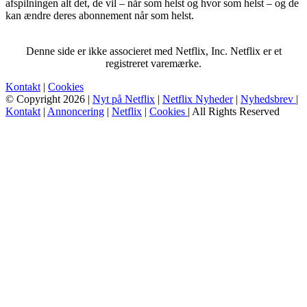
afspilningen alt det, de vil – når som helst og hvor som helst – og de
kan ændre deres abonnement når som helst.
Denne side er ikke associeret med Netflix, Inc. Netflix er et
registreret varemærke.
Kontakt
|
Cookies
© Copyright 2026 |
Nyt på Netflix
|
Netflix Nyheder
|
Nyhedsbrev
|
Kontakt
|
Annoncering
|
Netflix
|
Cookies
| All Rights Reserved