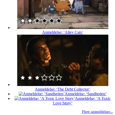
Anmeldelse: ‘Alley Cats’
Anmeldelse: ‘The Debt Collector’
Anmeldelse: ‘Sandheden’
Anmeldelse: ‘A Toxic
Love Story’
Flere anmeldelser...