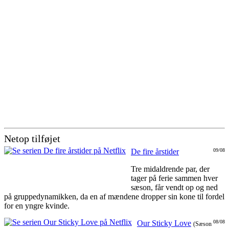
Netop tilføjet
De fire årstider
09/08
Tre midaldrende par, der
tager på ferie sammen hver
sæson, får vendt op og ned
på gruppedynamikken, da en af mændene dropper sin kone til fordel
for en yngre kvinde.
Our Sticky Love
08/08
(Sæson