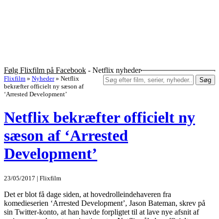
Følg Flixfilm på Facebook
- Netflix nyheder
Flixfilm
»
Nyheder
»
Netflix
Søg
bekræfter officielt ny sæson af
‘Arrested Development’
Netflix bekræfter officielt ny
sæson af ‘Arrested
Development’
23/05/2017 | Flixfilm
Det er blot få dage siden, at hovedrolleindehaveren fra
komedieserien ‘Arrested Development’, Jason Bateman, skrev på
sin Twitter-konto, at han havde forpligtet til at lave nye afsnit af