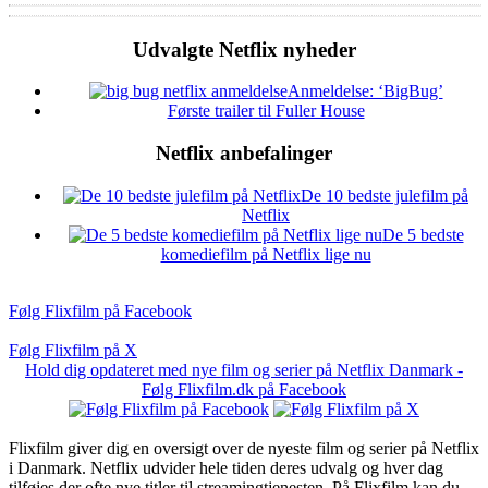
Udvalgte Netflix nyheder
Anmeldelse: ‘BigBug’
Første trailer til Fuller House
Netflix anbefalinger
De 10 bedste julefilm på
Netflix
De 5 bedste
komediefilm på Netflix lige nu
Følg Flixfilm på Facebook
Følg Flixfilm på X
Hold dig opdateret med nye film og serier på Netflix Danmark -
Følg Flixfilm.dk på Facebook
Flixfilm giver dig en oversigt over de nyeste film og serier på Netflix
i Danmark. Netflix udvider hele tiden deres udvalg og hver dag
tilføjes der ofte nye titler til streamingtjenesten. På Flixfilm kan du