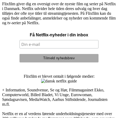
Flixfilm giver dig en oversigt over de nyeste film og serier på Netflix
i Danmark. Netflix udvider hele tiden deres udvalg og hver dag
tilføjes der ofte nye titler til streamingtjenesten. På Flixfilm kan du
også finde anbefalinger, anmeldelser og nyheder om kommende film
og tv-serier på Netflix.
Få Netflix-nyheder i din inbox
Flixfilm er blevet omtalt i følgende medier:
+ Information, Soundvenue, Se og Hør, Filmmagasinet Ekko,
Computerworld, Billed Bladet, Vi Unge, Eurowoman,
Søndagsavisen, MediaWatch, Aarhus Stiftstidende, Journalisten
m.fl.
Netflix er en af verdens førende underholdningstjenester med over