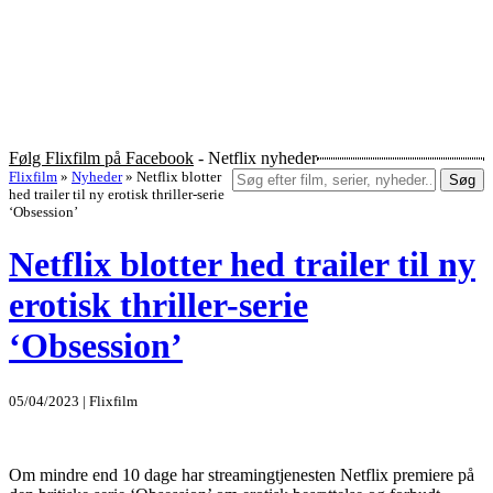
Følg Flixfilm på Facebook
- Netflix nyheder
Flixfilm
»
Nyheder
»
Netflix blotter
Søg
hed trailer til ny erotisk thriller-serie
‘Obsession’
Netflix blotter hed trailer til ny
erotisk thriller-serie
‘Obsession’
05/04/2023 | Flixfilm
Om mindre end 10 dage har streamingtjenesten Netflix premiere på