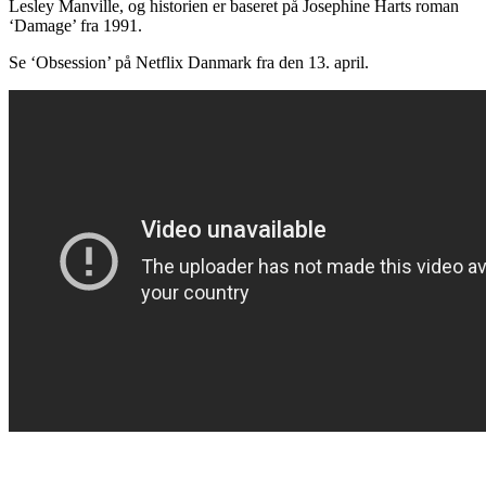
Lesley Manville, og historien er baseret på Josephine Harts roman
‘Damage’ fra 1991.
Se ‘Obsession’ på Netflix Danmark fra den 13. april.