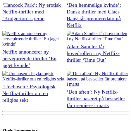
‘Hancock Park’: Ny erotisk
‘Den hemmelige kvinde’:
Netflix-thriller med
Dansk thriller med Claes
‘Bridgerton’-stjerne
Bang får premieredato på
Netflix
Adam Sandler får
Netflix annoncerer ny
hovedrollen i ny Netflix-
nervepirrende thriller ‘En
thriller ‘Time Out’
jaget kvinde’
‘Unchosen’: Psykologisk
‘Den aften’: Ny Netflix-
Netflix-thriller om en
thriller baseret på bestseller
religiøs sekt
får premiere i marts
Skriv kommentar