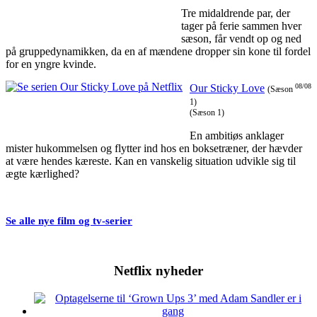
Tre midaldrende par, der
tager på ferie sammen hver
sæson, får vendt op og ned
på gruppedynamikken, da en af mændene dropper sin kone til fordel
for en yngre kvinde.
Our Sticky Love
08/08
(Sæson
1)
(Sæson 1)
En ambitiøs anklager
mister hukommelsen og flytter ind hos en boksetræner, der hævder
at være hendes kæreste. Kan en vanskelig situation udvikle sig til
ægte kærlighed?
Se alle nye film og tv-serier
Netflix nyheder