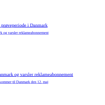
is prøveperiode i Danmark
Danmark og varsler reklameabonnement