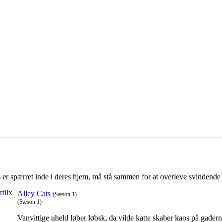
s er spærret inde i deres hjem, må stå sammen for at overleve svindende 
Alley Cats
(Sæson 1)
(Sæson 1)
Vanvittige uheld løber løbsk, da vilde katte skaber kaos på ga