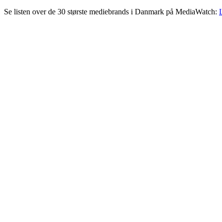
Se listen over de 30 største mediebrands i Danmark på MediaWatch: