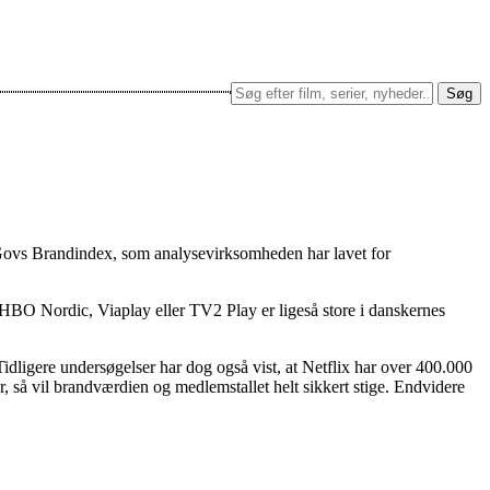
Søg
uGovs Brandindex, som analysevirksomheden har lavet for
 HBO Nordic, Viaplay eller TV2 Play er ligeså store i danskernes
idligere undersøgelser har dog også vist, at Netflix har over 400.000
er, så vil brandværdien og medlemstallet helt sikkert stige. Endvidere