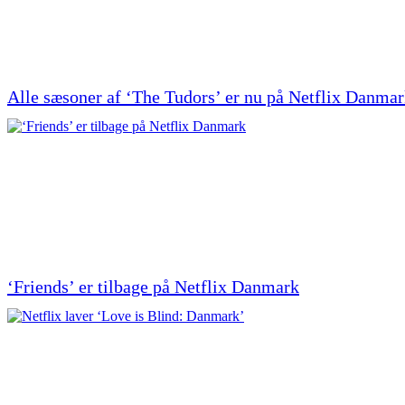
Alle sæsoner af ‘The Tudors’ er nu på Netflix Danma
‘Friends’ er tilbage på Netflix Danmark