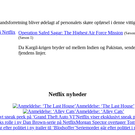
dsforretning bliver ødelagt af personalets skøre opførsel i denne vitt
Operation Safed Sagar: The Highest Air Force Mission
(Sæson
(Sæson 1)
Da Kargil-krigen bryder ud mellem Indien og Pakistan, sende
fjendens linjer.
Netflix nyheder
Anmeldelse: ‘The Last House’
Anmeldelse: ‘Alley Cats’
Netflix viser eksklusivt sneak
Morgan Spector overtager Tom 
Seriemorder går efter politiet i 