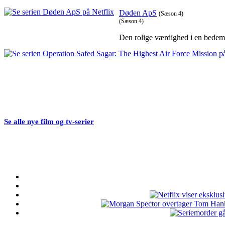
Døden ApS
(Sæson 4)
(Sæson 4)
Den rolige værdighed i en bedeman
Se alle nye film og tv-serier