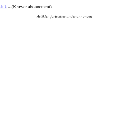
Link
– (Kræver abonnement).
Artiklen fortsætter under annoncen