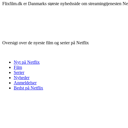
Flixfilm.dk er Danmarks største nyhedsside om streamingtjenesten Netf
Oversigt over de nyeste film og serier på Netflix
Nyt på Netflix
Film
Serier
Nyheder
Anmeldelser
Bedst på Netflix