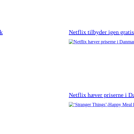
rk
Netflix tilbyder igen grat
Netflix hæver priserne i 