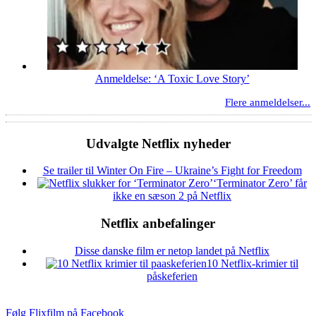
Anmeldelse: ‘A Toxic Love Story’
Flere anmeldelser...
Udvalgte Netflix nyheder
Se trailer til Winter On Fire – Ukraine’s Fight for Freedom
‘Terminator Zero’ får
ikke en sæson 2 på Netflix
Netflix anbefalinger
Disse danske film er netop landet på Netflix
10 Netflix-krimier til
påskeferien
Følg Flixfilm på Facebook