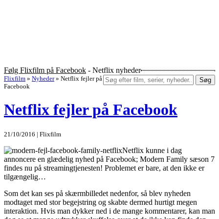
Følg Flixfilm på Facebook
- Netflix nyheder
Flixfilm
»
Nyheder
»
Netflix fejler på
Søg
Facebook
Netflix fejler på Facebook
21/10/2016 | Flixfilm
Netflix kunne i dag
annoncere en glædelig nyhed på Facebook; Modern Family sæson 7
findes nu på streamingtjenesten! Problemet er bare, at den ikke er
tilgængelig…
Som det kan ses på skærmbilledet nedenfor, så blev nyheden
modtaget med stor begejstring og skabte dermed hurtigt megen
interaktion. Hvis man dykker ned i de mange kommentarer, kan man