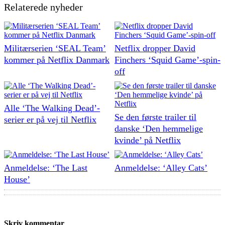
Relaterede nyheder
Militærserien ‘SEAL Team’
Netflix dropper David
kommer på Netflix Danmark
Finchers ‘Squid Game’-spin-
off
Alle ‘The Walking Dead’-
Se den første trailer til
serier er på vej til Netflix
danske ‘Den hemmelige
kvinde’ på Netflix
Anmeldelse: ‘The Last
Anmeldelse: ‘Alley Cats’
House’
Skriv kommentar