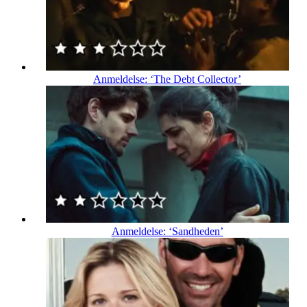
Anmeldelse: ‘The Debt Collector’
Anmeldelse: ‘Sandheden’