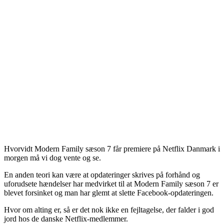
Hvorvidt Modern Family sæson 7 får premiere på Netflix Danmark i
morgen må vi dog vente og se.
En anden teori kan være at opdateringer skrives på forhånd og
uforudsete hændelser har medvirket til at Modern Family sæson 7 er
blevet forsinket og man har glemt at slette Facebook-opdateringen.
Hvor om alting er, så er det nok ikke en fejltagelse, der falder i god
jord hos de danske Netflix-medlemmer.