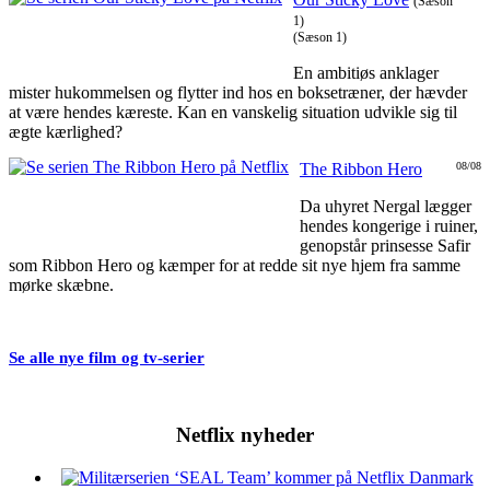
(Sæson
1)
(Sæson 1)
En ambitiøs anklager
mister hukommelsen og flytter ind hos en boksetræner, der hævder
at være hendes kæreste. Kan en vanskelig situation udvikle sig til
ægte kærlighed?
The Ribbon Hero
08/08
Da uhyret Nergal lægger
hendes kongerige i ruiner,
genopstår prinsesse Safir
som Ribbon Hero og kæmper for at redde sit nye hjem fra samme
mørke skæbne.
Se alle nye film og tv-serier
Netflix nyheder