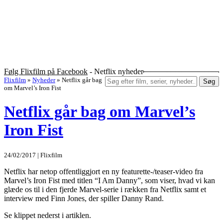
Følg Flixfilm på Facebook
- Netflix nyheder
Flixfilm
»
Nyheder
»
Netflix går bag
Søg
om Marvel’s Iron Fist
Netflix går bag om Marvel’s
Iron Fist
24/02/2017 | Flixfilm
Netflix har netop offentliggjort en ny featurette-/teaser-video fra
Marvel’s Iron Fist med titlen “I Am Danny”, som viser, hvad vi kan
glæde os til i den fjerde Marvel-serie i rækken fra Netflix samt et
interview med Finn Jones, der spiller Danny Rand.
Se klippet nederst i artiklen.