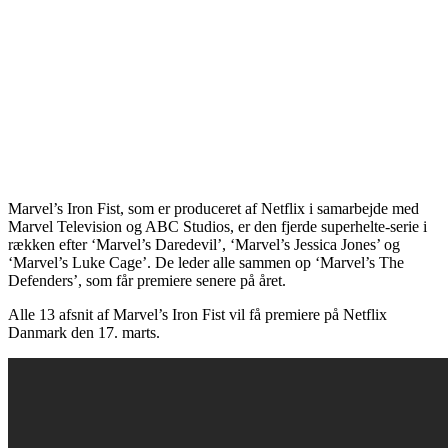
Marvel’s Iron Fist, som er produceret af Netflix i samarbejde med
Marvel Television og ABC Studios, er den fjerde superhelte-serie i
rækken efter ‘Marvel’s Daredevil’, ‘Marvel’s Jessica Jones’ og
‘Marvel’s Luke Cage’. De leder alle sammen op ‘Marvel’s The
Defenders’, som får premiere senere på året.
Alle 13 afsnit af Marvel’s Iron Fist vil få premiere på Netflix
Danmark den 17. marts.