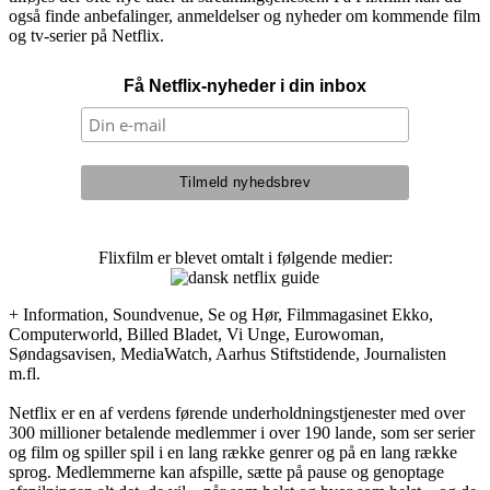
også finde anbefalinger, anmeldelser og nyheder om kommende film
og tv-serier på Netflix.
Få Netflix-nyheder i din inbox
Flixfilm er blevet omtalt i følgende medier:
+ Information, Soundvenue, Se og Hør, Filmmagasinet Ekko,
Computerworld, Billed Bladet, Vi Unge, Eurowoman,
Søndagsavisen, MediaWatch, Aarhus Stiftstidende, Journalisten
m.fl.
Netflix er en af verdens førende underholdningstjenester med over
300 millioner betalende medlemmer i over 190 lande, som ser serier
og film og spiller spil i en lang række genrer og på en lang række
sprog. Medlemmerne kan afspille, sætte på pause og genoptage