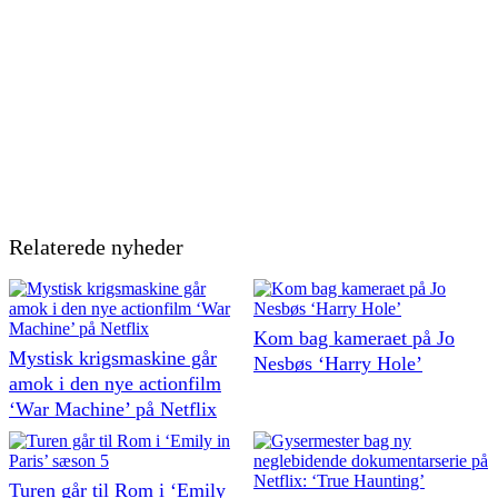
Relaterede nyheder
Kom bag kameraet på Jo
Mystisk krigsmaskine går
Nesbøs ‘Harry Hole’
amok i den nye actionfilm
‘War Machine’ på Netflix
Turen går til Rom i ‘Emily