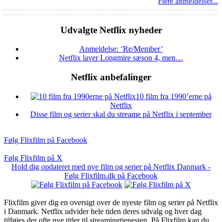
Flere anmeldelser...
Udvalgte Netflix nyheder
Anmeldelse: ‘Re/Member’
Netflix laver Longmire sæson 4, men…
Netflix anbefalinger
10 film fra 1990’erne på
Netflix
Disse film og serier skal du streame på Netflix i september
Følg Flixfilm på Facebook
Følg Flixfilm på X
Hold dig opdateret med nye film og serier på Netflix Danmark -
Følg Flixfilm.dk på Facebook
Flixfilm giver dig en oversigt over de nyeste film og serier på Netflix
i Danmark. Netflix udvider hele tiden deres udvalg og hver dag
tilføjes der ofte nye titler til streamingtjenesten. På Flixfilm kan du