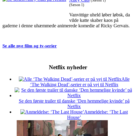
(Sæson 1)
(Sæson 1)
Vanvittige uheld løber løbsk, da
vilde katte skaber kaos på
gaderne i denne uhæmmede animerede komedie af Ricky Gervais.
Se alle nye film og tv-serier
Netflix nyheder
Alle
‘The Walking Dead’-serier er på vej til Netflix
Se den første trailer til danske ‘Den hemmelige kvinde’ på
Netflix
Anmeldelse: ‘The Last
House’