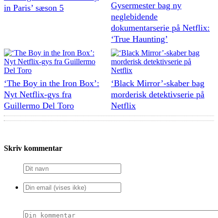
Gysermester bag ny
in Paris’ sæson 5
neglebidende
dokumentarserie på Netflix:
‘True Haunting’
‘The Boy in the Iron Box’:
‘Black Mirror’-skaber bag
Nyt Netflix-gys fra
morderisk detektivserie på
Guillermo Del Toro
Netflix
Skriv kommentar