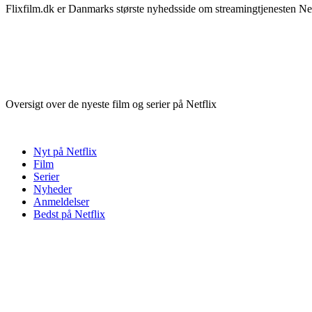
Flixfilm.dk er Danmarks største nyhedsside om streamingtjenesten Netf
Oversigt over de nyeste film og serier på Netflix
Nyt på Netflix
Film
Serier
Nyheder
Anmeldelser
Bedst på Netflix