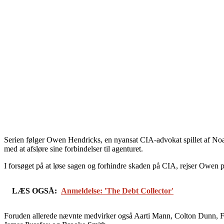
Serien følger Owen Hendricks, en nyansat CIA-advokat spillet af Noah
med at afsløre sine forbindelser til agenturet.
I forsøget på at løse sagen og forhindre skaden på CIA, rejser Owen på 
LÆS OGSÅ:
Anmeldelse: 'The Debt Collector'
Foruden allerede nævnte medvirker også Aarti Mann, Colton Dunn, Fiv