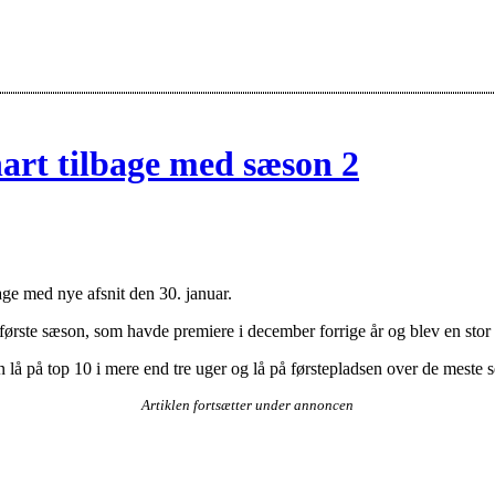
snart tilbage med sæson 2
bage med nye afsnit den 30. januar.
n første sæson, som havde premiere i december forrige år og blev en stor
å på top 10 i mere end tre uger og lå på førstepladsen over de meste set
Artiklen fortsætter under annoncen