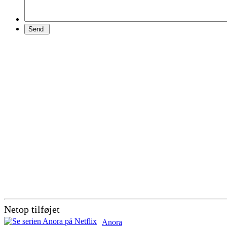
Netop tilføjet
Anora