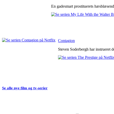
En gadesmart prostituerets hæsblæsende
Contagion
Steven Soderbergh har instrueret de
Se alle nye film og tv-serier