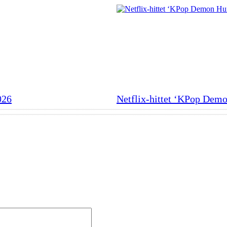
026
Netflix-hittet ‘KPop Demo