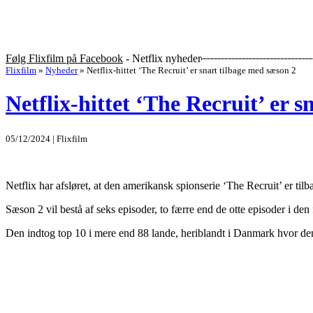
Følg Flixfilm på Facebook
- Netflix nyheder
Flixfilm
»
Nyheder
»
Netflix-hittet ‘The Recruit’ er snart tilbage med sæson 2
Netflix-hittet ‘The Recruit’ er 
05/12/2024 | Flixfilm
Netflix har afsløret, at den amerikansk spionserie ‘The Recruit’ er til
Sæson 2 vil bestå af seks episoder, to færre end de otte episoder i de
Den indtog top 10 i mere end 88 lande, heriblandt i Danmark hvor den l