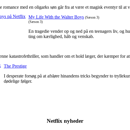
 romance med en oligarks søn går fra at være et magisk eventyr til at v
My Life With the Walter Boys
(Sæson 3)
(Sæson 3)
En tragedie vender op og ned på en teenagers liv, og hun
ting om kærlighed, håb og venskab.
nne katastrofethriller, som handler om et hold læger, der kæmper for at
The Prestige
I desperate forsøg på at afsløre hinandens tricks begynder to trylleku
dødelige følger.
Netflix nyheder