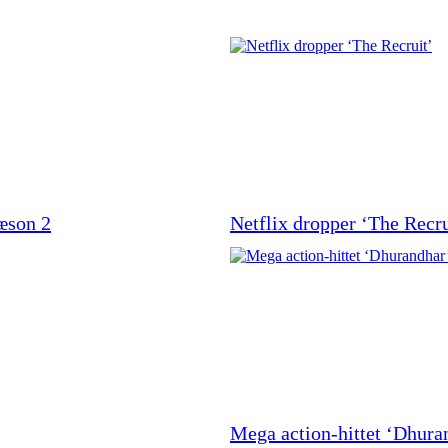
sæson 2
Netflix dropper ‘The Recru
Mega action-hittet ‘Dhura