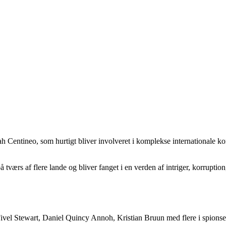
 Centineo, som hurtigt bliver involveret i komplekse internationale ko
tværs af flere lande og bliver fanget i en verden af intriger, korruption
el Stewart, Daniel Quincy Annoh, Kristian Bruun med flere i spionser