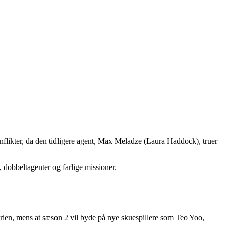
nflikter, da den tidligere agent, Max Meladze (Laura Haddock), truer
, dobbeltagenter og farlige missioner.
ien, mens at sæson 2 vil byde på nye skuespillere som Teo Yoo,