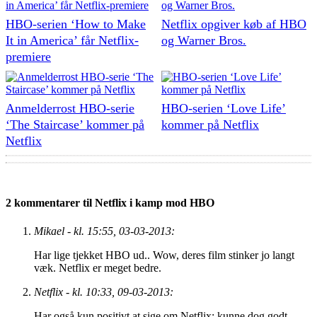
HBO-serien ‘How to Make
Netflix opgiver køb af HBO
It in America’ får Netflix-
og Warner Bros.
premiere
Anmelderrost HBO-serie
HBO-serien ‘Love Life’
‘The Staircase’ kommer på
kommer på Netflix
Netflix
2 kommentarer til Netflix i kamp mod HBO
Mikael - kl. 15:55, 03-03-2013:
Har lige tjekket HBO ud.. Wow, deres film stinker jo langt
væk. Netflix er meget bedre.
Netflix - kl. 10:33, 09-03-2013:
Har også kun positivt at sige om Netflix; kunne dog godt