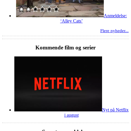
Anmeldelse:
‘Alley Cats’
Flere nyheder...
Kommende film og serier
Nyt på Netflix
i august