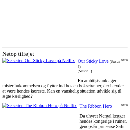
Netop tilføjet
Our Sticky Love
08/08
(Sæson
1)
(Sæson 1)
En ambitiøs anklager
mister hukommelsen og flytter ind hos en boksetræner, der hævder
at være hendes kæreste. Kan en vanskelig situation udvikle sig til
ægte kærlighed?
The Ribbon Hero
08/08
Da uhyret Nergal lægger
hendes kongerige i ruiner,
genopstår prinsesse Safir