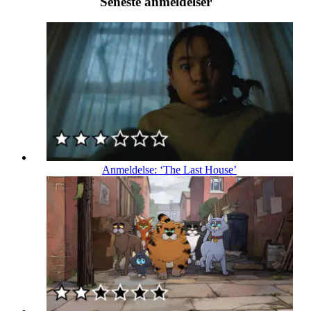
Seneste anmeldelser
Anmeldelse: ‘The Last House’