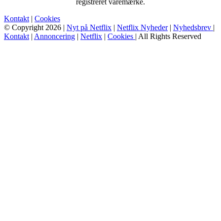
registreret varemærke.
Kontakt
|
Cookies
© Copyright 2026 |
Nyt på Netflix
|
Netflix Nyheder
|
Nyhedsbrev
|
Kontakt
|
Annoncering
|
Netflix
|
Cookies
| All Rights Reserved