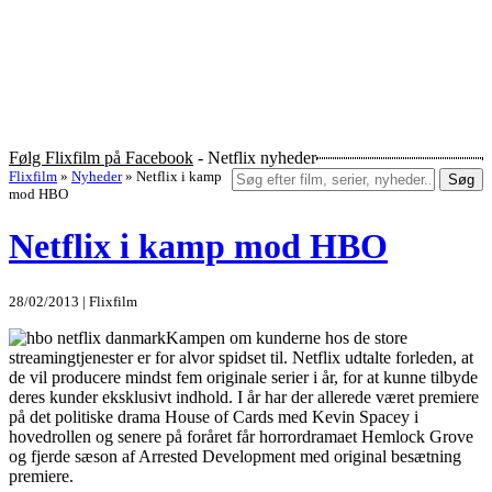
Følg Flixfilm på Facebook
- Netflix nyheder
Flixfilm
»
Nyheder
»
Netflix i kamp
Søg
mod HBO
Netflix i kamp mod HBO
28/02/2013 | Flixfilm
Kampen om kunderne hos de store
streamingtjenester er for alvor spidset til. Netflix udtalte forleden, at
de vil producere mindst fem originale serier i år, for at kunne tilbyde
deres kunder eksklusivt indhold. I år har der allerede været premiere
på det politiske drama House of Cards med Kevin Spacey i
hovedrollen og senere på foråret får horrordramaet Hemlock Grove
og fjerde sæson af Arrested Development med original besætning
premiere.