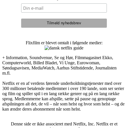
Flixfilm er blevet omtalt i følgende medier:
+ Information, Soundvenue, Se og Hør, Filmmagasinet Ekko,
Computerworld, Billed Bladet, Vi Unge, Eurowoman,
Søndagsavisen, MediaWatch, Aarhus Stiftstidende, Journalisten
m.fl.
Netflix er en af verdens førende underholdningstjenester med over
300 millioner betalende medlemmer i over 190 lande, som ser serier
og film og spiller spil i en lang række genrer og på en lang række
sprog. Medlemmerne kan afspille, sætte på pause og genoptage
afspilningen alt det, de vil – når som helst og hvor som helst – og de
kan ændre deres abonnement når som helst.
Denne side er ikke associeret med Netflix, Inc. Netflix er et