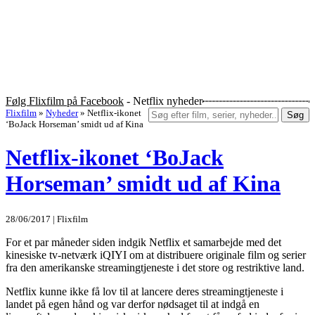
Følg Flixfilm på Facebook
- Netflix nyheder
Flixfilm
»
Nyheder
»
Netflix-ikonet
Søg
‘BoJack Horseman’ smidt ud af Kina
Netflix-ikonet ‘BoJack
Horseman’ smidt ud af Kina
28/06/2017 | Flixfilm
For et par måneder siden indgik Netflix et samarbejde med det
kinesiske tv-netværk iQIYI om at distribuere originale film og serier
fra den amerikanske streamingtjeneste i det store og restriktive land.
Netflix kunne ikke få lov til at lancere deres streamingtjeneste i
landet på egen hånd og var derfor nødsaget til at indgå en