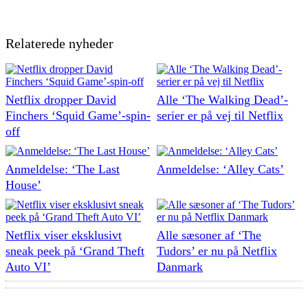
Relaterede nyheder
Netflix dropper David
Alle ‘The Walking Dead’-
Finchers ‘Squid Game’-spin-
serier er på vej til Netflix
off
Anmeldelse: ‘The Last
Anmeldelse: ‘Alley Cats’
House’
Netflix viser eksklusivt
Alle sæsoner af ‘The
sneak peek på ‘Grand Theft
Tudors’ er nu på Netflix
Auto VI’
Danmark