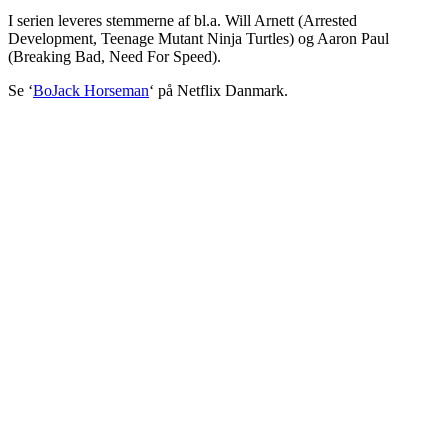
I serien leveres stemmerne af bl.a. Will Arnett (Arrested
Development, Teenage Mutant Ninja Turtles) og Aaron Paul
(Breaking Bad, Need For Speed).
Se ‘
BoJack Horseman
‘ på Netflix Danmark.