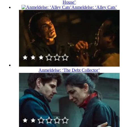
House’
Anmeldelse: ‘Alley Cats’
Anmeldelse: ‘The Debt Collector’