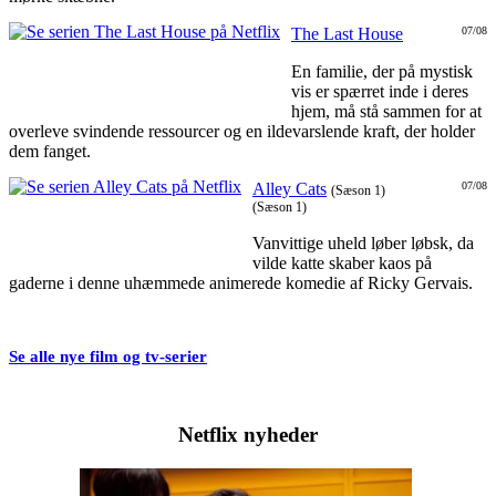
The Last House
07/08
En familie, der på mystisk
vis er spærret inde i deres
hjem, må stå sammen for at
overleve svindende ressourcer og en ildevarslende kraft, der holder
dem fanget.
Alley Cats
07/08
(Sæson 1)
(Sæson 1)
Vanvittige uheld løber løbsk, da
vilde katte skaber kaos på
gaderne i denne uhæmmede animerede komedie af Ricky Gervais.
Se alle nye film og tv-serier
Netflix nyheder