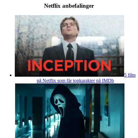
Netflix anbefalinger
5 film
på Netflix som får topkarakter på IMDb