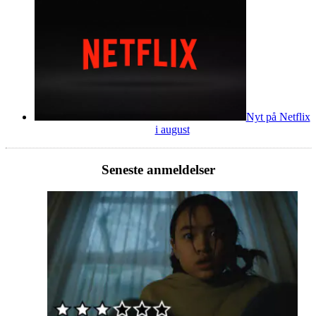
Nyt på Netflix
i august
Seneste anmeldelser