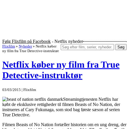
Følg Flixfilm på Facebook
- Netflix nyheder
Flixfilm
»
Nyheder
»
Netflix køber
Søg
ny film fra True Detective-instruktør
Netflix køber ny film fra True
Detective-instruktør
03/03/2015 | Flixfilm
Streamingtjenesten Netflix har
købt de eksklusive rettigheder til filmen Beasts of No Nation, der
instrueres af Cary Fukunaga, som stod bag første sæson af serien
True Detective.
Filmen Beasts of No Nation fortæller historien om en ung dreng, der