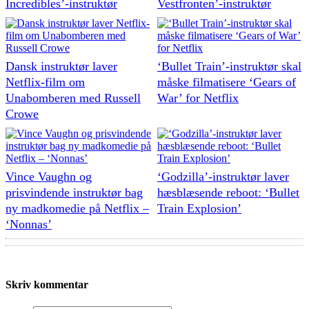
Incredibles’-instruktør
Vestfronten’-instruktør
Dansk instruktør laver
‘Bullet Train’-instruktør skal
Netflix-film om
måske filmatisere ‘Gears of
Unabomberen med Russell
War’ for Netflix
Crowe
Vince Vaughn og
‘Godzilla’-instruktør laver
prisvindende instruktør bag
hæsblæsende reboot: ‘Bullet
ny madkomedie på Netflix –
Train Explosion’
‘Nonnas’
Skriv kommentar