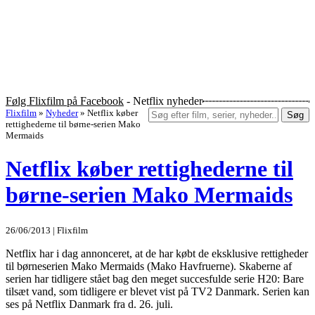
Følg Flixfilm på Facebook
- Netflix nyheder
Flixfilm
»
Nyheder
»
Netflix køber
Søg
rettighederne til børne-serien Mako
Mermaids
Netflix køber rettighederne til
børne-serien Mako Mermaids
26/06/2013 | Flixfilm
Netflix har i dag annonceret, at de har købt de eksklusive rettigheder
til børneserien Mako Mermaids (Mako Havfruerne). Skaberne af
serien har tidligere stået bag den meget succesfulde serie H20: Bare
tilsæt vand, som tidligere er blevet vist på TV2 Danmark. Serien kan
ses på Netflix Danmark fra d. 26. juli.