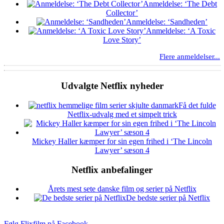
Anmeldelse: ‘The Debt
Collector’
Anmeldelse: ‘Sandheden’
Anmeldelse: ‘A Toxic
Love Story’
Flere anmeldelser...
Udvalgte Netflix nyheder
Få det fulde
Netflix-udvalg med et simpelt trick
Mickey Haller kæmper for sin egen frihed i ‘The Lincoln
Lawyer’ sæson 4
Netflix anbefalinger
Årets mest sete danske film og serier på Netflix
De bedste serier på Netflix
Følg Flixfilm på Facebook