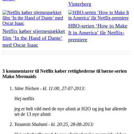
Vinterberg
HBO-serien ‘How to Make
Netflix køber stjernespækket
It in America’ får Netflix-
film ‘In the Hand of Dante’
premiere
med Oscar Isaac
3 kommentarer til Netflix køber rettighederne til børne-serien
Mako Mermaids
Stine Nielsen - kl. 11:00, 27-07-2013:
Hej netflix
jeg er helt vild med de nye afsnit at H2O og jeg har allerede
set de 13 nye afsnit
Yasamin Shabani - kl. 20:25, 28-08-2013: