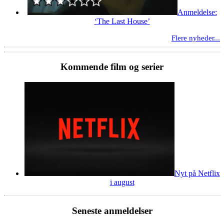
Anmeldelse:
‘The Last House’
Flere nyheder...
Kommende film og serier
Nyt på Netflix
i august
Seneste anmeldelser