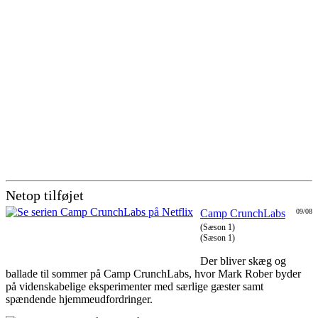
Netop tilføjet
Camp CrunchLabs
09/08
(Sæson 1)
(Sæson 1)
Der bliver skæg og
ballade til sommer på Camp CrunchLabs, hvor Mark Rober byder
på videnskabelige eksperimenter med særlige gæster samt
spændende hjemmeudfordringer.