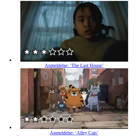
Anmeldelse: ‘The Last House’
Anmeldelse: ‘Alley Cats’