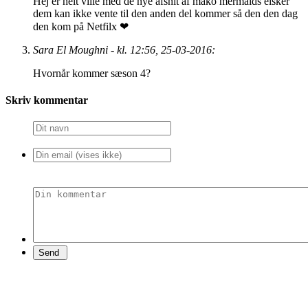
Hej er helt ville med de nye afsnit af mako mermaids elsker
dem kan ikke vente til den anden del kommer så den den dag
den kom på Netfilx ❤
Sara El Moughni - kl. 12:56, 25-03-2016:
Hvornår kommer sæson 4?
Skriv kommentar