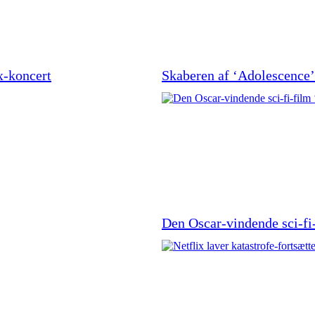
x-koncert
Skaberen af ‘Adolescence’ 
Den Oscar-vindende sci-fi