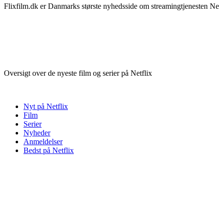
Flixfilm.dk er Danmarks største nyhedsside om streamingtjenesten Netf
Oversigt over de nyeste film og serier på Netflix
Nyt på Netflix
Film
Serier
Nyheder
Anmeldelser
Bedst på Netflix