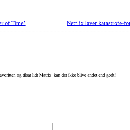
er of Time’
Netflix laver katastrofe-f
voritter, og tilsat lidt Matrix, kan det ikke blive andet end godt!