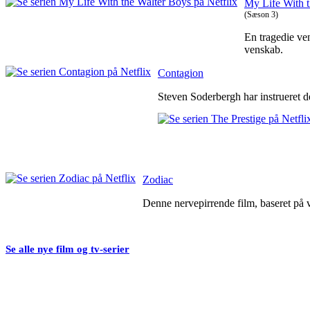
My Life With 
(Sæson 3)
En tragedie ven
venskab.
Contagion
Steven Soderbergh har instrueret de
Zodiac
Denne nervepirrende film, baseret på v
Se alle nye film og tv-serier