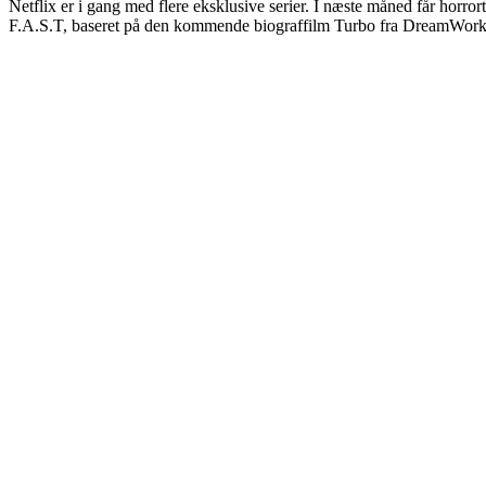
Netflix er i gang med flere eksklusive serier. I næste måned får hor
F.A.S.T, baseret på den kommende biograffilm Turbo fra DreamWork