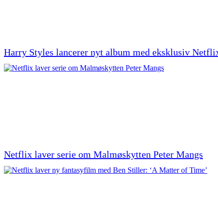
Harry Styles lancerer nyt album med eksklusiv Netfli
Netflix laver serie om Malmøskytten Peter Mangs