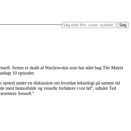
Søg
t Sense8. Serien er skabt af Wachowskis som har stået bag The Matrix
anlagt 10 episoder.
ien opstod under en diskussion om hvordan teknologi på samme tid
mest fantasifulde og visuelle forfattere i vor tid”, udtaler Ted
præsentere Sense8.”