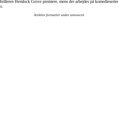
rorthrilleren Hemlock Grove premiere, mens der arbejdes på komedieser
s.
Artiklen fortsætter under annoncen