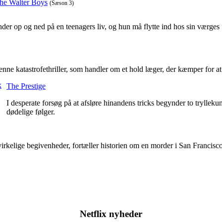
the Walter Boys
(Sæson 3)
der op og ned på en teenagers liv, og hun må flytte ind hos sin værges 
nne katastrofethriller, som handler om et hold læger, der kæmper for at
The Prestige
I desperate forsøg på at afsløre hinandens tricks begynder to trylleku
dødelige følger.
irkelige begivenheder, fortæller historien om en morder i San Francisco
Netflix nyheder