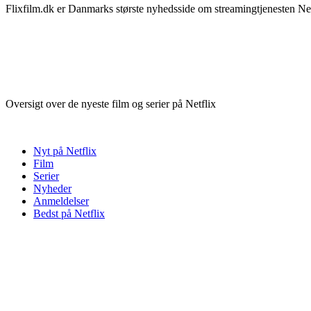
Flixfilm.dk er Danmarks største nyhedsside om streamingtjenesten Netf
Oversigt over de nyeste film og serier på Netflix
Nyt på Netflix
Film
Serier
Nyheder
Anmeldelser
Bedst på Netflix