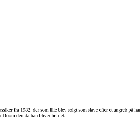
siker fra 1982, der som lille blev solgt som slave efter et angreb på 
sa Doom den da han bliver befriet.