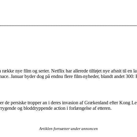
 række nye film og serier. Netflix har allerede tilføjet nye afsnit til e
ace. Januar byder dog på endnu flere film-nyheder, blandt andet 300: 
er de persiske tropper an i deres invasion af Grækenland efter Kong Leo
rygende og bloddryppende action i forlængelse af etteren.
Artiklen fortsætter under annoncen