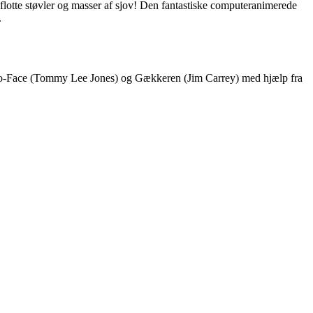
flotte støvler og masser af sjov! Den fantastiske computeranimerede
.
Two-Face (Tommy Lee Jones) og Gækkeren (Jim Carrey) med hjælp fra