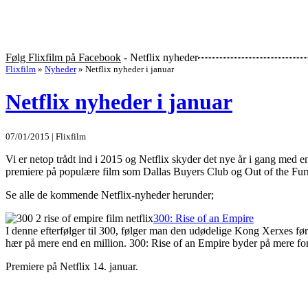
Følg Flixfilm på Facebook
- Netflix nyheder
Flixfilm
»
Nyheder
»
Netflix nyheder i januar
Netflix nyheder i januar
07/01/2015 | Flixfilm
Vi er netop trådt ind i 2015 og Netflix skyder det nye år i gang med en
premiere på populære film som Dallas Buyers Club og Out of the Furn
Se alle de kommende Netflix-nyheder herunder;
300: Rise of an Empire
I denne efterfølger til 300, følger man den udødelige Kong Xerxes før
hær på mere end en million. 300: Rise of an Empire byder på mere for
Premiere på Netflix 14. januar.