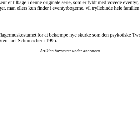
 er tilbage i denne originale serie, som er fyldt med vovede eventyr, 
, man ellers kun finder i eventyrbøgerne, vil tryllebinde hele familien
t i flagermuskostumet for at bekæmpe nye skurke som den psykotiske 
tøren Joel Schumacher i 1995.
Artiklen fortsætter under annoncen