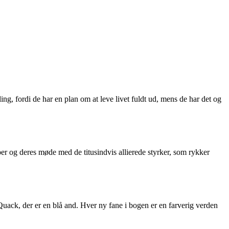
 fordi de har en plan om at leve livet fuldt ud, mens de har det og
per og deres møde med de titusindvis allierede styrker, som rykker
ck, der er en blå and. Hver ny fane i bogen er en farverig verden