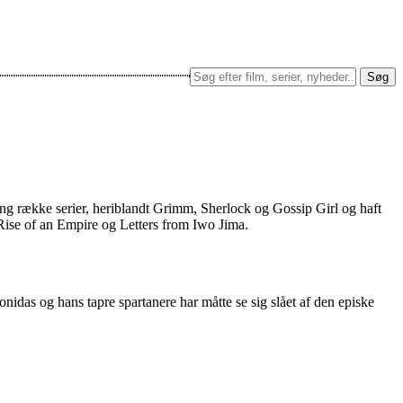
Søg
n lang række serier, heriblandt Grimm, Sherlock og Gossip Girl og haft
Rise of an Empire og Letters from Iwo Jima.
nidas og hans tapre spartanere har måtte se sig slået af den episke