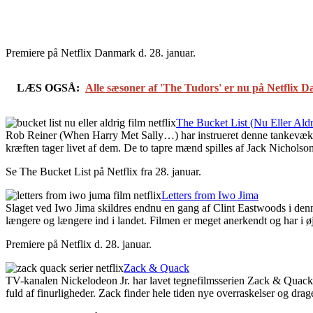
Premiere på Netflix Danmark d. 28. januar.
LÆS OGSÅ:
Alle sæsoner af 'The Tudors' er nu på Netflix 
The Bucket List (Nu Eller Aldr
Rob Reiner (When Harry Met Sally…) har instrueret denne tankevækken
kræften tager livet af dem. De to tapre mænd spilles af Jack Nichol
Se The Bucket List på Netflix fra 28. januar.
Letters from Iwo Jima
Slaget ved Iwo Jima skildres endnu en gang af Clint Eastwoods i denne
længere og længere ind i landet. Filmen er meget anerkendt og har i 
Premiere på Netflix d. 28. januar.
Zack & Quack
TV-kanalen Nickelodeon Jr. har lavet tegnefilmsserien Zack & Quack
fuld af finurligheder. Zack finder hele tiden nye overraskelser og drag