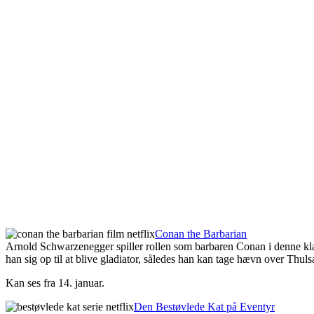
Conan the Barbarian
Arnold Schwarzenegger spiller rollen som barbaren Conan i denne klas
han sig op til at blive gladiator, således han kan tage hævn over Thul
Kan ses fra 14. januar.
Den Bestøvlede Kat på Eventyr