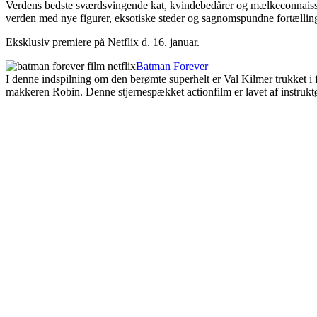
Verdens bedste sværdsvingende kat, kvindebedårer og mælkeconnaisseur
verden med nye figurer, eksotiske steder og sagnomspundne fortællinger
Eksklusiv premiere på Netflix d. 16. januar.
Batman Forever
I denne indspilning om den berømte superhelt er Val Kilmer trukke
makkeren Robin. Denne stjernespækket actionfilm er lavet af instruk