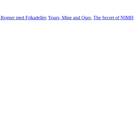
 Regner med Frikadeller
,
Yours, Mine and Ours
,
The Secret of NIMH