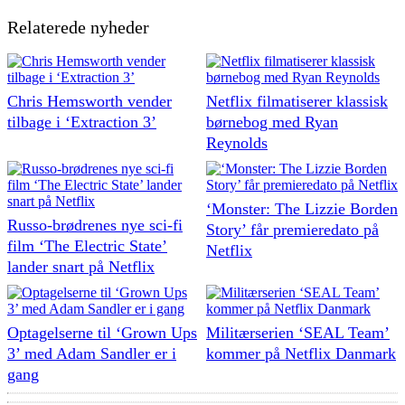
Relaterede nyheder
Chris Hemsworth vender
Netflix filmatiserer klassisk
tilbage i ‘Extraction 3’
børnebog med Ryan
Reynolds
‘Monster: The Lizzie Borden
Russo-brødrenes nye sci-fi
Story’ får premieredato på
film ‘The Electric State’
Netflix
lander snart på Netflix
Optagelserne til ‘Grown Ups
Militærserien ‘SEAL Team’
3’ med Adam Sandler er i
kommer på Netflix Danmark
gang