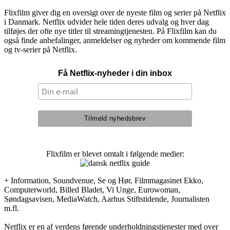
Flixfilm giver dig en oversigt over de nyeste film og serier på Netflix
i Danmark. Netflix udvider hele tiden deres udvalg og hver dag
tilføjes der ofte nye titler til streamingtjenesten. På Flixfilm kan du
også finde anbefalinger, anmeldelser og nyheder om kommende film
og tv-serier på Netflix.
Få Netflix-nyheder i din inbox
Flixfilm er blevet omtalt i følgende medier:
+ Information, Soundvenue, Se og Hør, Filmmagasinet Ekko,
Computerworld, Billed Bladet, Vi Unge, Eurowoman,
Søndagsavisen, MediaWatch, Aarhus Stiftstidende, Journalisten
m.fl.
Netflix er en af verdens førende underholdningstjenester med over