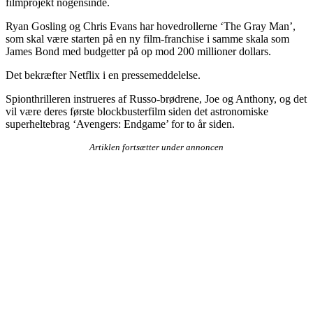
filmprojekt nogensinde.
Ryan Gosling og Chris Evans har hovedrollerne ‘The Gray Man’,
som skal være starten på en ny film-franchise i samme skala som
James Bond med budgetter på op mod 200 millioner dollars.
Det bekræfter Netflix i en pressemeddelelse.
Spionthrilleren instrueres af Russo-brødrene, Joe og Anthony, og det
vil være deres første blockbusterfilm siden det astronomiske
superheltebrag ‘Avengers: Endgame’ for to år siden.
Artiklen fortsætter under annoncen