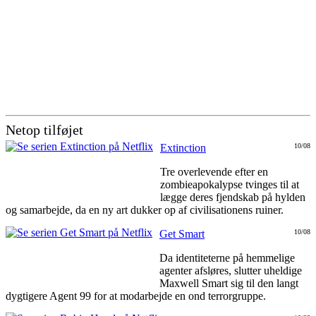
Netop tilføjet
Extinction
10/08
Tre overlevende efter en
zombieapokalypse tvinges til at
lægge deres fjendskab på hylden
og samarbejde, da en ny art dukker op af civilisationens ruiner.
Get Smart
10/08
Da identiteterne på hemmelige
agenter afsløres, slutter uheldige
Maxwell Smart sig til den langt
dygtigere Agent 99 for at modarbejde en ond terrorgruppe.