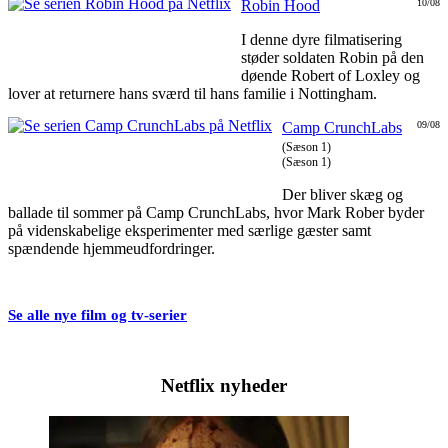
Robin Hood
10/08
I denne dyre filmatisering
støder soldaten Robin på den
døende Robert of Loxley og
lover at returnere hans sværd til hans familie i Nottingham.
Camp CrunchLabs
09/08
(Sæson 1)
(Sæson 1)
Der bliver skæg og
ballade til sommer på Camp CrunchLabs, hvor Mark Rober byder
på videnskabelige eksperimenter med særlige gæster samt
spændende hjemmeudfordringer.
Se alle nye film og tv-serier
Netflix nyheder