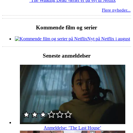
‘The Walking Dead’-serier er på vej til Netflix
Flere nyheder...
Kommende film og serier
Nyt på Netflix i august
Seneste anmeldelser
Anmeldelse: ‘The Last House’