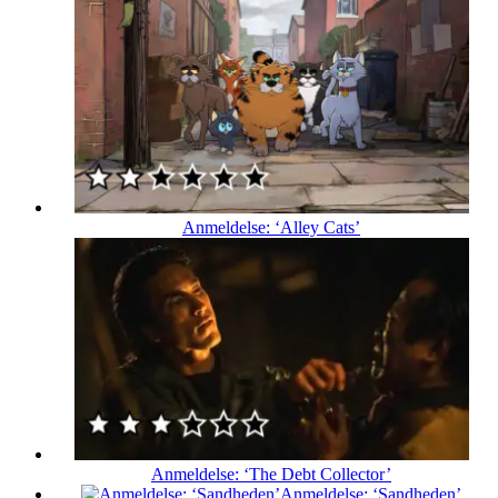
Anmeldelse: ‘Alley Cats’
Anmeldelse: ‘The Debt Collector’
Anmeldelse: ‘Sandheden’