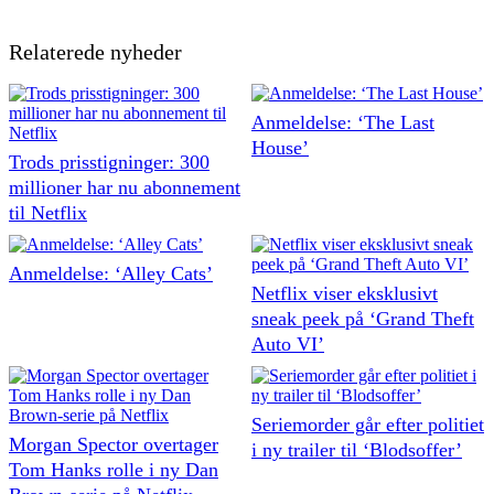
Relaterede nyheder
Anmeldelse: ‘The Last
House’
Trods prisstigninger: 300
millioner har nu abonnement
til Netflix
Anmeldelse: ‘Alley Cats’
Netflix viser eksklusivt
sneak peek på ‘Grand Theft
Auto VI’
Seriemorder går efter politiet
Morgan Spector overtager
i ny trailer til ‘Blodsoffer’
Tom Hanks rolle i ny Dan