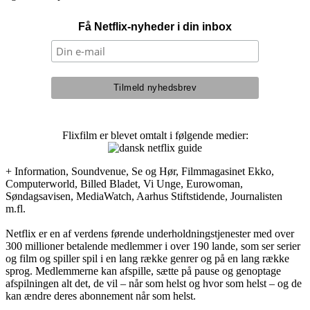
Få Netflix-nyheder i din inbox
Flixfilm er blevet omtalt i følgende medier:
+ Information, Soundvenue, Se og Hør, Filmmagasinet Ekko,
Computerworld, Billed Bladet, Vi Unge, Eurowoman,
Søndagsavisen, MediaWatch, Aarhus Stiftstidende, Journalisten
m.fl.
Netflix er en af verdens førende underholdningstjenester med over
300 millioner betalende medlemmer i over 190 lande, som ser serier
og film og spiller spil i en lang række genrer og på en lang række
sprog. Medlemmerne kan afspille, sætte på pause og genoptage
afspilningen alt det, de vil – når som helst og hvor som helst – og de
kan ændre deres abonnement når som helst.