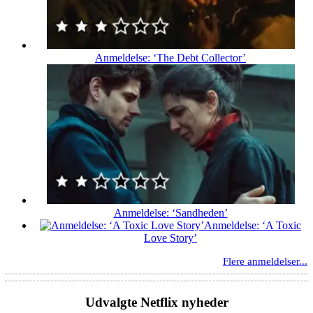
Anmeldelse: ‘The Debt Collector’
Anmeldelse: ‘Sandheden’
Anmeldelse: ‘A Toxic
Love Story’
Flere anmeldelser...
Udvalgte Netflix nyheder