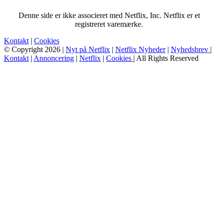
Denne side er ikke associeret med Netflix, Inc. Netflix er et
registreret varemærke.
Kontakt
|
Cookies
© Copyright 2026 |
Nyt på Netflix
|
Netflix Nyheder
|
Nyhedsbrev
|
Kontakt
|
Annoncering
|
Netflix
|
Cookies
| All Rights Reserved