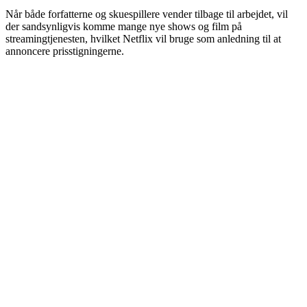
Når både forfatterne og skuespillere vender tilbage til arbejdet, vil
der sandsynligvis komme mange nye shows og film på
streamingtjenesten, hvilket Netflix vil bruge som anledning til at
annoncere prisstigningerne.