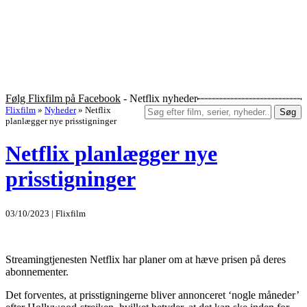
Følg Flixfilm på Facebook
- Netflix nyheder
Flixfilm
»
Nyheder
»
Netflix
Søg
planlægger nye prisstigninger
Netflix planlægger nye
prisstigninger
03/10/2023 | Flixfilm
Streamingtjenesten Netflix har planer om at hæve prisen på deres
abonnementer.
Det forventes, at prisstigningerne bliver annonceret ‘nogle måneder’