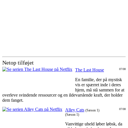
Netop tilføjet
The Last House
07/08
En familie, der på mystisk
vis er spærret inde i deres
hjem, må stå sammen for at
overleve svindende ressourcer og en ildevarslende kraft, der holder
dem fanget.
Alley Cats
07/08
(Sæson 1)
(Sæson 1)
Vanvittige uheld løber løbsk, da