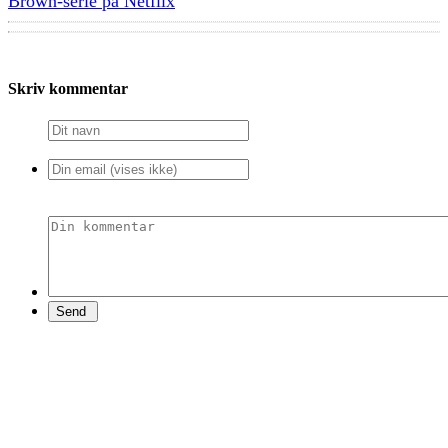
Brown-serie på Netflix
Skriv kommentar