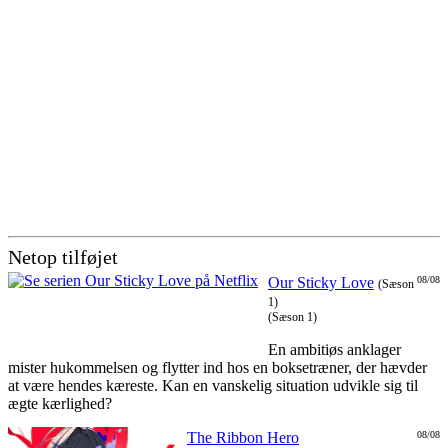
Netop tilføjet
Our Sticky Love
08/08
(Sæson
1)
(Sæson 1)
En ambitiøs anklager
mister hukommelsen og flytter ind hos en boksetræner, der hævder
at være hendes kæreste. Kan en vanskelig situation udvikle sig til
ægte kærlighed?
The Ribbon Hero
08/08