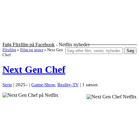
Følg Flixfilm på Facebook
- Netflix nyheder
Flixfilm
»
Film og serier
»
Next Gen
Søg
Chef
Next Gen Chef
Serie
| 2025– |
Game-Show
,
Reality-TV
| 1 sæson