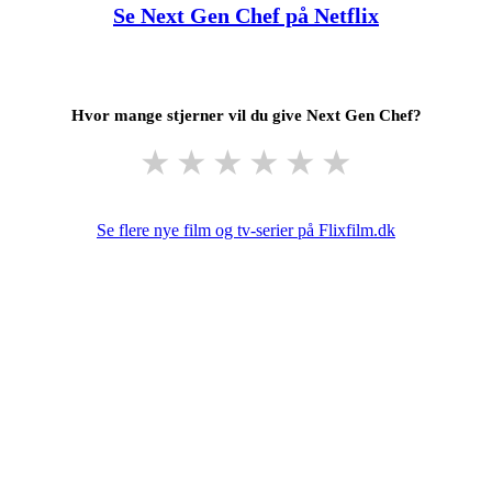
Se Next Gen Chef på Netflix
Hvor mange stjerner vil du give Next Gen Chef?
★
★
★
★
★
★
Se flere nye film og tv-serier på Flixfilm.dk