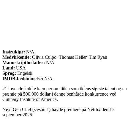
Instruktør:
N/A
Medvirkende:
Olivia Culpo, Thomas Keller, Tim Ryan
Manuskriptforfatter:
N/A
Land:
USA
Sprog:
Engelsk
IMDB-bedømmelse:
N/A
21 lovende kokke kæmper om titlen som tidens største talent og en
præmie på 500.000 dollar i denne benhårde konkurrence ved
Culinary Institute of America.
Next Gen Chef (sæson 1) havde premiere på Netflix den 17.
september 2025.