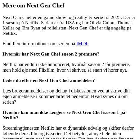
Mere om
Next Gen Chef
Next Gen Chef er en game-show- og reality-tv-serie fra 2025. Der er
1 sæson på Netflix. Serien er fra USA og har Olivia Culpo, Thomas
Keller og Tim Ryan på rollelisten. Next Gen Chef er tilgængelig på
Netflix.
Find flere informationer om serien på
IMDb
.
Hvornår har Next Gen Chef sæson 2 premiere?
Netflix har endnu ikke annonceret, hvornår sæson 2 får premiere,
men hold øje med Flixfilm, hvor vi skriver, så snart vi hører nyt.
Leder du efter en Next Gen Chef anmeldelse?
Læs brugeranmeldelser og deltag i diskussionen ved at skrive din
egen anmeldelse i kommentarfeltet nedenfor. Hvad synes du om
serien?
Hvorfor kan man ikke længere se Next Gen Chef sæson 1 på
Netflix?
Streamingtjenesten Netflix har et dynamisk udvalg og skifter derfor
løbende deres film og tv-serier. Det betyder, at nye hele tiden