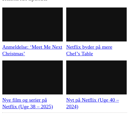
Anmeldelse: ‘Meet Me Next
Netflix byder på mere
Christmas’
Chef’s Table
Nye film og serier på
Nyt på Netflix (Uge 40 –
Netflix (Uge 38 – 2025)
2024)