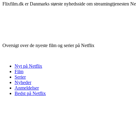
Flixfilm.dk er Danmarks største nyhedsside om streamingtjenesten Netf
Oversigt over de nyeste film og serier på Netflix
Nyt på Netflix
Film
Serier
Nyheder
Anmeldelser
Bedst på Netflix