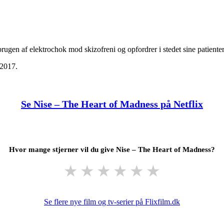
brugen af elektrochok mod skizofreni og opfordrer i stedet sine patienter 
 2017.
Se Nise – The Heart of Madness på Netflix
Hvor mange stjerner vil du give Nise – The Heart of Madness?
★
★
★
★
★
★
Se flere nye film og tv-serier på Flixfilm.dk