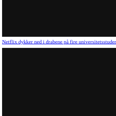
Netflix dykker ned i drabene på fire universitetsstude