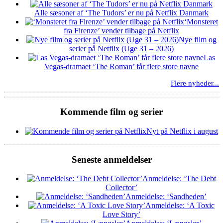
Alle sæsoner af ‘The Tudors’ er nu på Netflix Danmark
‘Monsteret
fra Firenze’ vender tilbage på Netflix
Nye film og
serier på Netflix (Uge 31 – 2026)
Las
Vegas-dramaet ‘The Roman’ får flere store navne
Flere nyheder...
Kommende film og serier
Nyt på Netflix i august
Seneste anmeldelser
Anmeldelse: ‘The Debt
Collector’
Anmeldelse: ‘Sandheden’
Anmeldelse: ‘A Toxic
Love Story’