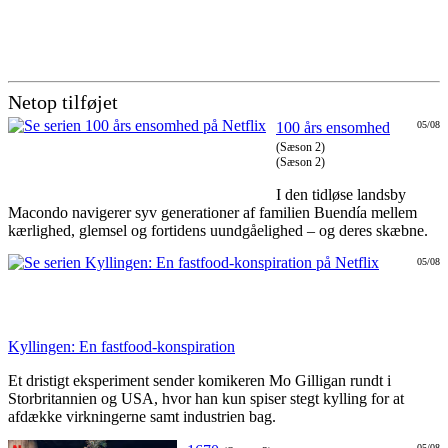
Netop tilføjet
100 års ensomhed
05/08
(Sæson 2)
(Sæson 2)
I den tidløse landsby
Macondo navigerer syv generationer af familien Buendía mellem
kærlighed, glemsel og fortidens uundgåelighed – og deres skæbne.
05/08
Kyllingen: En fastfood-konspiration
Et dristigt eksperiment sender komikeren Mo Gilligan rundt i
Storbritannien og USA, hvor han kun spiser stegt kylling for at
afdække virkningerne samt industrien bag.
05/08