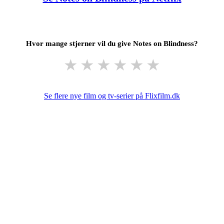
Hvor mange stjerner vil du give Notes on Blindness?
★
★
★
★
★
★
Se flere nye film og tv-serier på Flixfilm.dk