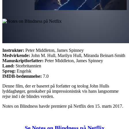
Instruktør:
Peter Middleton, James Spinney
Medvirkende:
John M. Hull, Marilyn Hull, Miranda Beinart-Smith
Manuskriptforfatter:
Peter Middleton, James Spinney
Land:
Storbritannien
Sprog:
Engelsk
IMDB-bedømmelse:
7.0
Denne film, der er baseret på forfatter og teolog John Hulls
lyddagbøger, genskaber på impressionistisk vis hans langsomme
rejse ind i de blindes verden.
Notes on Blindness havde premiere på Netflix den 15. marts 2017.
Se Notes on Blindness på Netflix