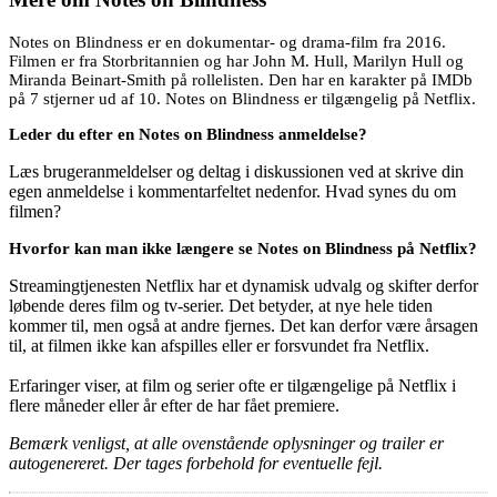
Notes on Blindness er en dokumentar- og drama-film fra 2016.
Filmen er fra Storbritannien og har John M. Hull, Marilyn Hull og
Miranda Beinart-Smith på rollelisten. Den har en karakter på IMDb
på 7 stjerner ud af 10. Notes on Blindness er tilgængelig på Netflix.
Leder du efter en Notes on Blindness anmeldelse?
Læs brugeranmeldelser og deltag i diskussionen ved at skrive din
egen anmeldelse i kommentarfeltet nedenfor. Hvad synes du om
filmen?
Hvorfor kan man ikke længere se Notes on Blindness på Netflix?
Streamingtjenesten Netflix har et dynamisk udvalg og skifter derfor
løbende deres film og tv-serier. Det betyder, at nye hele tiden
kommer til, men også at andre fjernes. Det kan derfor være årsagen
til, at filmen ikke kan afspilles eller er forsvundet fra Netflix.
Erfaringer viser, at film og serier ofte er tilgængelige på Netflix i
flere måneder eller år efter de har fået premiere.
Bemærk venligst, at alle ovenstående oplysninger og trailer er
autogenereret. Der tages forbehold for eventuelle fejl.