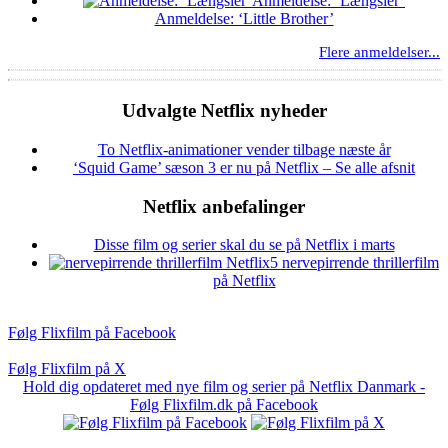
Anmeldelse: ‘Længsler’
Anmeldelse: ‘Little Brother’
Flere anmeldelser...
Udvalgte Netflix nyheder
To Netflix-animationer vender tilbage næste år
‘Squid Game’ sæson 3 er nu på Netflix – Se alle afsnit
Netflix anbefalinger
Disse film og serier skal du se på Netflix i marts
5 nervepirrende thrillerfilm
på Netflix
Følg Flixfilm på Facebook
Følg Flixfilm på X
Hold dig opdateret med nye film og serier på Netflix Danmark -
Følg Flixfilm.dk på Facebook