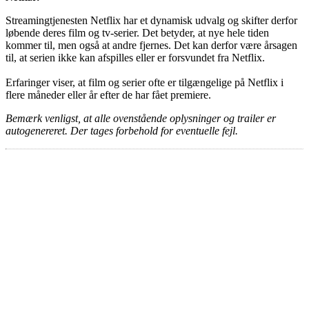
Streamingtjenesten Netflix har et dynamisk udvalg og skifter derfor
løbende deres film og tv-serier. Det betyder, at nye hele tiden
kommer til, men også at andre fjernes. Det kan derfor være årsagen
til, at serien ikke kan afspilles eller er forsvundet fra Netflix.
Erfaringer viser, at film og serier ofte er tilgængelige på Netflix i
flere måneder eller år efter de har fået premiere.
Bemærk venligst, at alle ovenstående oplysninger og trailer er
autogenereret. Der tages forbehold for eventuelle fejl.