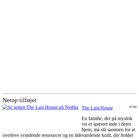
Netop tilføjet
The Last House
07/08
En familie, der på mystisk
vis er spærret inde i deres
hjem, må stå sammen for at
overleve svindende ressourcer og en ildevarslende kraft, der holder