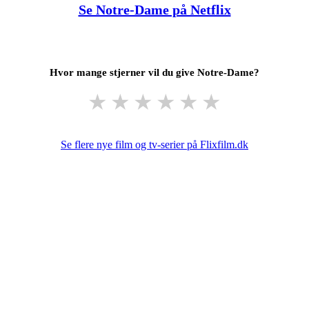
Se Notre-Dame på Netflix
Hvor mange stjerner vil du give Notre-Dame?
★
★
★
★
★
★
Se flere nye film og tv-serier på Flixfilm.dk