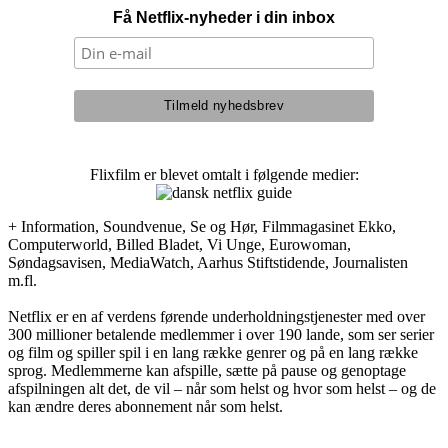
Få Netflix-nyheder i din inbox
Flixfilm er blevet omtalt i følgende medier:
+ Information, Soundvenue, Se og Hør, Filmmagasinet Ekko,
Computerworld, Billed Bladet, Vi Unge, Eurowoman,
Søndagsavisen, MediaWatch, Aarhus Stiftstidende, Journalisten
m.fl.
Netflix er en af verdens førende underholdningstjenester med over
300 millioner betalende medlemmer i over 190 lande, som ser serier
og film og spiller spil i en lang række genrer og på en lang række
sprog. Medlemmerne kan afspille, sætte på pause og genoptage
afspilningen alt det, de vil – når som helst og hvor som helst – og de
kan ændre deres abonnement når som helst.