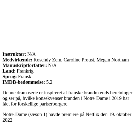
Instruktør:
N/A
Medvirkende:
Roschdy Zem, Caroline Proust, Megan Northam
Manuskriptforfatter:
N/A
Land:
Frankrig
Sprog:
Fransk
IMDB-bedømmelse:
5.2
Denne dramaserie er inspireret af franske brandmænds beretninger
og ser på, hvilke konsekvenser branden i Notre-Dame i 2019 har
fået for forskellige pariserborgere.
Notre-Dame (sæson 1) havde premiere på Netflix den 19. oktober
2022.