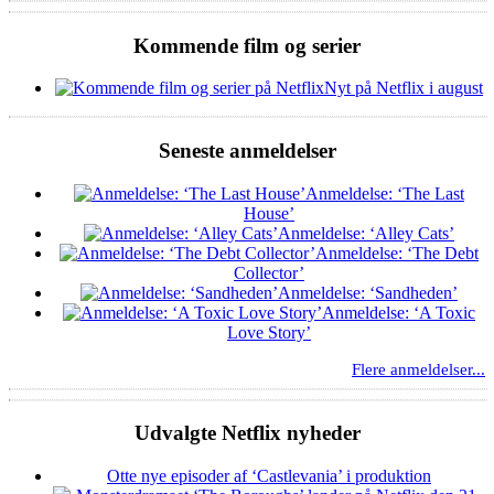
Kommende film og serier
Nyt på Netflix i august
Seneste anmeldelser
Anmeldelse: ‘The Last
House’
Anmeldelse: ‘Alley Cats’
Anmeldelse: ‘The Debt
Collector’
Anmeldelse: ‘Sandheden’
Anmeldelse: ‘A Toxic
Love Story’
Flere anmeldelser...
Udvalgte Netflix nyheder
Otte nye episoder af ‘Castlevania’ i produktion