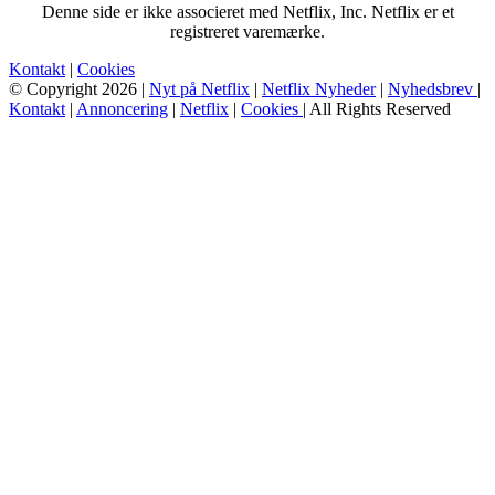
Denne side er ikke associeret med Netflix, Inc. Netflix er et
registreret varemærke.
Kontakt
|
Cookies
© Copyright 2026 |
Nyt på Netflix
|
Netflix Nyheder
|
Nyhedsbrev
|
Kontakt
|
Annoncering
|
Netflix
|
Cookies
| All Rights Reserved