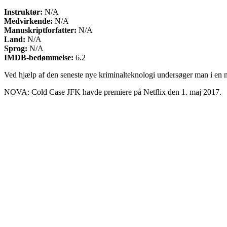
Instruktør:
N/A
Medvirkende:
N/A
Manuskriptforfatter:
N/A
Land:
N/A
Sprog:
N/A
IMDB-bedømmelse:
6.2
Ved hjælp af den seneste nye kriminalteknologi undersøger man i en n
NOVA: Cold Case JFK havde premiere på Netflix den 1. maj 2017.