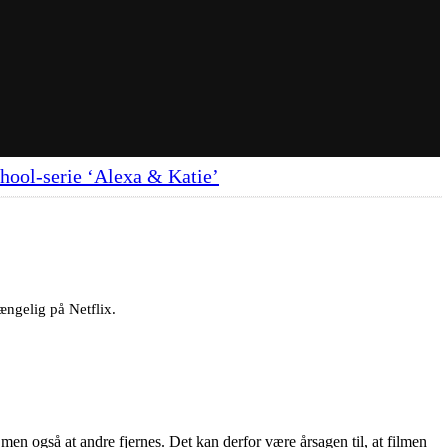
school-serie ‘Alexa & Katie’
ngelig på Netflix.
 men også at andre fjernes. Det kan derfor være årsagen til, at filmen