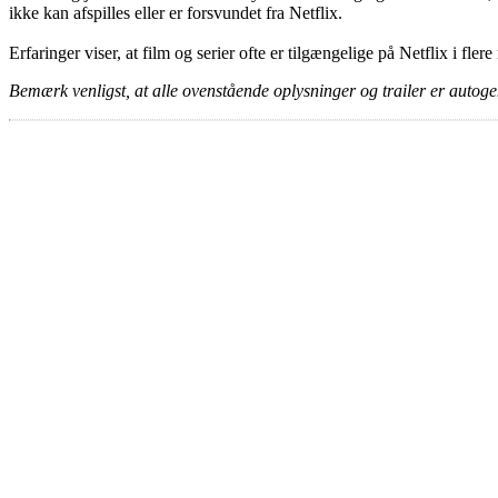
ikke kan afspilles eller er forsvundet fra Netflix.
Erfaringer viser, at film og serier ofte er tilgængelige på Netflix i fler
Bemærk venligst, at alle ovenstående oplysninger og trailer er autogen