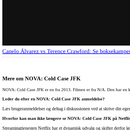
Canelo Álvarez vs Terence Crawford: Se boksekampen
Mere om
NOVA: Cold Case JFK
NOVA: Cold Case JFK er en fra 2013. Filmen er fra N/A. Den har en k
Leder du efter en NOVA: Cold Case JFK anmeldelse?
Læs brugeranmeldelser og deltag i diskussionen ved at skrive din eg
Hvorfor kan man ikke længere se NOVA: Cold Case JFK på Netfli
Streamingtjenesten Netflix har et dynamisk udvalg og skifter derfor løb