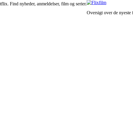
lix. Find nyheder, anmeldelser, film og serier.
Oversigt over de nyeste f