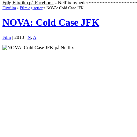
Følg Flixfilm på Facebook
- Netflix nyheder
Flixfilm
»
Film og serier
»
NOVA: Cold Case JFK
NOVA: Cold Case JFK
Film
| 2013 |
N
,
A