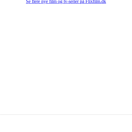
Se flere nye film og tv-serier på Flixfilm.dk