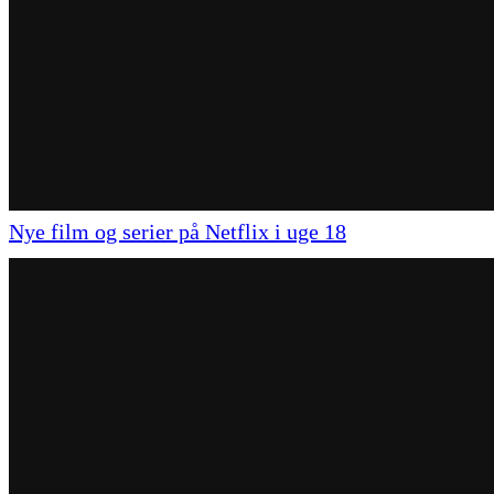
Nye film og serier på Netflix i uge 18