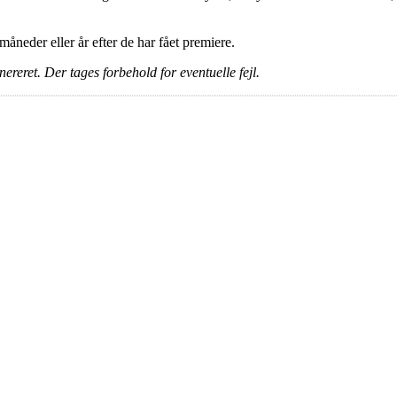
e måneder eller år efter de har fået premiere.
ereret. Der tages forbehold for eventuelle fejl.