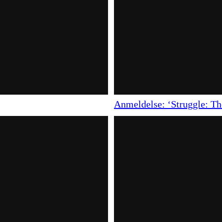
Anmeldelse: ‘Struggle: The