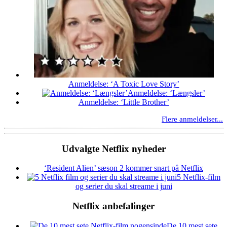
Anmeldelse: ‘A Toxic Love Story’
Anmeldelse: ‘Længsler’
Anmeldelse: ‘Little Brother’
Flere anmeldelser...
Udvalgte Netflix nyheder
‘Resident Alien’ sæson 2 kommer snart på Netflix
5 Netflix-film
og serier du skal streame i juni
Netflix anbefalinger
De 10 mest sete