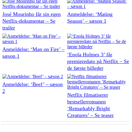
José Mourinho får sin egen
Anmeldelse: ‘Mating
Netflix-dokumentar – Se
Season’ – sæson 1
trailer
Anmeldelse: ‘Man on Fire’ –
‘Enola Holmes 3’ får
sæson 1
premieredato på Netflix – Se
de første billeder
Anmeldelse: ‘Beef’ – sæson
2
Netflix filmatiserer
bestsellerromanen
‘Remarkably Bright
Creatures’ – Se teaser