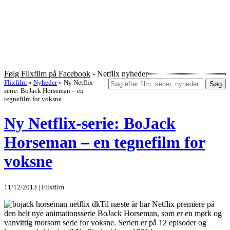
Følg Flixfilm på Facebook
- Netflix nyheder
Flixfilm
»
Nyheder
»
Ny Netflix-
Søg
serie: BoJack Horseman – en
tegnefilm for voksne
Ny Netflix-serie: BoJack
Horseman – en tegnefilm for
voksne
11/12/2013 | Flixfilm
Til næste år har Netflix premiere på
den helt nye animationsserie BoJack Horseman, som er en mørk og
vanvittig morsom serie for voksne. Serien er på 12 episoder og