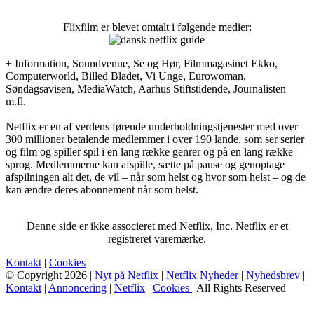
Flixfilm er blevet omtalt i følgende medier:
+ Information, Soundvenue, Se og Hør, Filmmagasinet Ekko,
Computerworld, Billed Bladet, Vi Unge, Eurowoman,
Søndagsavisen, MediaWatch, Aarhus Stiftstidende, Journalisten
m.fl.
Netflix er en af verdens førende underholdningstjenester med over
300 millioner betalende medlemmer i over 190 lande, som ser serier
og film og spiller spil i en lang række genrer og på en lang række
sprog. Medlemmerne kan afspille, sætte på pause og genoptage
afspilningen alt det, de vil – når som helst og hvor som helst – og de
kan ændre deres abonnement når som helst.
Denne side er ikke associeret med Netflix, Inc. Netflix er et
registreret varemærke.
Kontakt
|
Cookies
© Copyright 2026 |
Nyt på Netflix
|
Netflix Nyheder
|
Nyhedsbrev
|
Kontakt
|
Annoncering
|
Netflix
|
Cookies
| All Rights Reserved