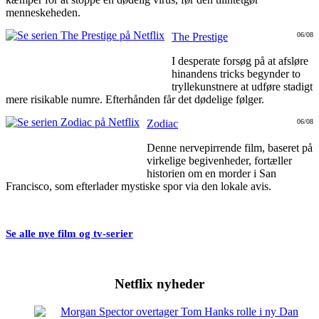
menneskeheden.
The Prestige
06/08
I desperate forsøg på at afsløre
hinandens tricks begynder to
tryllekunstnere at udføre stadigt
mere risikable numre. Efterhånden får det dødelige følger.
Zodiac
06/08
Denne nervepirrende film, baseret på
virkelige begivenheder, fortæller
historien om en morder i San
Francisco, som efterlader mystiske spor via den lokale avis.
Se alle nye film og tv-serier
Netflix nyheder