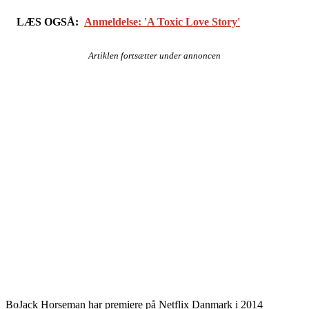
LÆS OGSÅ:
Anmeldelse: 'A Toxic Love Story'
Artiklen fortsætter under annoncen
BoJack Horseman har premiere på Netflix Danmark i 2014