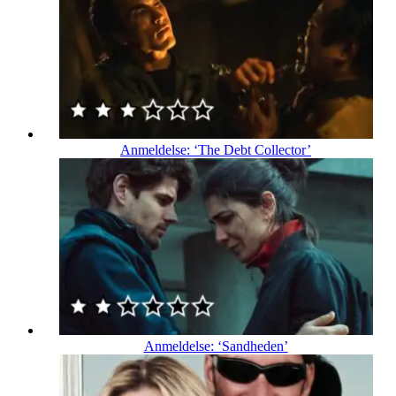
Anmeldelse: ‘The Debt Collector’
Anmeldelse: ‘Sandheden’