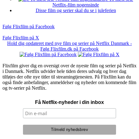
Netflix-film nogensinde
Disse film og serier skal du se i juleferien
Følg Flixfilm på Facebook
Følg Flixfilm på X
Hold dig opdateret med nye film og serier på Netflix Danmark -
Følg Flixfilm.dk på Facebook
Flixfilm giver dig en oversigt over de nyeste film og serier på Netflix
i Danmark. Netflix udvider hele tiden deres udvalg og hver dag
tilføjes der ofte nye titler til streamingtjenesten. På Flixfilm kan du
også finde anbefalinger, anmeldelser og nyheder om kommende film
og tv-serier på Netflix.
Få Netflix-nyheder i din inbox