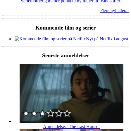
Seriemorder går efter politiet i ny trailer til ‘Blodsoffer’
Flere nyheder...
Kommende film og serier
Nyt på Netflix i august
Seneste anmeldelser
Anmeldelse: ‘The Last House’