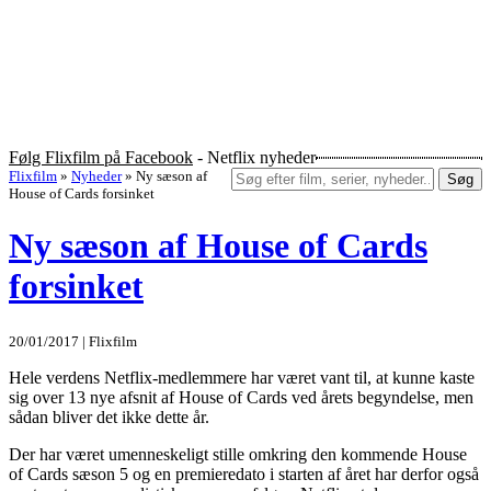
Følg Flixfilm på Facebook
- Netflix nyheder
Flixfilm
»
Nyheder
»
Ny sæson af
Søg
House of Cards forsinket
Ny sæson af House of Cards
forsinket
20/01/2017 | Flixfilm
Hele verdens Netflix-medlemmere har været vant til, at kunne kaste
sig over 13 nye afsnit af House of Cards ved årets begyndelse, men
sådan bliver det ikke dette år.
Der har været umenneskeligt stille omkring den kommende House
of Cards sæson 5 og en premieredato i starten af året har derfor også