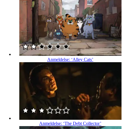
Anmeldelse: ‘Alley Cats’
Anmeldelse: ‘The Debt Collector’