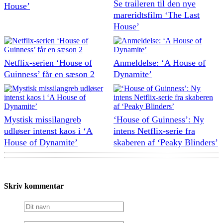
Se traileren til den nye
House’
mareridtsfilm ‘The Last
House’
Netflix-serien ‘House of
Anmeldelse: ‘A House of
Guinness’ får en sæson 2
Dynamite’
Mystisk missilangreb
‘House of Guinness’: Ny
udløser intenst kaos i ‘A
intens Netflix-serie fra
House of Dynamite’
skaberen af ‘Peaky Blinders’
Skriv kommentar