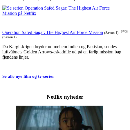
Operation Safed Sagar: The Highest Air Force Mission
07/08
(Sæson 1)
(Sæson 1)
Da Kargil-krigen bryder ud mellem Indien og Pakistan, sendes
luftvåbnets Golden Arrows-eskadrille ud på en farlig mission bag
fjendens linjer.
Se alle nye film og tv-serier
Netflix nyheder