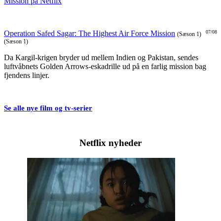
Operation Safed Sagar: The Highest Air Force Mission
07/08
(Sæson 1)
(Sæson 1)
Da Kargil-krigen bryder ud mellem Indien og Pakistan, sendes
luftvåbnets Golden Arrows-eskadrille ud på en farlig mission bag
fjendens linjer.
Se alle nye film og tv-serier
Netflix nyheder