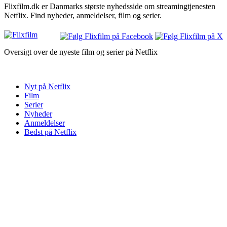
Flixfilm.dk er Danmarks største nyhedsside om streamingtjenesten
Netflix. Find nyheder, anmeldelser, film og serier.
Oversigt over de nyeste film og serier på Netflix
Nyt på Netflix
Film
Serier
Nyheder
Anmeldelser
Bedst på Netflix