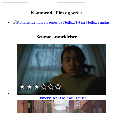
Kommende film og serier
Nyt på Netflix i august
Seneste anmeldelser
Anmeldelse: ‘The Last House’