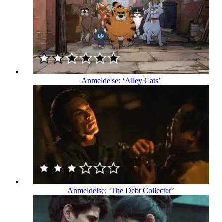
Anmeldelse: ‘Alley Cats’
Anmeldelse: ‘The Debt Collector’