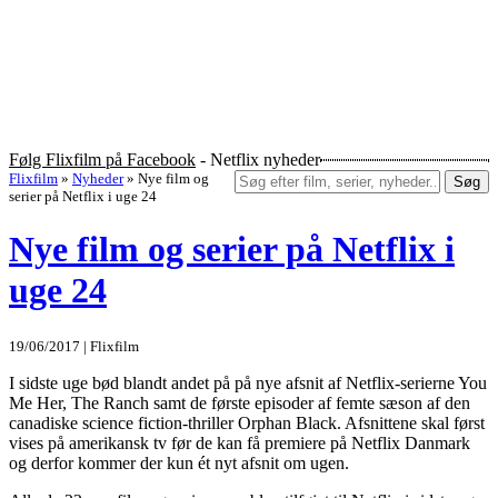
Følg Flixfilm på Facebook
- Netflix nyheder
Flixfilm
»
Nyheder
»
Nye film og
Søg
serier på Netflix i uge 24
Nye film og serier på Netflix i
uge 24
19/06/2017 | Flixfilm
I sidste uge bød blandt andet på på nye afsnit af Netflix-serierne You
Me Her, The Ranch samt de første episoder af femte sæson af den
canadiske science fiction-thriller Orphan Black. Afsnittene skal først
vises på amerikansk tv før de kan få premiere på Netflix Danmark
og derfor kommer der kun ét nyt afsnit om ugen.