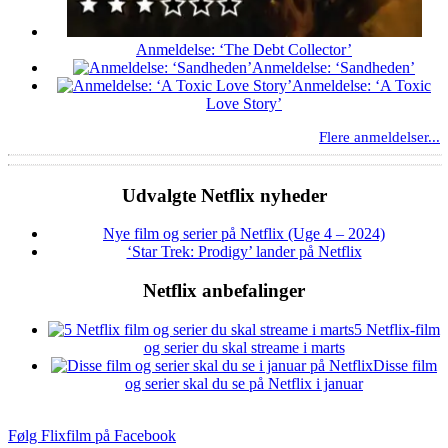
Anmeldelse: ‘The Debt Collector’
Anmeldelse: ‘Sandheden’
Anmeldelse: ‘A Toxic
Love Story’
Flere anmeldelser...
Udvalgte Netflix nyheder
Nye film og serier på Netflix (Uge 4 – 2024)
‘Star Trek: Prodigy’ lander på Netflix
Netflix anbefalinger
5 Netflix-film
og serier du skal streame i marts
Disse film
og serier skal du se på Netflix i januar
Følg Flixfilm på Facebook