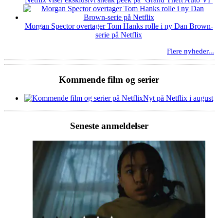
Morgan Spector overtager Tom Hanks rolle i ny Dan Brown-
serie på Netflix
Flere nyheder...
Kommende film og serier
Nyt på Netflix i august
Seneste anmeldelser