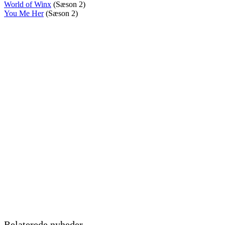
World of Winx
(Sæson 2)
You Me Her
(Sæson 2)
Relaterede nyheder