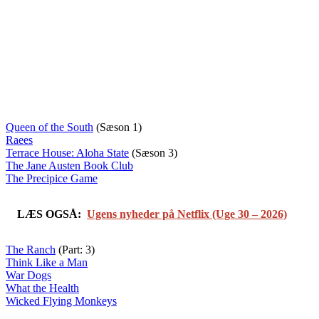
Queen of the South
(Sæson 1)
Raees
Terrace House: Aloha State
(Sæson 3)
The Jane Austen Book Club
The Precipice Game
LÆS OGSÅ:
Ugens nyheder på Netflix (Uge 30 – 2026)
The Ranch
(Part: 3)
Think Like a Man
War Dogs
What the Health
Wicked Flying Monkeys