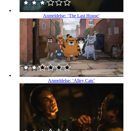
Anmeldelse: ‘The Last House’
Anmeldelse: ‘Alley Cats’