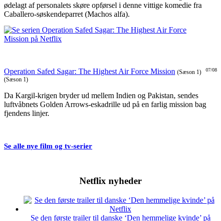
ødelagt af personalets skøre opførsel i denne vittige komedie fra
Caballero-søskendeparret (Machos alfa).
Operation Safed Sagar: The Highest Air Force Mission
07/08
(Sæson 1)
(Sæson 1)
Da Kargil-krigen bryder ud mellem Indien og Pakistan, sendes
luftvåbnets Golden Arrows-eskadrille ud på en farlig mission bag
fjendens linjer.
Se alle nye film og tv-serier
Netflix nyheder
Se den første trailer til danske ‘Den hemmelige kvinde’ på